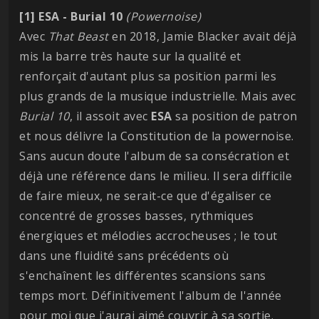
[1] ESA - Burial 10
(Powernoise)
Avec
That Beast
en 2018, Jamie Blacker avait déjà
mis la barre très haute sur la qualité et
renforçait d'autant plus sa position parmi les
plus grands de la musique industrielle. Mais avec
Burial 10
, il assoit avec
ESA
sa position de patron
et nous délivre la Constitution de la powernoise.
Sans aucun doute l'album de sa consécration et
déjà une référence dans le milieu. Il sera difficile
de faire mieux, ne serait-ce que d'égaliser ce
concentré de grosses basses, rythmiques
énergiques et mélodies accrocheuses ; le tout
dans une fluidité sans précédents où
s'enchaînent les différentes scansions sans
temps mort. Définitivement l'album de l'année
pour moi que j'aurai aimé couvrir à sa sortie.