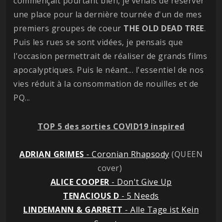
commençait pourtant bien, je venais de réserver
une place pour la dernière tournée d'un de mes
premiers groupes de coeur
THE OLD DEAD TREE
.
Puis les rues se sont vidées, je pensais que
l'occasion permettrait de réaliser de grands films
apocalyptiques. Puis le néant... l'essentiel de nos
vies réduit à la consommation de nouilles et de
PQ...
TOP 5 des sorties COVID19 inspired
ADRIAN GRIMES
- Coronian Rhapsody
(QUEEN
cover)
ALICE COOPER
- Don't Give Up
TENACIOUS D
- 5 Needs
LINDEMANN & GARRETT
- Alle Tage ist Kein