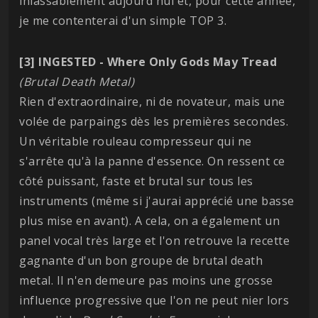
inlassablement aujourd'hui et, pour cette année,
je me contenterai d'un simple TOP 3.
[3] INGESTED - Where Only Gods May Tread
(Brutal Death Metal)
Rien d'extraordinaire, ni de novateur, mais une
volée de parpaings dès les premières secondes.
Un véritable rouleau compresseur qui ne
s'arrête qu'à la panne d'essence. On ressent ce
côté puissant, faste et brutal sur tous les
instruments (même si j'aurai apprécié une basse
plus mise en avant). A cela, on a également un
panel vocal très large et l'on retrouve la recette
gagnante d'un bon groupe de brutal death
metal. Il n'en demeure pas moins une grosse
influence progressive que l'on ne peut nier lors