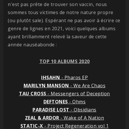
n'est pas prête de trouver son vaccin, nous
sommes tous victimes de notre nature propre
(ou plutôt sale). Espérant ne pas avoir à écrire ce
genre de lignes en 2021, voici quelques albums
ayant brillamment relevé la saveur de cette
année nauséabonde :
TOP 10 ALBUMS 2020
IHSAHN
- Pharos EP
MARILYN MANSON
- We Are Chaos
TAU CROSS
- Messengers of Deception
DEFTONES
- Ohms
PARADISE LOST
- Obsidians
ZEAL & ARDOR
- Wake of A Nation
STATIC-X
- Project Regeneration vol 1