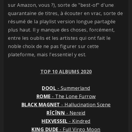
sur Amazon, vous ?), sorte de "best-of" d'une
quarantaine de titres, à écouter en vrac, sorte de
résumé de la playlist version longue partagée
plus haut. Il y manque des choses, forcément,
entre les oublis et les artistes qui ont fait le
noble choix de ne pas figurer sur cette
plateforme, mais l'essentiel y est.
TOP 10 ALBUMS 2020
DOOL
- Summerland
ROME
- The Lone Furrow
BLACK
MAGNET
- Hallucination Scene
RÏCÏNN
- Nereïd
HEXVESSEL
- Kindred
KING
DUDE
- Full Virgo Moon