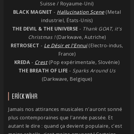
Suisse / Royaume-Uni)
BLACK MAGNET
-
Hallucination Scene
(Metal
industriel, États-Unis)
THE DEVIL & THE UNIVERSE
-
Thank GOAT, it's
Christmas !
(Darkwave, Autriche)
RETROSECT
-
Le Désir et l'Ennui
(Electro-indus,
France)
KREDA
-
Crest
(Pop expérimentale, Slovénie)
THE BREATH OF LIFE
-
Sparks Around Us
(Darkwave, Belgique)
ERĪCK WĪHR
Jamais nos attirances musicales n'auront sonné
plus contemporaines que l'année passée. Et
autant le dire : quand ça devient populaire, c'est