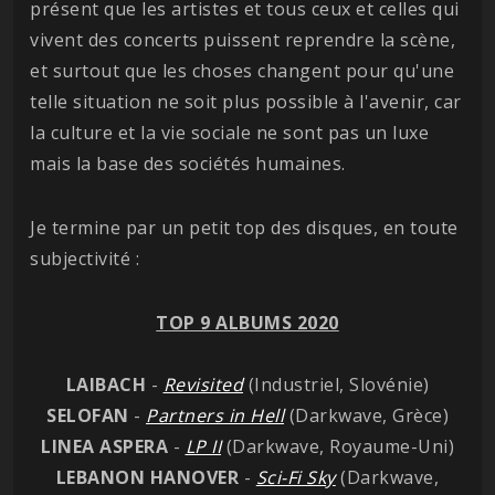
présent que les artistes et tous ceux et celles qui
vivent des concerts puissent reprendre la scène,
et surtout que les choses changent pour qu'une
telle situation ne soit plus possible à l'avenir, car
la culture et la vie sociale ne sont pas un luxe
mais la base des sociétés humaines.
Je termine par un petit top des disques, en toute
subjectivité :
TOP 9 ALBUMS 2020
LAIBACH
-
Revisited
(Industriel, Slovénie)
SELOFAN
-
Partners in Hell
(Darkwave, Grèce)
LINEA ASPERA
-
LP II
(Darkwave, Royaume-Uni)
LEBANON HANOVER
-
Sci-Fi Sky
(Darkwave,