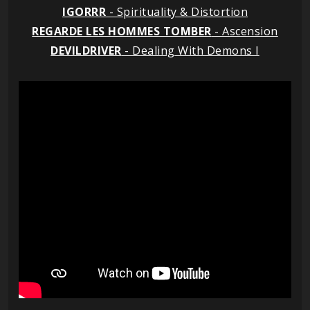
IGORRR
- Spirituality & Distortion
REGARDE LES HOMMES TOMBER
- Ascension
DEVILDRIVER
- Dealing With Demons I