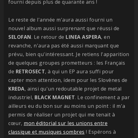
fourni depuis plus de quarante ans !
Le reste de l'année m'aura aussi fourni un
nouvel album aussi surprenant que réussi de
SELOFAN
. Le retour de
LINEA ASPERA
, en
revanche, n'aura pas été aussi marquant que
prévu, bien qu'intéressant. Je retiens l'apparition
de quelques groupes prometteurs : les Français
de
RETROSECT
, à qui un EP aura suffi pour
capter mon attention, idem pour les Slovènes de
KREDA
, ainsi qu'un redoutable projet de metal
industriel,
BLACK MAGNET
. Le confinement a par
ailleurs eu du bon sur au moins un point : il m'a
permis de réaliser un projet qui me tenait à
cœur,
mon éditorial sur les unions entre
classique et musiques sombres
! Espérons à