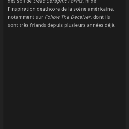
des soli de
Dead Seraphic Forms
, ni de
l'inspiration deathcore de la scène américaine,
notamment sur
Follow The Deceiver
, dont ils
sont très friands depuis plusieurs années déjà.