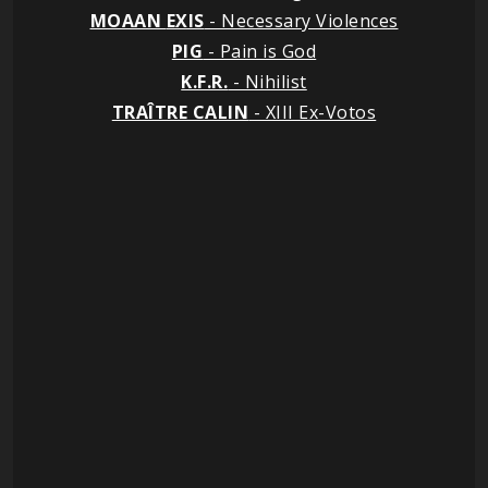
MOAAN
EXIS
- Necessary Violences
PIG
- Pain is God
K.F.R.
- Nihilist
TRAÎTRE CALIN
- XIII Ex-Votos