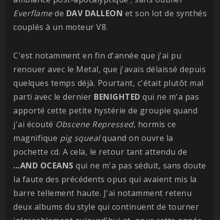
Everflame
de
DAV DALLEON
et son lot de synthés
couplés à un moteur V8.
C'est notamment en fin d'année que j'ai pu
renouer avec le Metal, que j'avais délaissé depuis
quelques temps déjà. Pourtant, c'était plutôt mal
parti avec le dernier
BENIGHTED
qui ne m'a pas
apporté cette petite hystérie de groupie quand
j'ai écouté
Obscene Repressed
, hormis ce
magnifique
pig squeal
quand on ouvre la
pochette cd. A cela, le retour tant attendu de
...AND OCEANS
qui ne m'a pas séduit, sans doute
la faute des précédents opus qui avaient mis la
barre tellement haute. J'ai notamment retenu
deux albums du style qui continuent de tourner