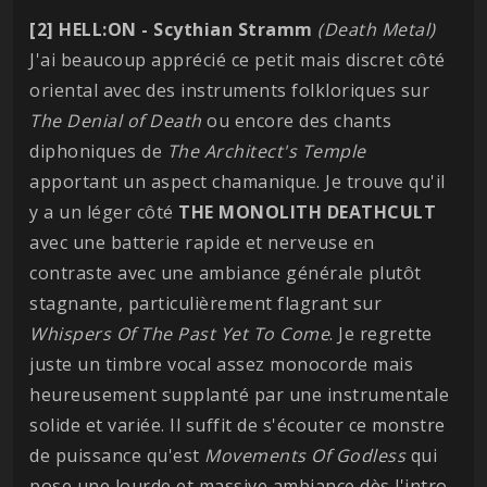
[2] HELL:ON - Scythian Stramm
(Death Metal)
J'ai beaucoup apprécié ce petit mais discret côté
oriental avec des instruments folkloriques sur
The Denial of Death
ou encore des chants
diphoniques de
The Architect's Temple
apportant un aspect chamanique. Je trouve qu'il
y a un léger côté
THE MONOLITH DEATHCULT
avec une batterie rapide et nerveuse en
contraste avec une ambiance générale plutôt
stagnante, particulièrement flagrant sur
Whispers Of The Past Yet To Come
. Je regrette
juste un timbre vocal assez monocorde mais
heureusement supplanté par une instrumentale
solide et variée. Il suffit de s'écouter ce monstre
de puissance qu'est
Movements Of Godless
qui
pose une lourde et massive ambiance dès l'intro,