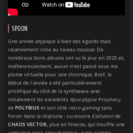
SPOON
Une année atypique à bien des égards mais
relativement riche au niveau musical. De
nombreux bons albums ont vu le jour en 2020 et,
malheureusement, aucun n'est passé sous ma
plume virtuelle pour une chronique. Bref, le
début de l'année a été particulièrement
prolifique du côté de la synthwave avec
notamment les excellents
Apocalypse Prophecy
de
POLYBIUS
et son côté
retro-gaming
sans
forcer dans la chiptune ; ou encore
Eskhaton
de
CHAOS VECTOR,
plus en finesse, qui insuffle une
ambiance post-apocalyptique ; sans oublier