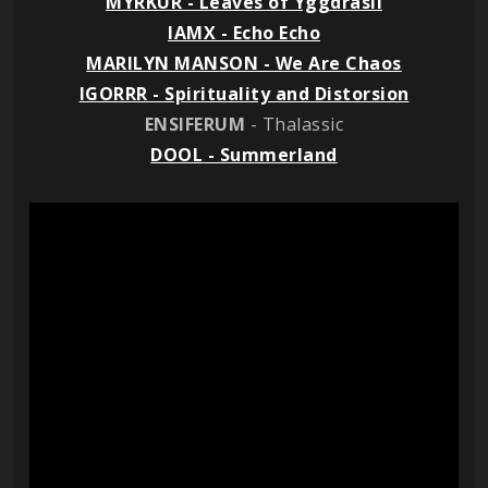
MYRKUR - Leaves of Yggdrasil
IAMX - Echo Echo
MARILYN MANSON - We Are Chaos
IGORRR - Spirituality and Distorsion
ENSIFERUM
- Thalassic
DOOL - Summerland