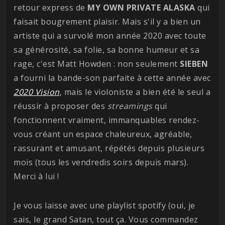
retour express de
MY OWN PRIVATE ALASKA
qui
faisait bougrement plaisir. Mais s'il y a bien un
artiste qui a survolé mon année 2020 avec toute
sa générosité, sa folie, sa bonne humeur et sa
rage, c'est Matt Howden : non seulement
SIEBEN
a fourni la bande-son parfaite à cette année avec
2020 Vision
, mais le violoniste a bien été le seul a
réussir à proposer des
streamings
qui
fonctionnent vraiment, immanquables rendez-
vous créant un espace chaleureux, agréable,
rassurant et amusant, répétés depuis plusieurs
mois (tous les vendredis soirs depuis mars).
Merci à lui !
Je vous laisse avec une playlist spotify (oui, je
sais, le grand Satan, tout ça. Vous commandez