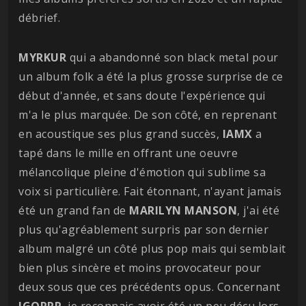
débrief.
MYRKUR
qui a abandonné son black metal pour
un album folk a été la plus grosse surprise de ce
début d'année, et sans doute l'expérience qui
m'a le plus marquée. De son côté, en reprenant
en acoustique ses plus grand succès,
IAMX
a
tapé dans le mille en offrant une oeuvre
mélancolique pleine d'émotion qui sublime sa
voix si particulière. Fait étonnant, n'ayant jamais
été un grand fan de
MARILYN MANSON
, j'ai été
plus qu'agréablement surpris par son dernier
album malgré un côté plus pop mais qui semblait
bien plus sincère et moins provocateur pour
deux sous que ces précédents opus. Concernant
IGORRR
, je reconnais avoir été un peu déçu lors