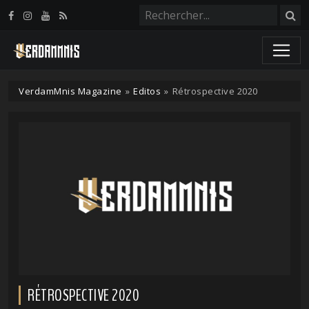
Panneau de gestion des cookies
VerdamMnis Magazine
»
Editos
»
Rétrospective 2020
RÉTROSPECTIVE 2020