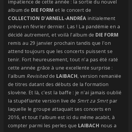
impatience de cette année : la sortie du nouvel
album de
DIE FORM
et le concert de
COLLECTION D'ARNELL-ANDRÉA
initialement
prévu en février dernier. Las ! La pandémie en a
décidé autrement, et voilà l'album de
DIE FORM
remis au 29 janvier prochain tandis que l'on
attend toujours que les concerts puissent se
tenir. Fort heureusement, tout n'a pas été raté
cette année grâce à une excellente surprise :
l'album
Revisited
de
LAIBACH
, version remaniée
de titres datant des débuts de la formation
slovène. Et là, c'est la baffe : je n'ai jamais oublié
la stupéfiante version live de
Smrt za Smrt
par
laquelle le groupe attaquait ses concerts en
2016, et tout l'album est ici du même acabit, à
compter parmi les perles que
LAIBACH
nous a