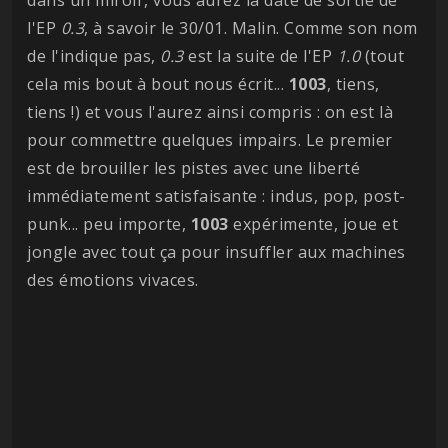
dans un miroir, vous aurez la date de sortie de
l'EP
0.3
, à savoir le 30/01. Malin. Comme son nom
de l'indique pas,
0.3
est la suite de l'EP
1.0
(tout
cela mis bout à bout nous écrit...
1003
, tiens,
tiens !) et vous l'aurez ainsi compris : on est là
pour commettre quelques impairs. Le premier
est de brouiller les pistes avec une liberté
immédiatement satisfaisante : indus, pop, post-
punk... peu importe,
1003
expérimente, joue et
jongle avec tout ça pour insuffler aux machines
des émotions vivaces.