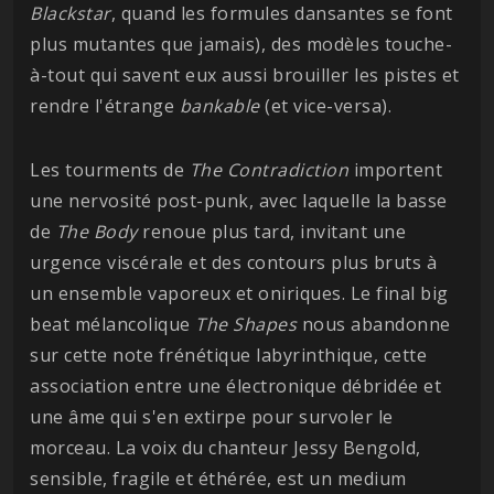
Blackstar
, quand les formules dansantes se font
plus mutantes que jamais), des modèles touche-
à-tout qui savent eux aussi brouiller les pistes et
rendre l'étrange
bankable
(et vice-versa).
Les tourments de
The Contradiction
importent
une nervosité post-punk, avec laquelle la basse
de
The Body
renoue plus tard, invitant une
urgence viscérale et des contours plus bruts à
un ensemble vaporeux et oniriques. Le final big
beat mélancolique
The Shapes
nous abandonne
sur cette note frénétique labyrinthique, cette
association entre une électronique débridée et
une âme qui s'en extirpe pour survoler le
morceau. La voix du chanteur Jessy Bengold,
sensible, fragile et éthérée, est un medium