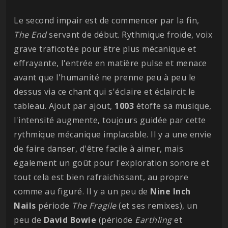
Le second impair est de commencer par la fin,
The End
servant de début. Rythmique froide, voix
grave traficotée pour être plus mécanique et
effrayante, l'entrée en matière pulse et menace
avant que l'humanité ne prenne peu à peu le
dessus via ce chant qui s'éclaire et éclaircit le
tableau. Ajout par ajout,
1003
étoffe sa musique,
l'intensité augmente, toujours guidée par cette
rythmique mécanique implacable. Il y a une envie
de faire danser, d'être facile à aimer, mais
également un goût pour l'exploration sonore et
tout cela est bien rafraichissant, au propre
comme au figuré. Il y a un peu de
Nine Inch
Nails
période
The Fragile
(et ses remixes), un
peu de
David Bowie
(période
Earthling
et