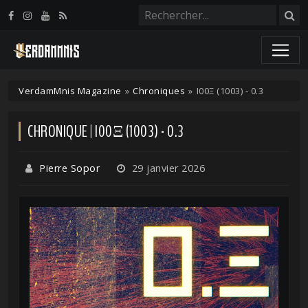
Panneau de gestion des cookies
VerdamMnis Magazine
»
Chroniques
»
I00Ξ (1003) - 0.3
CHRONIQUE | I00Ξ (1003) - 0.3
Pierre Sopor
29 janvier 2026