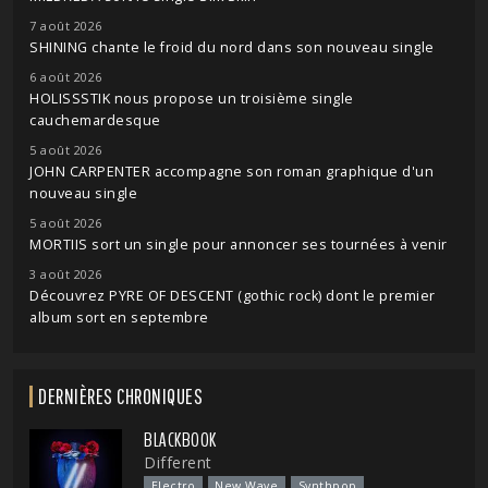
7 août 2026
SHINING chante le froid du nord dans son nouveau single
6 août 2026
HOLISSSTIK nous propose un troisième single
cauchemardesque
5 août 2026
JOHN CARPENTER accompagne son roman graphique d'un
nouveau single
5 août 2026
MORTIIS sort un single pour annoncer ses tournées à venir
3 août 2026
Découvrez PYRE OF DESCENT (gothic rock) dont le premier
album sort en septembre
DERNIÈRES CHRONIQUES
BLACKBOOK
Different
Electro
New Wave
Synthpop