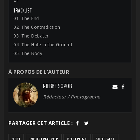
TRACKLIST
01. The End
02. The Contradiction
03. The Debater
04. The Hole in the Ground
05. The Body
À PROPOS DE L'AUTEUR
PIERRE SOPOR
Rédacteur / Photographe
PARTAGER CET ARTICLE :
1003
INDUSTRIALPOP
POSTPUNK
SHOEGAZE