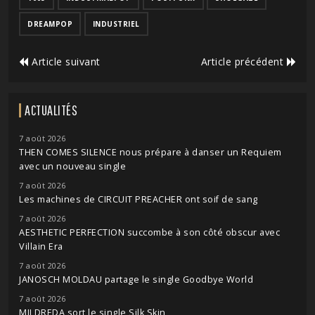
DREAMPOP
INDUSTRIEL
Article suivant
Article précédent
ACTUALITÉS
7 août 2026
THEN COMES SILENCE nous prépare à danser un Requiem
avec un nouveau single
7 août 2026
Les machines de CIRCUIT PREACHER ont soif de sang
7 août 2026
AESTHETIC PERFECTION succombe à son côté obscur avec
Villain Era
7 août 2026
JANOSCH MOLDAU partage le single Goodbye World
7 août 2026
MILDREDA sort le single Silk Skin