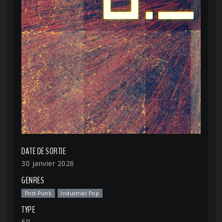
DATE DE SORTIE
30 janvier 2026
GENRES
Post-Punk
Industrial Pop
TYPE
EP