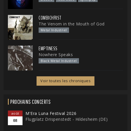
COMBICHRIST
The Venom in the Mouth of God
Metal Industriel
EMPTINESS
Nowhere Speaks
Black Metal Industriel
Voir toutes les chroniques
PROCHAINS CONCERTS
M'Era Luna Festival 2026
août
Flugplatz Drispenstedt - Hildesheim (DE)
08