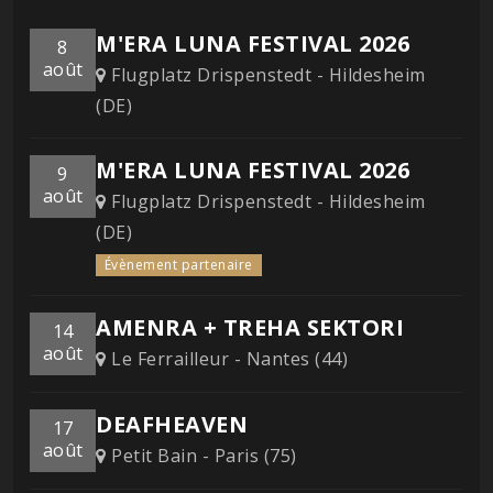
M'ERA LUNA FESTIVAL 2026
8
août
Flugplatz Drispenstedt - Hildesheim
(DE)
M'ERA LUNA FESTIVAL 2026
9
août
Flugplatz Drispenstedt - Hildesheim
(DE)
Évènement partenaire
AMENRA + TREHA SEKTORI
14
août
Le Ferrailleur - Nantes (44)
DEAFHEAVEN
17
août
Petit Bain - Paris (75)