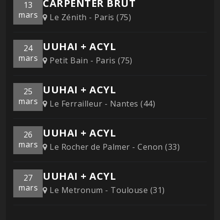
CARPENTER BRUT
13
mars
Le Zénith - Paris (75)
UUHAI + ACYL
24
mars
Petit Bain - Paris (75)
UUHAI + ACYL
25
mars
Le Ferrailleur - Nantes (44)
UUHAI + ACYL
26
mars
Le Rocher de Palmer - Cenon (33)
UUHAI + ACYL
27
mars
Le Metronum - Toulouse (31)