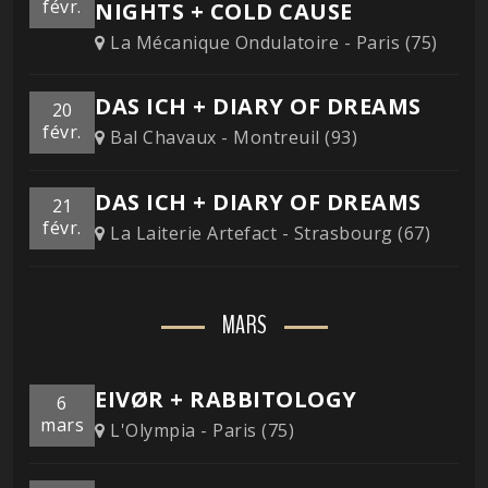
févr.
NIGHTS + COLD CAUSE
La Mécanique Ondulatoire - Paris (75)
DAS ICH + DIARY OF DREAMS
20
févr.
Bal Chavaux - Montreuil (93)
DAS ICH + DIARY OF DREAMS
21
févr.
La Laiterie Artefact - Strasbourg (67)
MARS
EIVØR + RABBITOLOGY
6
mars
L'Olympia - Paris (75)