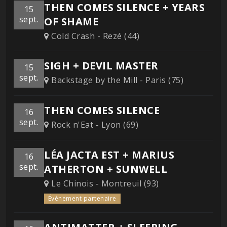
THEN COMES SILENCE + YEARS
15
sept.
OF SHAME
Cold Crash - Rezé (44)
SIGH + DEVIL MASTER
15
sept.
Backstage by the Mill - Paris (75)
THEN COMES SILENCE
16
sept.
Rock n'Eat - Lyon (69)
LÉA JACTA EST + MARIUS
16
sept.
ATHERTON + SUNWELL
Le Chinois - Montreuil (93)
Évènement partenaire