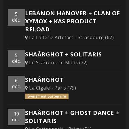
LEBANON HANOVER + CLAN OF
5
déc.
XYMOX + KAS PRODUCT
RELOAD
La Laiterie Artefact - Strasbourg (67)
SHAÂRGHOT + SOLITARIS
5
déc.
Le Scarron - Le Mans (72)
SHAÂRGHOT
6
déc.
La Cigale - Paris (75)
Évènement partenaire
SHAÂRGHOT + GHOST DANCE +
10
déc.
SOLITARIS