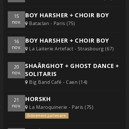
BOY HARSHER + CHOIR BOY
15
nov.
Bataclan - Paris (75)
BOY HARSHER + CHOIR BOY
16
nov.
La Laiterie Artefact - Strasbourg (67)
SHAÂRGHOT + GHOST DANCE +
20
nov.
SOLITARIS
Big Band Café - Caen (14)
HORSKH
21
nov.
La Maroquinerie - Paris (75)
Évènement partenaire