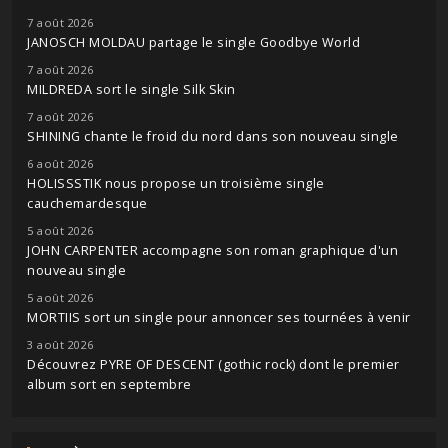
7 août 2026
JANOSCH MOLDAU partage le single Goodbye World
7 août 2026
MILDREDA sort le single Silk Skin
7 août 2026
SHINING chante le froid du nord dans son nouveau single
6 août 2026
HOLISSSTIK nous propose un troisième single
cauchemardesque
5 août 2026
JOHN CARPENTER accompagne son roman graphique d'un
nouveau single
5 août 2026
MORTIIS sort un single pour annoncer ses tournées à venir
3 août 2026
Découvrez PYRE OF DESCENT (gothic rock) dont le premier
album sort en septembre