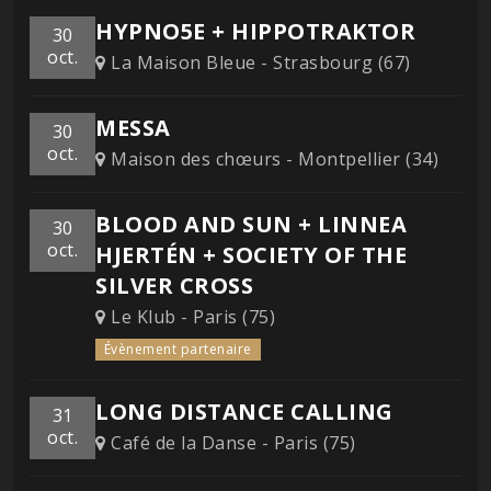
HYPNO5E + HIPPOTRAKTOR
30
oct.
La Maison Bleue - Strasbourg (67)
MESSA
30
oct.
Maison des chœurs - Montpellier (34)
BLOOD AND SUN + LINNEA
30
oct.
HJERTÉN + SOCIETY OF THE
SILVER CROSS
Le Klub - Paris (75)
Évènement partenaire
LONG DISTANCE CALLING
31
oct.
Café de la Danse - Paris (75)