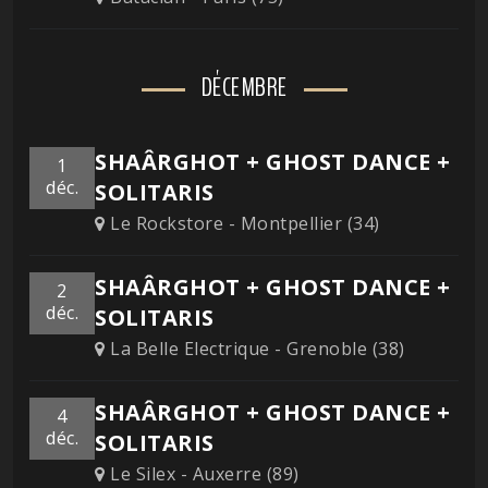
DÉCEMBRE
SHAÂRGHOT + GHOST DANCE +
1
déc.
SOLITARIS
Le Rockstore - Montpellier (34)
SHAÂRGHOT + GHOST DANCE +
2
déc.
SOLITARIS
La Belle Electrique - Grenoble (38)
SHAÂRGHOT + GHOST DANCE +
4
déc.
SOLITARIS
Le Silex - Auxerre (89)