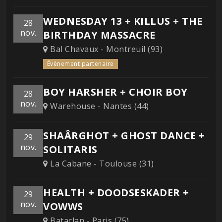
WEDNESDAY 13 + KILLUS + THE
28
nov.
BIRTHDAY MASSACRE
Bal Chavaux - Montreuil (93)
Évènement partenaire
BOY HARSHER + CHOIR BOY
28
nov.
Warehouse - Nantes (44)
SHAÂRGHOT + GHOST DANCE +
29
nov.
SOLITARIS
La Cabane - Toulouse (31)
HEALTH + DOODSESKADER +
29
nov.
VOWWS
Bataclan - Paris (75)