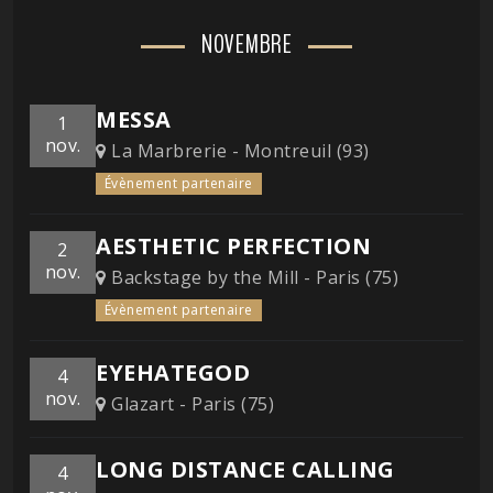
NOVEMBRE
MESSA
1
nov.
La Marbrerie - Montreuil (93)
Évènement partenaire
AESTHETIC PERFECTION
2
nov.
Backstage by the Mill - Paris (75)
Évènement partenaire
EYEHATEGOD
4
nov.
Glazart - Paris (75)
LONG DISTANCE CALLING
4