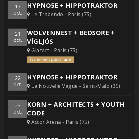
HYPNO5E + HIPPOTRAKTOR
17
oct.
Le Trabendo - Paris (75)
WOLVENNEST + BEDSORE +
21
oct.
VÍGLJÓS
Glazart - Paris (75)
Évènement partenaire
HYPNO5E + HIPPOTRAKTOR
22
oct.
La Nouvelle Vague - Saint-Malo (35)
KORN + ARCHITECTS + YOUTH
23
oct.
CODE
Accor Arena - Paris (75)