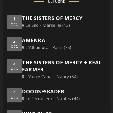
OCTOBRE
THE SISTERS OF MERCY
1
oct.
Le Silo - Marseille (13)
AMENRA
2
oct.
L'Alhambra - Paris (75)
THE SISTERS OF MERCY + REAL
2
oct.
FARMER
L'Autre Canal - Nancy (54)
DOODSESKADER
4
oct.
Le Ferrailleur - Nantes (44)