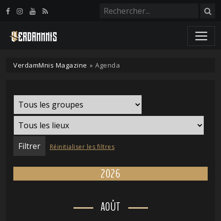
Panneau de gestion des cookies
VerdamMnis Magazine
»
Agenda
Réinitialiser les filtres
2026
AOÛT