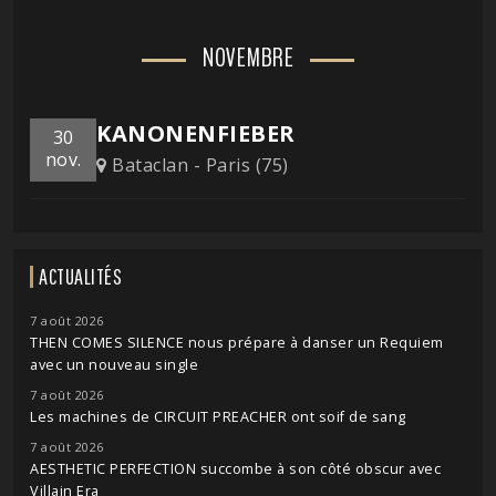
NOVEMBRE
KANONENFIEBER
30
nov.
Bataclan - Paris (75)
ACTUALITÉS
7 août 2026
THEN COMES SILENCE nous prépare à danser un Requiem
avec un nouveau single
7 août 2026
Les machines de CIRCUIT PREACHER ont soif de sang
7 août 2026
AESTHETIC PERFECTION succombe à son côté obscur avec
Villain Era