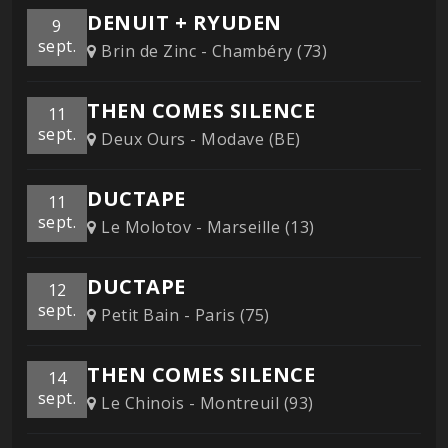
DENUIT + RYUDEN
9
sept.
Brin de Zinc - Chambéry (73)
THEN COMES SILENCE
11
sept.
Deux Ours - Modave (BE)
DUCTAPE
11
sept.
Le Molotov - Marseille (13)
DUCTAPE
12
sept.
Petit Bain - Paris (75)
THEN COMES SILENCE
14
sept.
Le Chinois - Montreuil (93)