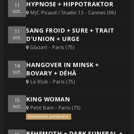
HYPNO5E + HIPPOTRAKTOR
11
oct.
MJC Picaud / Studio 13 - Cannes (06)
SANG FROID + SURE + TRAIT
11
oct.
D'UNION + URGE
Glazart - Paris (75)
HANGOVER IN MINSK +
14
oct.
BOVARY + DÉHÀ
Le Klub - Paris (75)
KING WOMAN
15
oct.
Petit Bain - Paris (75)
Évènement partenaire
BEHEMOTH + DARK FUNERAL +