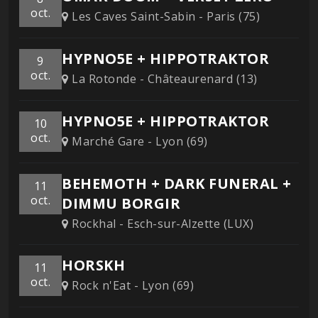
oct.
Les Caves Saint-Sabin - Paris (75)
HYPNO5E + HIPPOTRAKTOR
9
oct.
La Rotonde - Châteaurenard (13)
HYPNO5E + HIPPOTRAKTOR
10
oct.
Marché Gare - Lyon (69)
BEHEMOTH + DARK FUNERAL +
11
oct.
DIMMU BORGIR
Rockhal - Esch-sur-Alzette (LUX)
HORSKH
11
oct.
Rock n'Eat - Lyon (69)