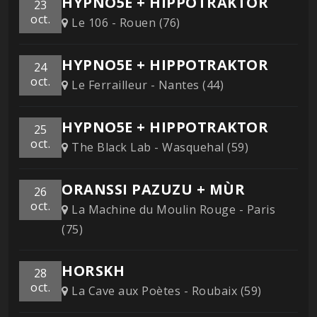
HYPNO5E + HIPPOTRAKTOR
23
oct.
Le 106 - Rouen (76)
HYPNO5E + HIPPOTRAKTOR
24
oct.
Le Ferrailleur - Nantes (44)
HYPNO5E + HIPPOTRAKTOR
25
oct.
The Black Lab - Wasquehal (59)
ORANSSI PAZUZU + MÙR
26
oct.
La Machine du Moulin Rouge - Paris
(75)
HORSKH
28
oct.
La Cave aux Poètes - Roubaix (59)