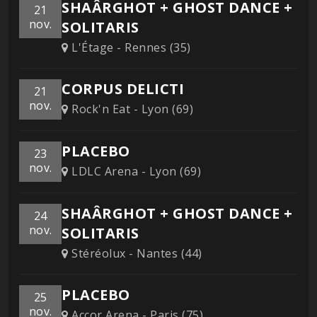
SHAÂRGHOT + GHOST DANCE +
21
nov.
SOLITARIS
L'Étage - Rennes (35)
CORPUS DELICTI
21
nov.
Rock'n Eat - Lyon (69)
PLACEBO
23
nov.
LDLC Arena - Lyon (69)
SHAÂRGHOT + GHOST DANCE +
24
nov.
SOLITARIS
Stéréolux - Nantes (44)
PLACEBO
25
nov.
Accor Arena - Paris (75)