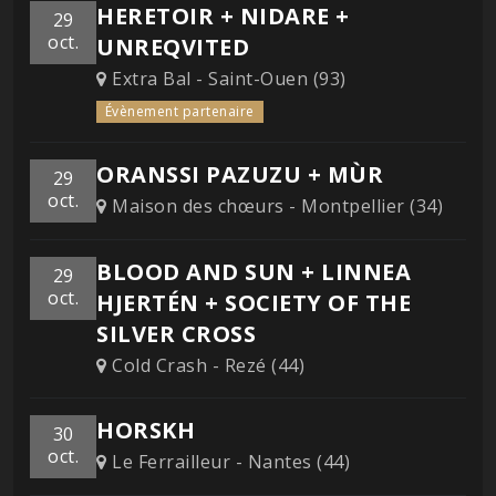
HERETOIR + NIDARE +
29
oct.
UNREQVITED
Extra Bal - Saint-Ouen (93)
Évènement partenaire
ORANSSI PAZUZU + MÙR
29
oct.
Maison des chœurs - Montpellier (34)
BLOOD AND SUN + LINNEA
29
oct.
HJERTÉN + SOCIETY OF THE
SILVER CROSS
Cold Crash - Rezé (44)
HORSKH
30
oct.
Le Ferrailleur - Nantes (44)