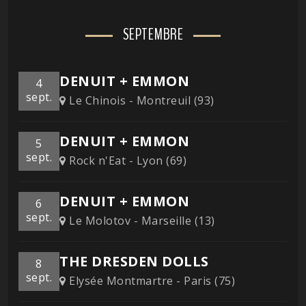
SEPTEMBRE
DENUIT + EMMON
4
sept.
Le Chinois - Montreuil (93)
DENUIT + EMMON
5
sept.
Rock n'Eat - Lyon (69)
DENUIT + EMMON
6
sept.
Le Molotov - Marseille (13)
THE DRESDEN DOLLS
8
sept.
Elysée Montmartre - Paris (75)