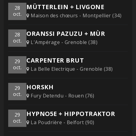
MÜTTERLEIN + LIVGONE
28
oct.
Maison des chœurs - Montpellier (34)
ORANSSI PAZUZU + MÙR
28
oct.
L'Ampérage - Grenoble (38)
CARPENTER BRUT
29
oct.
La Belle Electrique - Grenoble (38)
HORSKH
29
oct.
Fury Detendu - Rouen (76)
HYPNO5E + HIPPOTRAKTOR
29
oct.
La Poudrière - Belfort (90)