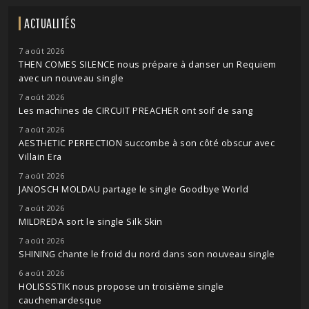
ACTUALITÉS
7 août 2026
THEN COMES SILENCE nous prépare à danser un Requiem
avec un nouveau single
7 août 2026
Les machines de CIRCUIT PREACHER ont soif de sang
7 août 2026
AESTHETIC PERFECTION succombe à son côté obscur avec
Villain Era
7 août 2026
JANOSCH MOLDAU partage le single Goodbye World
7 août 2026
MILDREDA sort le single Silk Skin
7 août 2026
SHINING chante le froid du nord dans son nouveau single
6 août 2026
HOLISSSTIK nous propose un troisième single
cauchemardesque