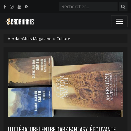
Panneau de gestion des cookies
VerdamMnis Magazine
»
Culture
[LITTÉRATURE] ENTRE DARK FANTASY, ÉPOUVANTE