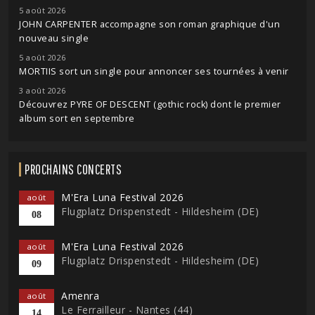
5 août 2026
JOHN CARPENTER accompagne son roman graphique d'un
nouveau single
5 août 2026
MORTIIS sort un single pour annoncer ses tournées à venir
3 août 2026
Découvrez PYRE OF DESCENT (gothic rock) dont le premier
album sort en septembre
PROCHAINS CONCERTS
M'Era Luna Festival 2026
août
Flugplatz Drispenstedt - Hildesheim (DE)
08
M'Era Luna Festival 2026
août
Flugplatz Drispenstedt - Hildesheim (DE)
09
Amenra
août
Le Ferrailleur - Nantes (44)
14