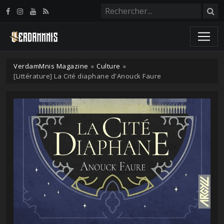
Panneau de gestion des cookies
VerdamMnis Magazine
»
Culture
»
[Littérature] La Cité diaphane d'Anouck Faure