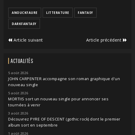
ANOUCKFAURE
LITTERATURE
FANTASY
DARKFANTASY
Article suivant
Article précédent
ACTUALITÉS
5 août 2026
JOHN CARPENTER accompagne son roman graphique d'un
nouveau single
5 août 2026
MORTIIS sort un nouveau single pour annoncer ses
tournées à venir
3 août 2026
Découvrez PYRE OF DESCENT (gothic rock) dont le premier
album sort en septembre
1 août 2026