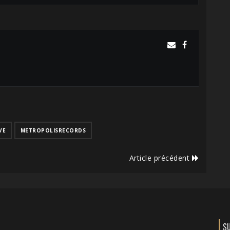
VE
METROPOLISRECORDS
Article précédent
S