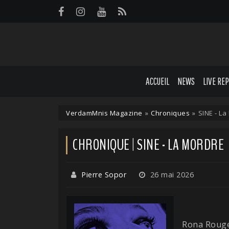
Panneau de gestion des cookies
ACCUEIL
NEWS
LIVE RE
VerdamMnis Magazine
»
Chroniques
»
SINE - La
CHRONIQUE | SINE - LA MORDRE
Pierre Sopor
26 mai 2026
Rona Rouge