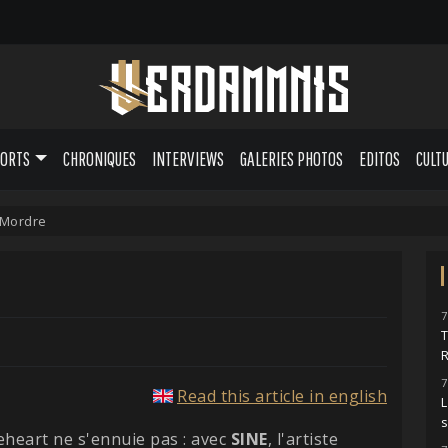
PORTS
CHRONIQUES
INTERVIEWS
GALERIES PHOTOS
EDITOS
CULT
 Mordre
7
7
Read this article in english
L
heart ne s'ennuie pas : avec
SINE
, l'artiste