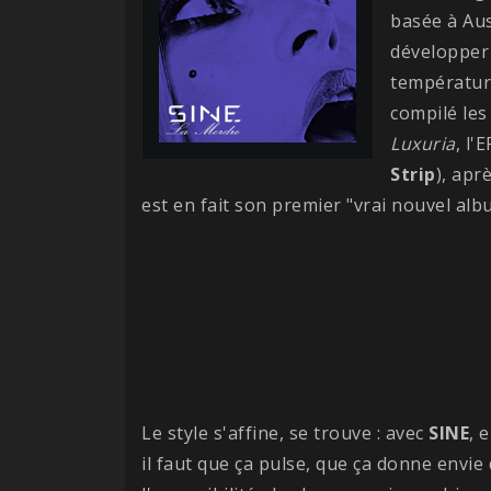
basée à Aus
développer 
température
compilé le
Luxuria
, l'
Strip
), apr
est en fait son premier "vrai nouvel al
Le style s'affine, se trouve : avec
SINE
, 
il faut que ça pulse, que ça donne envie 