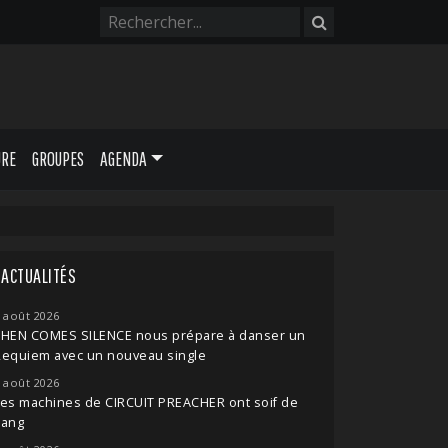
URE
GROUPES
AGENDA
ACTUALITÉS
 août 2026
THEN COMES SILENCE nous prépare à danser un
Requiem avec un nouveau single
 août 2026
es machines de CIRCUIT PREACHER ont soif de
sang