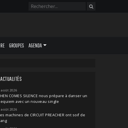
URE
GROUPES
AGENDA
ACTUALITÉS
 août 2026
THEN COMES SILENCE nous prépare à danser un
Requiem avec un nouveau single
 août 2026
es machines de CIRCUIT PREACHER ont soif de
sang