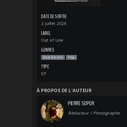
DATE DE SORTIE
2 juillet 2026
LABEL
Out of Line
GENRES
Dark Electro
Trap
TYPE
EP
À PROPOS DE L'AUTEUR
PIERRE SOPOR
Rédacteur / Photographe