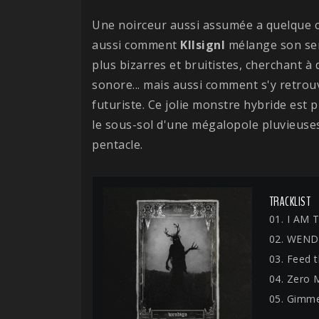
Une noirceur aussi assumée a quelque 
aussi comment
Kllsignl
mélange son sen
plus bizarres et bruitistes, cherchant 
sonore... mais aussi comment s'y retrou
futuriste. Ce jolie monstre hybride est
le sous-sol d'une mégalopole pluvieuse
pentacle.
TRACKLIST
01. I AM 
02. WEND
03. Feed 
04. Zero 
05. Gimme 