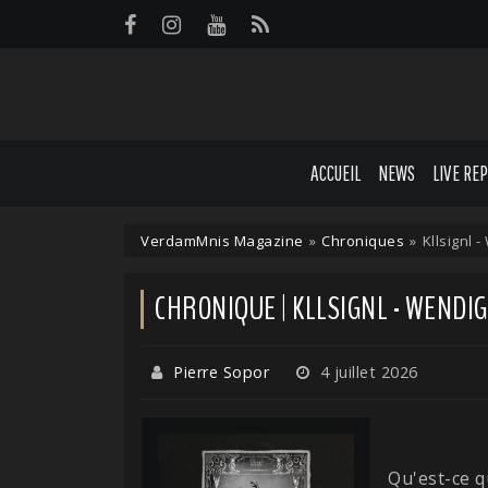
Panneau de gestion des cookies
ACCUEIL
NEWS
LIVE RE
VerdamMnis Magazine
»
Chroniques
»
Kllsignl 
CHRONIQUE | KLLSIGNL - WENDIG
Pierre Sopor
4 juillet 2026
Qu'est-ce q