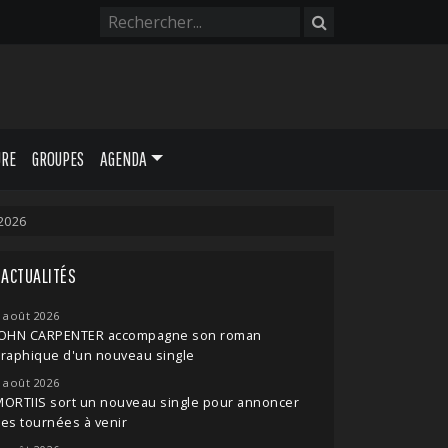
URE
GROUPES
AGENDA
2026
ACTUALITÉS
 août 2026
JOHN CARPENTER accompagne son roman
raphique d'un nouveau single
 août 2026
ORTIIS sort un nouveau single pour annoncer
es tournées à venir