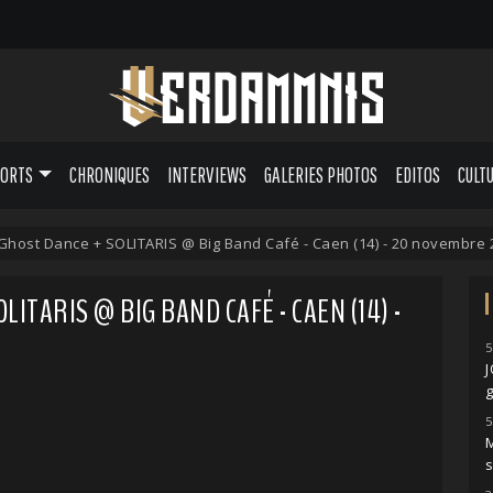
PORTS
CHRONIQUES
INTERVIEWS
GALERIES PHOTOS
EDITOS
CULT
Ghost Dance + SOLITARIS @ Big Band Café - Caen (14) - 20 novembre 
ITARIS @ BIG BAND CAFÉ - CAEN (14) -
5
g
5
M
s