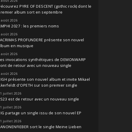
 août 2026
écouvrez PYRE OF DESCENT (gothic rock) dont le
premier album sort en septembre
 août 2026
MPHI 2027 : les premiers noms
 août 2026
LACRIMAS PROFUNDERE présente son nouvel
album en musique
 août 2026
Les invocations synthétiques de DEMONWARP
ont de retour avec un nouveau single
 août 2026
IGH présente son nouvel album et invite Mikael
kerfeldt d'OPETH sur son premier single
1 juillet 2026
S23 est de retour avec un nouveau single
1 juillet 2026
IG partage un single issu de son nouvel EP
1 juillet 2026
ANONENFIEBER sort le single Meine Lieben