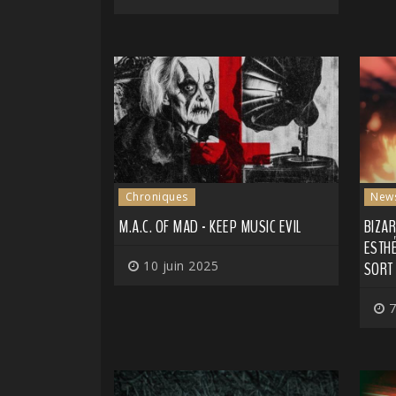
Chroniques
New
M.A.C. OF MAD - KEEP MUSIC EVIL
BIZA
ESTHÉ
10 juin 2025
SORT 
7