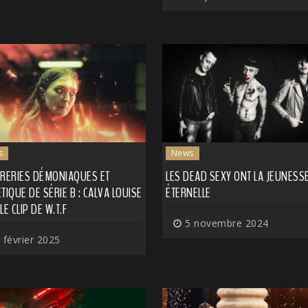
s
News
RRERIES DÉMONIAQUES ET
LES DEAD SEXY ONT LA JEUNESS
TIQUE DE SÉRIE B : CALVA LOUISE
ÉTERNELLE
LE CLIP DE W.T.F
5 novembre 2024
 février 2025