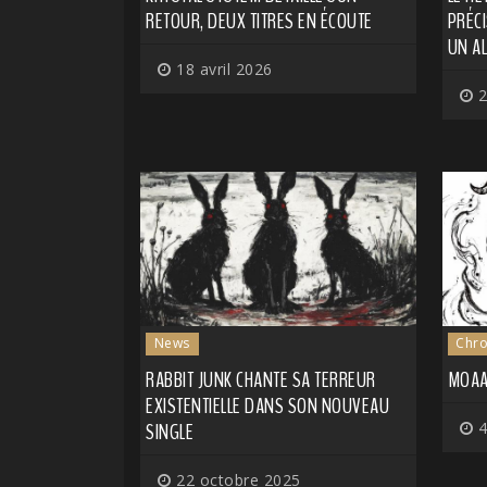
RETOUR, DEUX TITRES EN ÉCOUTE
PRÉCI
UN A
18 avril 2026
2
News
Chro
RABBIT JUNK CHANTE SA TERREUR
MOAA
EXISTENTIELLE DANS SON NOUVEAU
SINGLE
4
22 octobre 2025