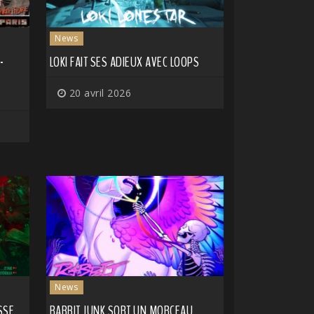
News
-
LOKI FAIT SES ADIEUX AVEC LOOPS
20 avril 2026
News
SSE
RABBIT JUNK SORT UN MORCEAU