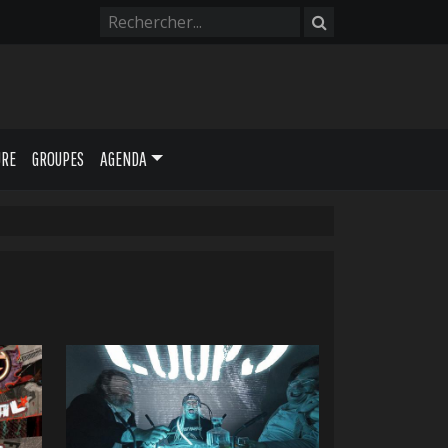
URE
GROUPES
AGENDA