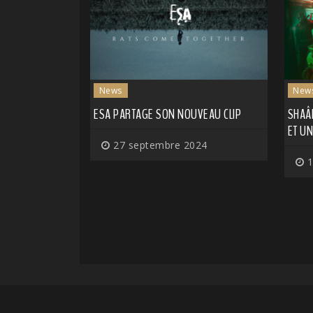
News
New
ESA PARTAGE SON NOUVEAU CLIP
SHAÂ
ET UN
27 septembre 2024
1