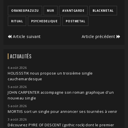
ORANSSIPAZUZU
MUR
AVANTGARDE
BLACKMETAL
RITUAL
PSYCHEDELIQUE
POSTMETAL
Article suivant
Article précédent
ACTUALITÉS
6 août 2026
HOLISSSTIK nous propose un troisième single
cauchemardesque
5 août 2026
JOHN CARPENTER accompagne son roman graphique d'un
nouveau single
5 août 2026
MORTIIS sort un single pour annoncer ses tournées à venir
3 août 2026
Découvrez PYRE OF DESCENT (gothic rock) dont le premier