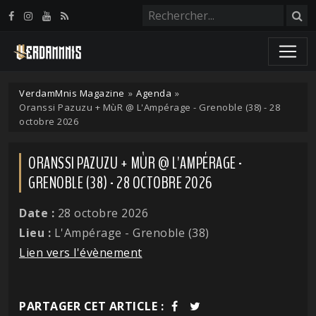
Panneau de gestion des cookies
VerdamMnis Magazine
»
Agenda
»
Oranssi Pazuzu + MùR @ L'Ampérage - Grenoble (38) - 28
octobre 2026
ORANSSI PAZUZU + MÙR @ L'AMPÉRAGE -
GRENOBLE (38) - 28 OCTOBRE 2026
Date :
28 octobre 2026
Lieu :
L'Ampérage - Grenoble (38)
Lien vers l'évènement
PARTAGER CET ARTICLE :