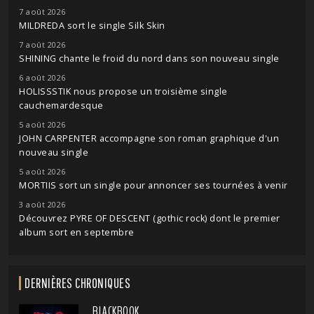
7 août 2026
MILDREDA sort le single Silk Skin
7 août 2026
SHINING chante le froid du nord dans son nouveau single
6 août 2026
HOLISSSTIK nous propose un troisième single
cauchemardesque
5 août 2026
JOHN CARPENTER accompagne son roman graphique d'un
nouveau single
5 août 2026
MORTIIS sort un single pour annoncer ses tournées à venir
3 août 2026
Découvrez PYRE OF DESCENT (gothic rock) dont le premier
album sort en septembre
DERNIÈRES CHRONIQUES
BLACKBOOK