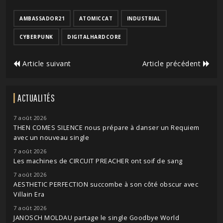
AMBASSADOR21
ATOMICCAT
INDUSTRIAL
CYBERPUNK
DIGITALHARDCORE
Article suivant
Article précédent
ACTUALITÉS
7 août 2026
THEN COMES SILENCE nous prépare à danser un Requiem
avec un nouveau single
7 août 2026
Les machines de CIRCUIT PREACHER ont soif de sang
7 août 2026
AESTHETIC PERFECTION succombe à son côté obscur avec
Villain Era
7 août 2026
JANOSCH MOLDAU partage le single Goodbye World