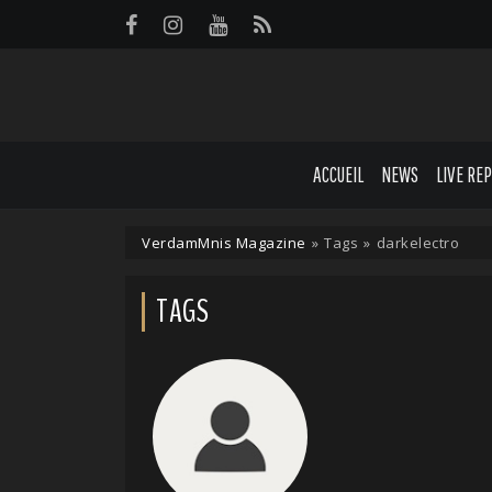
Panneau de gestion des cookies
ACCUEIL
NEWS
LIVE RE
VerdamMnis Magazine
»
Tags
»
darkelectro
TAGS