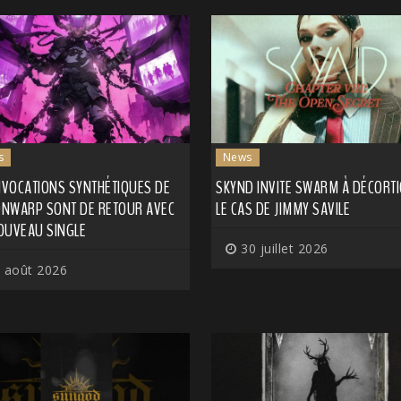
s
News
INVOCATIONS SYNTHÉTIQUES DE
SKYND INVITE SWARM À DÉCORT
NWARP SONT DE RETOUR AVEC
LE CAS DE JIMMY SAVILE
OUVEAU SINGLE
30 juillet 2026
 août 2026