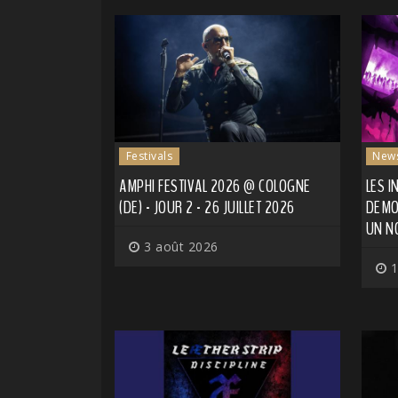
Festivals
New
AMPHI FESTIVAL 2026 @ COLOGNE
LES 
(DE) - JOUR 2 - 26 JUILLET 2026
DEMO
UN N
3 août 2026
1