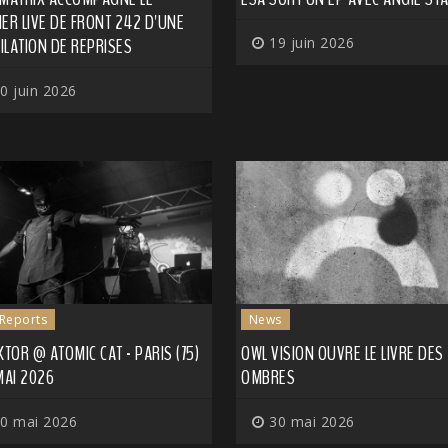
ER LIVE DE FRONT 242 D'UNE
ILATION DE REPRISES
19 juin 2026
0 juin 2026
 Reports
News
KTOR @ ATOMIC CAT - PARIS (75)
OWL VISION OUVRE LE LIVRE DES
MAI 2026
OMBRES
0 mai 2026
30 mai 2026