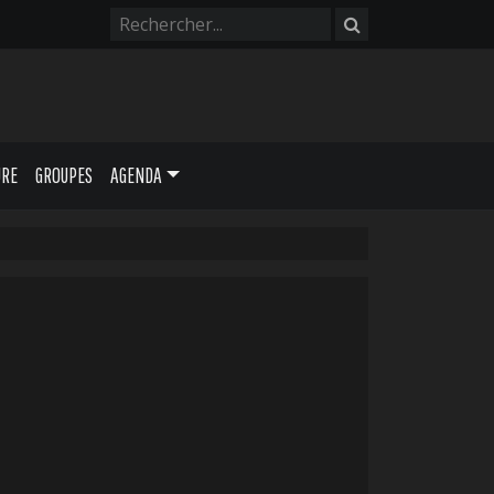
URE
GROUPES
AGENDA