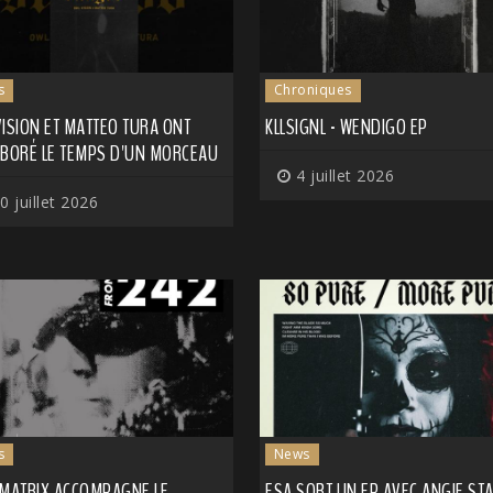
s
Chroniques
ISION ET MATTEO TURA ONT
KLLSIGNL - WENDIGO EP
ABORÉ LE TEMPS D'UN MORCEAU
4 juillet 2026
0 juillet 2026
s
News
-MATRIX ACCOMPAGNE LE
ESA SORT UN EP AVEC ANGIE ST