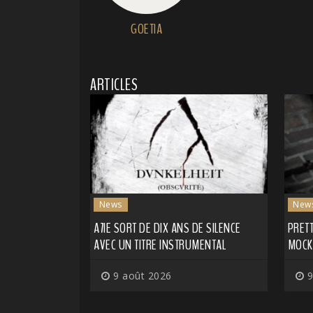
GOETIA
ARTICLES
News
New
A7IE SORT DE DIX ANS DE SILENCE
PRETT
AVEC UN TITRE INSTRUMENTAL
MOCK
9 août 2026
9