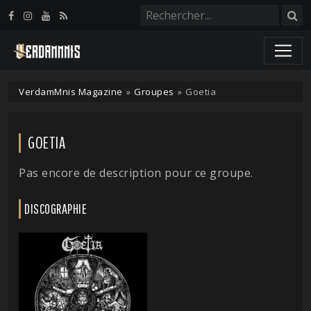
Panneau de gestion des cookies
VerdamMnis Magazine
»
Groupes
»
Goetia
GOETIA
Pas encore de description pour ce groupe.
DISCOGRAPHIE