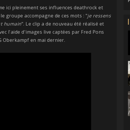
P
e ici pleinement ses influences deathrock et
le groupe accompagne de ces mots : "
je ressens
est humain
". Le clip a de nouveau été réalisé et
ec l'aide d'images live captées par Fred Pons
 Oberkampf en mai dernier.