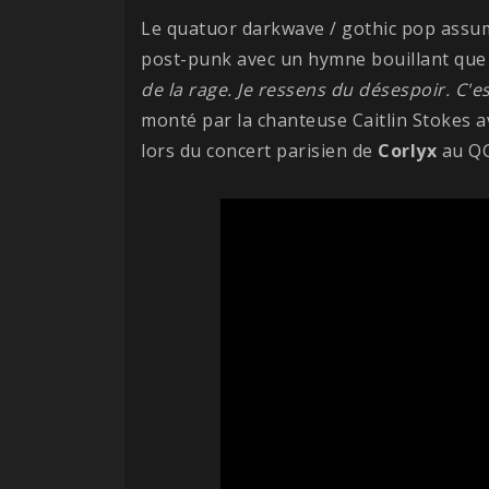
Le quatuor darkwave / gothic pop assum
post-punk avec un hymne bouillant que 
de la rage. Je ressens du désespoir. C'
monté par la chanteuse Caitlin Stokes av
lors du concert parisien de
Corlyx
au QG