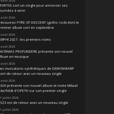
 août 2026
ORTIIS sort un single pour annoncer ses
ournées à venir
 août 2026
écouvrez PYRE OF DESCENT (gothic rock) dont le
premier album sort en septembre
 août 2026
MPHI 2027 : les premiers noms
 août 2026
LACRIMAS PROFUNDERE présente son nouvel
album en musique
 août 2026
Les invocations synthétiques de DEMONWARP
ont de retour avec un nouveau single
 août 2026
IGH présente son nouvel album et invite Mikael
kerfeldt d'OPETH sur son premier single
1 juillet 2026
S23 est de retour avec un nouveau single
1 juillet 2026