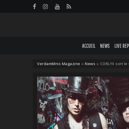
Panneau de gestion des cookies
ACCUEIL
NEWS
LIVE RE
VerdamMnis Magazine
»
News
»
CORLYX sort le