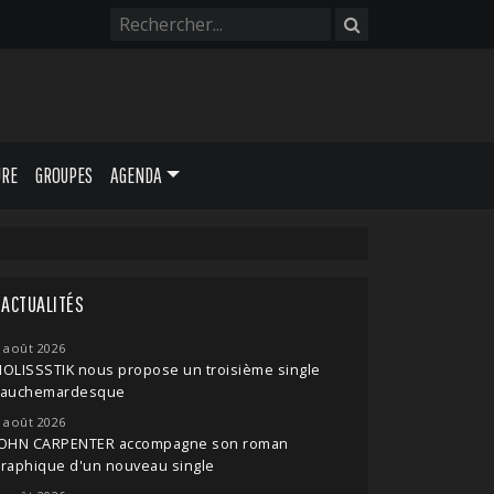
URE
GROUPES
AGENDA
ACTUALITÉS
 août 2026
OLISSSTIK nous propose un troisième single
cauchemardesque
 août 2026
JOHN CARPENTER accompagne son roman
raphique d'un nouveau single