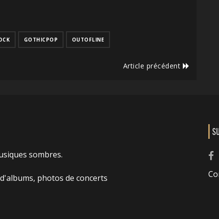
OCK
GOTHICPOP
OUTOFLINE
Article précédent
S
usiques sombres.
Co
 d'albums, photos de concerts