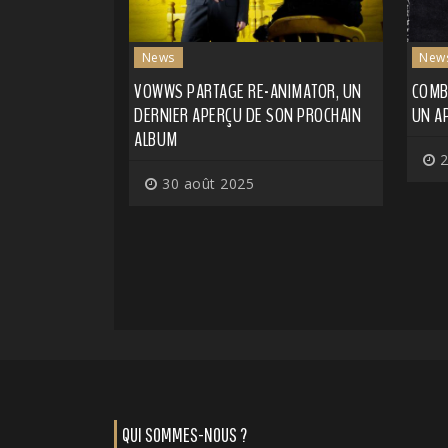
News
New
VOWWS PARTAGE RE-ANIMATOR, UN
COMBI
DERNIER APERÇU DE SON PROCHAIN
UN A
ALBUM
2
30 août 2025
QUI SOMMES-NOUS ?