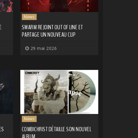
News
E
SWARM REJOINT OUT OF LINE ET
PARTAGE UN NOUVEAU CLIP
29 mai 2026
News
ES
COMBICHRIST DÉTAILLE SON NOUVEL
ALBUM