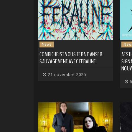
News
New
COMBICHRIST VOUS FERA DANSER
AESTH
SAUVAGEMENT AVEC FERALINE
SIGNA
NOUV
21 novembre 2025
6