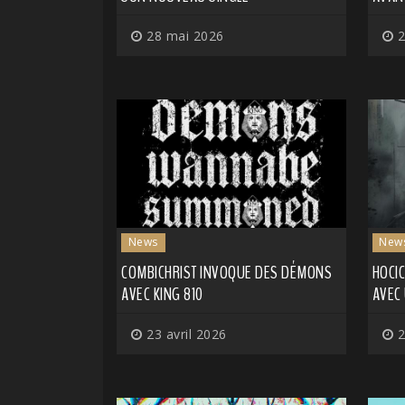
28 mai 2026
2
News
New
COMBICHRIST INVOQUE DES DÉMONS
HOCI
AVEC KING 810
AVEC 
23 avril 2026
2