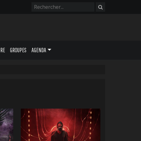
URE
GROUPES
AGENDA