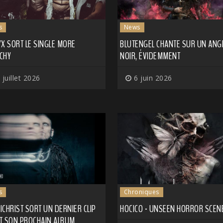
s
News
X SORT LE SINGLE MORE
BLUTENGEL CHANTE SUR UN ANG
CHY
NOIR, ÉVIDEMMENT
 juillet 2026
6 juin 2026
s
Chroniques
CHRIST SORT UN DERNIER CLIP
HOCICO - UNSEEN HORROR SCEN
T SON PROCHAIN ALBUM