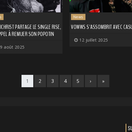
s
News
CHRIST PARTAGE LE SINGLE RISE,
VOWWS S'ASSOMBRIT AVEC CAS
PPEL À REMUER SON POPOTIN
12 juillet 2025
9 août 2025
1
2
3
4
5
›
»
S