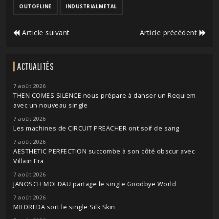
OUTOFLINE
INDUSTRIALMETAL
Article suivant
Article précédent
ACTUALITÉS
7 août 2026
THEN COMES SILENCE nous prépare à danser un Requiem
avec un nouveau single
7 août 2026
Les machines de CIRCUIT PREACHER ont soif de sang
7 août 2026
AESTHETIC PERFECTION succombe à son côté obscur avec
Villain Era
7 août 2026
JANOSCH MOLDAU partage le single Goodbye World
7 août 2026
MILDREDA sort le single Silk Skin