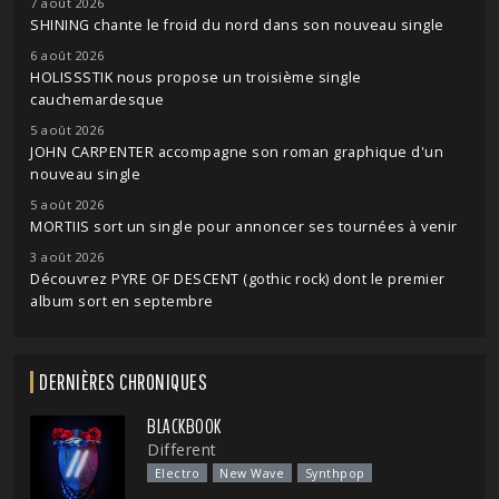
7 août 2026
SHINING chante le froid du nord dans son nouveau single
6 août 2026
HOLISSSTIK nous propose un troisième single
cauchemardesque
5 août 2026
JOHN CARPENTER accompagne son roman graphique d'un
nouveau single
5 août 2026
MORTIIS sort un single pour annoncer ses tournées à venir
3 août 2026
Découvrez PYRE OF DESCENT (gothic rock) dont le premier
album sort en septembre
DERNIÈRES CHRONIQUES
BLACKBOOK
Different
Electro
New Wave
Synthpop