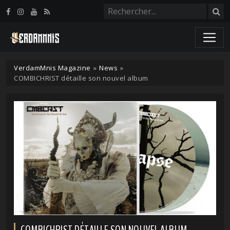
Panneau de gestion des cookies
VerdamMnis Magazine
»
News
»
COMBICHRIST détaille son nouvel album
COMBICHRIST DÉTAILLE SON NOUVEL ALBUM