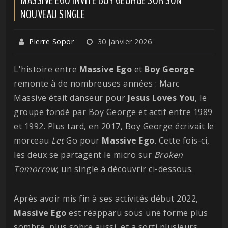
NOUVEAU SINGLE
Pierre Sopor
30 janvier 2026
L'histoire entre
Massive
Ego
et
Boy George
remonte à de nombreuses années : Marc
Massive était danseur pour
Jesus Loves You
, le
groupe fondé par Boy George et actif entre 1989
et 1992. Plus tard, en 2017, Boy George écrivait le
morceau
Let
Go pour
Massive
Ego
. Cette fois-ci,
les deux se partagent le micro sur
Broken
Tomorrow
, un single à découvrir ci-dessous.
Après avoir mis fin à ses activités début 2022,
Massive
Ego
est réapparu sous une forme plus
sombre, plus sobre aussi, et a sorti plusieurs