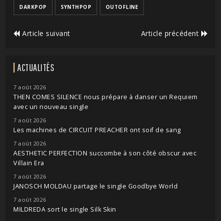
DARKPOP
SYNTHPOP
OUTOFLINE
Article suivant
Article précédent
ACTUALITÉS
7 août 2026
THEN COMES SILENCE nous prépare à danser un Requiem
avec un nouveau single
7 août 2026
Les machines de CIRCUIT PREACHER ont soif de sang
7 août 2026
AESTHETIC PERFECTION succombe à son côté obscur avec
Villain Era
7 août 2026
JANOSCH MOLDAU partage le single Goodbye World
7 août 2026
MILDREDA sort le single Silk Skin