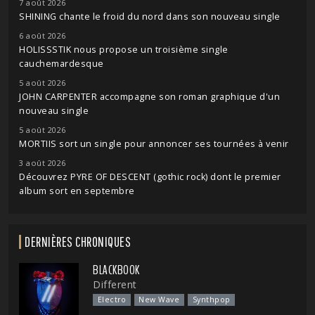
7 août 2026
SHINING chante le froid du nord dans son nouveau single
6 août 2026
HOLISSSTIK nous propose un troisième single
cauchemardesque
5 août 2026
JOHN CARPENTER accompagne son roman graphique d'un
nouveau single
5 août 2026
MORTIIS sort un single pour annoncer ses tournées à venir
3 août 2026
Découvrez PYRE OF DESCENT (gothic rock) dont le premier
album sort en septembre
DERNIÈRES CHRONIQUES
BLACKBOOK
Different
Electro
New Wave
Synthpop