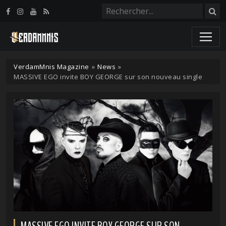
Panneau de gestion des cookies
VerdamMnis Magazine
»
News
»
MASSIVE EGO invite BOY GEORGE sur son nouveau single
MASSIVE EGO INVITE BOY GEORGE SUR SON