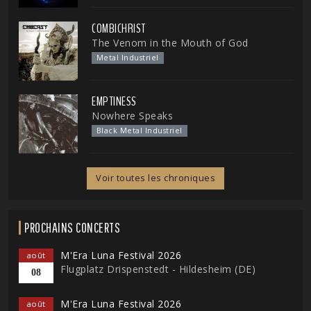
COMBICHRIST
The Venom in the Mouth of God
Metal Industriel
EMPTINESS
Nowhere Speaks
Black Metal Industriel
Voir toutes les chroniques
PROCHAINS CONCERTS
M'Era Luna Festival 2026
août
Flugplatz Drispenstedt - Hildesheim (DE)
08
M'Era Luna Festival 2026
août