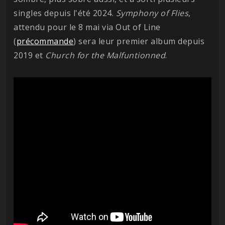
singles depuis l'été 2024.
Symphony of Flies
,
attendu pour le 8 mai via Out of Line
(
précommande
) sera leur premier album depuis
2019 et
Church for the Malfuntionned
.