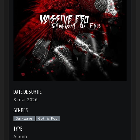
DATE DE SORTIE
8 mai 2026
GENRES
Darkwave
Gothic Pop
TYPE
Album