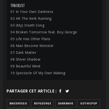
TRACKLIST
01 In Your Own Darkness
02 Hit The Kerb Running
03 (My) Death Song
04 Broken Tomorrow feat. Boy George
05 Life Has Other Plans
06 Man Become Monster
07 Dark Matter
08 Shiver Shadow
09 Beautiful Mind
10 Spectacle Of My Own Making
PARTAGER CET ARTICLE :
MASSIVEEGO
BOYGEORGE
DARKWAVE
GOTHICPOP