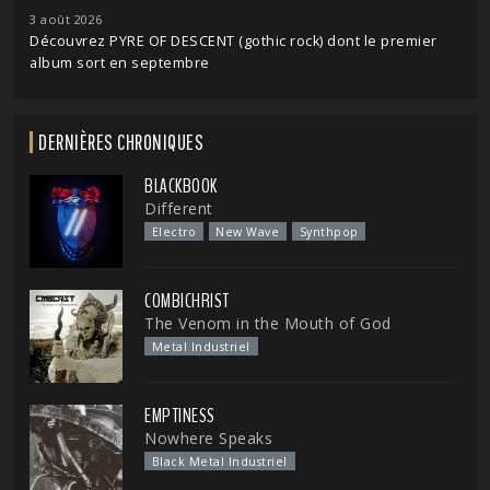
3 août 2026
Découvrez PYRE OF DESCENT (gothic rock) dont le premier
album sort en septembre
DERNIÈRES CHRONIQUES
BLACKBOOK
Different
Electro
New Wave
Synthpop
COMBICHRIST
The Venom in the Mouth of God
Metal Industriel
EMPTINESS
Nowhere Speaks
Black Metal Industriel