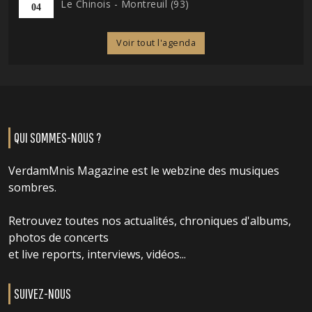
Le Chinois - Montreuil (93)
04
Voir tout l'agenda
QUI SOMMES-NOUS ?
VerdamMnis Magazine est le webzine des musiques
sombres.
Retrouvez toutes nos actualités, chroniques d'albums,
photos de concerts
et live reports, interviews, vidéos...
SUIVEZ-NOUS