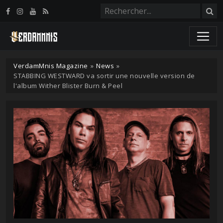
Panneau de gestion des cookies
VerdamMnis Magazine
»
News
»
STABBING WESTWARD va sortir une nouvelle version de
l'album Wither Blister Burn & Peel