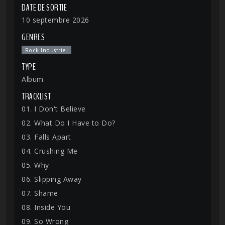
DATE DE SORTIE
10 septembre 2026
GENRES
Rock Industriel
TYPE
Album
TRACKLIST
01. I Don't Believe
02. What Do I Have to Do?
03. Falls Apart
04. Crushing Me
05. Why
06. Slipping Away
07. Shame
08. Inside You
09. So Wrong