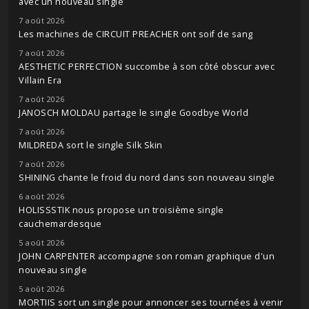
avec un nouveau single
7 août 2026
Les machines de CIRCUIT PREACHER ont soif de sang
7 août 2026
AESTHETIC PERFECTION succombe à son côté obscur avec
Villain Era
7 août 2026
JANOSCH MOLDAU partage le single Goodbye World
7 août 2026
MILDREDA sort le single Silk Skin
7 août 2026
SHINING chante le froid du nord dans son nouveau single
6 août 2026
HOLISSSTIK nous propose un troisième single
cauchemardesque
5 août 2026
JOHN CARPENTER accompagne son roman graphique d'un
nouveau single
5 août 2026
MORTIIS sort un single pour annoncer ses tournées à venir