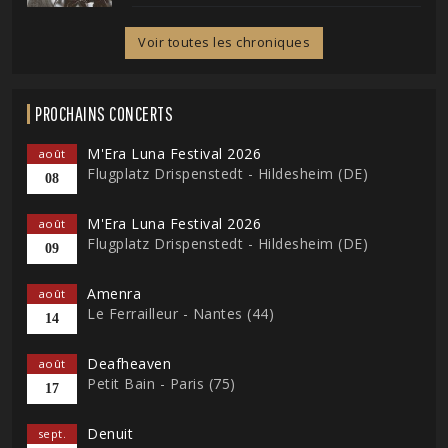
Voir toutes les chroniques
PROCHAINS CONCERTS
M'Era Luna Festival 2026
août
Flugplatz Drispenstedt - Hildesheim (DE)
08
M'Era Luna Festival 2026
août
Flugplatz Drispenstedt - Hildesheim (DE)
09
Amenra
août
Le Ferrailleur - Nantes (44)
14
Deafheaven
août
Petit Bain - Paris (75)
17
Denuit
sept.