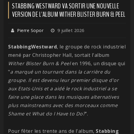
STABBING WESTWARD VA SORTIR UNE NOUVELLE
VERSION DE L'ALBUM WITHER BLISTER BURN & PEEL
Pierre Sopor
9 juillet 2026
StabbingWestward
, le groupe de rock industriel
mené par Christopher Hall, sortait l'album
Wither Blister Burn & Peel
en 1996, un disque qui
"
a marqué un tournant dans la carrière du
groupe. Il est devenu leur premier disque d'or
aux Etats-Unis et a aidé le rock industriel a se
faire une place dans les musiques alternatives
plus mainstreams avec des morceaux comme
Shame et What do I Have to Do?
".
Pour fêter les trente ans de l'album,
Stabbing