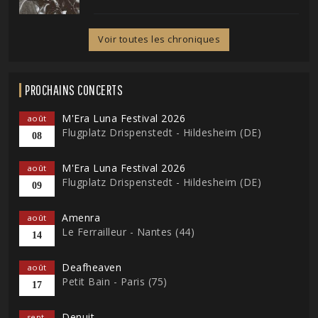
Voir toutes les chroniques
PROCHAINS CONCERTS
M'Era Luna Festival 2026
août
Flugplatz Drispenstedt - Hildesheim (DE)
08
M'Era Luna Festival 2026
août
Flugplatz Drispenstedt - Hildesheim (DE)
09
Amenra
août
Le Ferrailleur - Nantes (44)
14
Deafheaven
août
Petit Bain - Paris (75)
17
Denuit
sept.