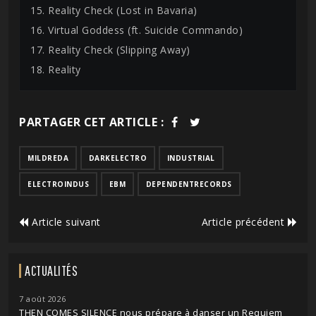
15. Reality Check (Lost in Bavaria)
16. Virtual Goddess (ft. Suicide Commando)
17. Reality Check (Slipping Away)
18. Reality
PARTAGER CET ARTICLE :
MILDREDA
DARKELECTRO
INDUSTRIAL
ELECTROINDUS
EBM
DEPENDENTRECORDS
Article suivant
Article précédent
ACTUALITÉS
7 août 2026
THEN COMES SILENCE nous prépare à danser un Requiem