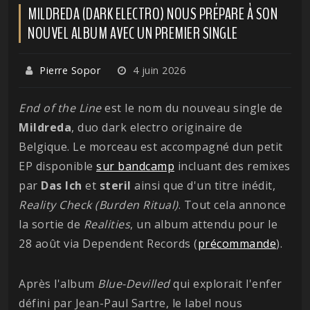
MILDREDA (DARK ELECTRO) NOUS PRÉPARE À SON
NOUVEL ALBUM AVEC UN PREMIER SINGLE
Pierre Sopor
4 juin 2026
End of the Line
est le nom du nouveau single de
Mildreda
, duo dark electro originaire de
Belgique. Le morceau est accompagné dun petit
EP disponible
sur bandcamp
incluant des remixes
par
Das
Ich
et
steril
ainsi que d'un titre inédit,
Reality Check (Burden Ritual)
. Tout cela annonce
la sortie de
Realities
, un album attendu pour le
28 août via Dependent Records (
précommande
).
Après l'album
Blue-Devilled
qui explorait l'enfer
défini par Jean-Paul Sartre, le label nous