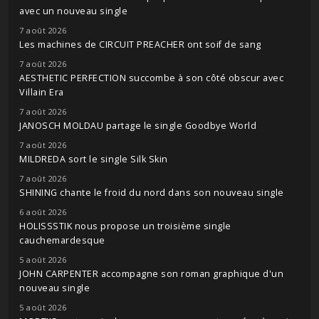
avec un nouveau single
7 août 2026
Les machines de CIRCUIT PREACHER ont soif de sang
7 août 2026
AESTHETIC PERFECTION succombe à son côté obscur avec
Villain Era
7 août 2026
JANOSCH MOLDAU partage le single Goodbye World
7 août 2026
MILDREDA sort le single Silk Skin
7 août 2026
SHINING chante le froid du nord dans son nouveau single
6 août 2026
HOLISSSTIK nous propose un troisième single
cauchemardesque
5 août 2026
JOHN CARPENTER accompagne son roman graphique d'un
nouveau single
5 août 2026