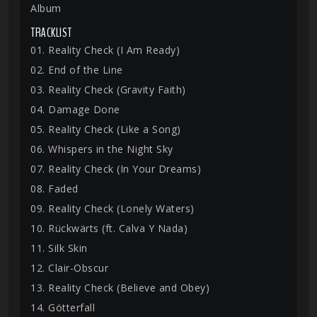
Album
TRACKLIST
01. Reality Check (I Am Ready)
02. End of the Line
03. Reality Check (Gravity Faith)
04. Damage Done
05. Reality Check (Like a Song)
06. Whispers in the Night Sky
07. Reality Check (In Your Dreams)
08. Faded
09. Reality Check (Lonely Waters)
10. Rückwärts (ft. Calva Y Nada)
11. Silk Skin
12. Clair-Obscur
13. Reality Check (Believe and Obey)
14. Götterfall