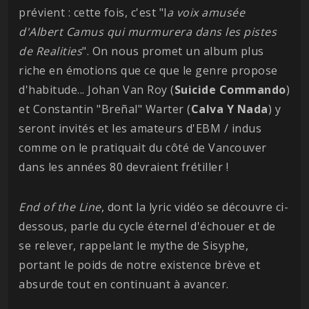
prévient : cette fois, c'est "l
a voix amusée
d'Albert Camus qui murmurera dans les pistes
de Realities
". On nous promet un album plus
riche en émotions que ce que le genre propose
d'habitude... Johan Van Roy (
Suicide
Commando
)
et Constantin "Breñal" Warter (
Calva Y Nada
) y
seront invités et les amateurs d'EBM / indus
comme on le pratiquait du côté de Vancouver
dans les années 80 devraient frétiller !
End of the Line
, dont la lyric vidéo se découvre ci-
dessous, parle du cycle éternel d'échouer et de
se relever, rappelant le mythe de Sisyphe,
portant le poids de notre existence brève et
absurde tout en continuant à avancer.