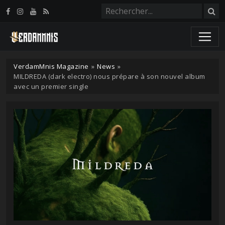
Panneau de gestion des cookies
VerdamMnis Magazine
»
News
»
MILDREDA (dark electro) nous prépare à son nouvel album
avec un premier single