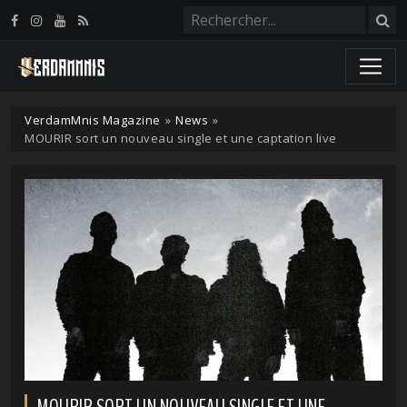
Panneau de gestion des cookies
VerdamMnis Magazine
»
News
»
MOURIR sort un nouveau single et une captation live
MOURIR SORT UN NOUVEAU SINGLE ET UNE