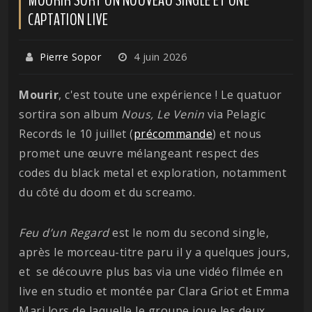
CAPTATION LIVE
Pierre Sopor
4 juin 2026
Mourir
, c'est toute une expérience ! Le quatuor
sortira son album
Nous, Le Venin
via Pelagic
Records le 10 juillet (
précommande
) et nous
promet une œuvre mélangeant respect des
codes du black metal et exploration, notamment
du côté du doom et du screamo.
Feu d’un Regard
est le nom du second single,
après le morceau-titre paru il y a quelques jours,
et se découvre plus bas via une vidéo filmée en
live en studio et montée par Clara Griot et Emma
Mari lors de laquelle le groupe joue les deux