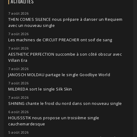
ACTUALITÉS
7 août 2026
THEN COMES SILENCE nous prépare à danser un Requiem
avec un nouveau single
7 août 2026
Les machines de CIRCUIT PREACHER ont soif de sang
7 août 2026
AESTHETIC PERFECTION succombe à son côté obscur avec
Villain Era
7 août 2026
JANOSCH MOLDAU partage le single Goodbye World
7 août 2026
MILDREDA sort le single Silk Skin
7 août 2026
SHINING chante le froid du nord dans son nouveau single
6 août 2026
HOLISSSTIK nous propose un troisième single
cauchemardesque
5 août 2026