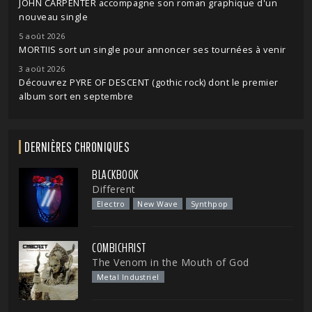
JOHN CARPENTER accompagne son roman graphique d'un
nouveau single
5 août 2026
MORTIIS sort un single pour annoncer ses tournées à venir
3 août 2026
Découvrez PYRE OF DESCENT (gothic rock) dont le premier
album sort en septembre
DERNIÈRES CHRONIQUES
BLACKBOOK
Different
Electro
New Wave
Synthpop
COMBICHRIST
The Venom in the Mouth of God
Metal Industriel