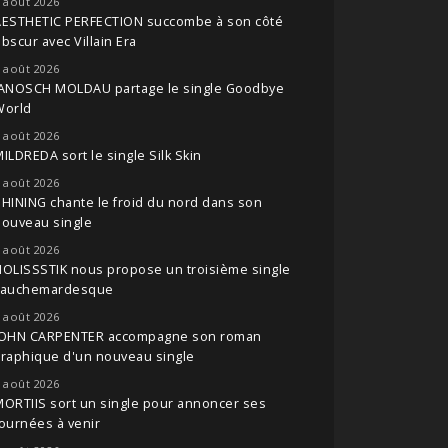
 août 2026
AESTHETIC PERFECTION succombe à son côté
bscur avec Villain Era
 août 2026
JANOSCH MOLDAU partage le single Goodbye
World
 août 2026
ILDREDA sort le single Silk Skin
 août 2026
HINING chante le froid du nord dans son
nouveau single
 août 2026
OLISSSTIK nous propose un troisième single
cauchemardesque
 août 2026
JOHN CARPENTER accompagne son roman
raphique d'un nouveau single
 août 2026
ORTIIS sort un single pour annoncer ses
ournées à venir