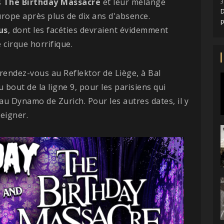
s
The Birthday Massacre
et leur mélange
3
D
rope après plus de dix ans d'absence.
lus
, dont les facéties devraient évidemment
 cirque horrifique.
rendez-vous au Reflektor de Liège, à Bal
 bout de la ligne 9, pour les parisiens qui
au Dynamo de Zurich. Pour les autres dates, il y
seigner.