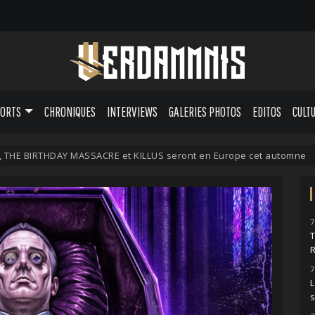
PORTS
CHRONIQUES
INTERVIEWS
GALERIES PHOTOS
EDITOS
CULT
 THE BIRTHDAY MASSACRE et KILLUS seront en Europe cet automne
7
7
L