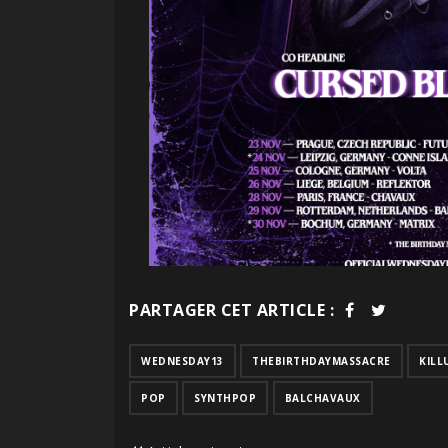
PARTAGER CET ARTICLE :
WEDNESDAY13
THEBIRTHDAYMASSACRE
KILL
POP
SYNTHPOP
BALCHAVAUX