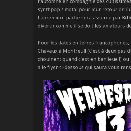
l'automne en compagnie des cultissime
synthpop / metal pour leur retour en Eu
Lapremière partie sera assurée par
Kil
divertir comme il se doit les amateurs de
Pour les dates en terres francophones, 
Chavaux à Montreuil (c'est à deux pas du
chouinent quand c'est en banlieue !) ou 
a le flyer ci-dessous qui saura vous ren