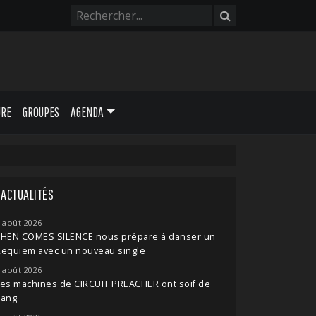
URE
GROUPES
AGENDA
ACTUALITÉS
 août 2026
THEN COMES SILENCE nous prépare à danser un
Requiem avec un nouveau single
 août 2026
es machines de CIRCUIT PREACHER ont soif de
sang