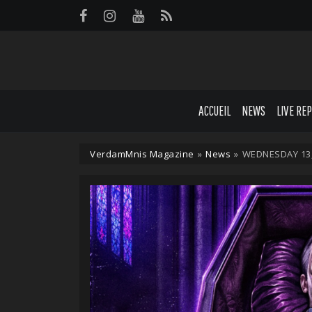
Panneau de gestion des cookies
ACCUEIL
NEWS
LIVE RE
VerdamMnis Magazine
»
News
»
WEDNESDAY 13,