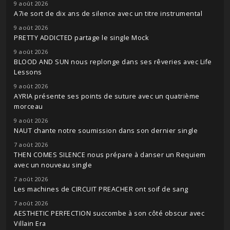
9 août 2026
A7ie sort de dix ans de silence avec un titre instrumental
9 août 2026
PRETTY ADDICTED partage le single Mock
9 août 2026
BLOOD AND SUN nous replonge dans ses rêveries avec Life
Lessons
9 août 2026
AYRIA présente ses points de suture avec un quatrième
morceau
9 août 2026
NAUT chante notre soumission dans son dernier single
7 août 2026
THEN COMES SILENCE nous prépare à danser un Requiem
avec un nouveau single
7 août 2026
Les machines de CIRCUIT PREACHER ont soif de sang
7 août 2026
AESTHETIC PERFECTION succombe à son côté obscur avec
Villain Era