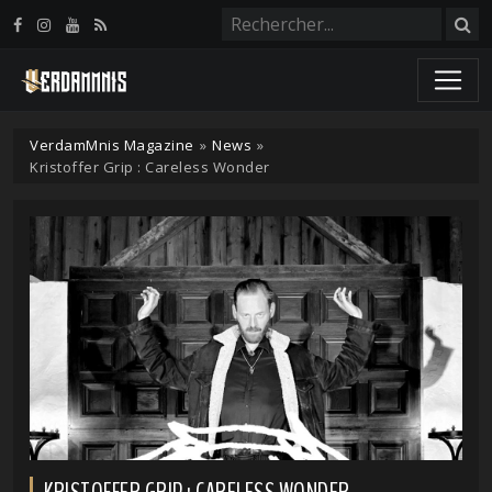
Panneau de gestion des cookies
VerdamMnis Magazine
»
News
»
Kristoffer Grip : Careless Wonder
KRISTOFFER GRIP : CARELESS WONDER