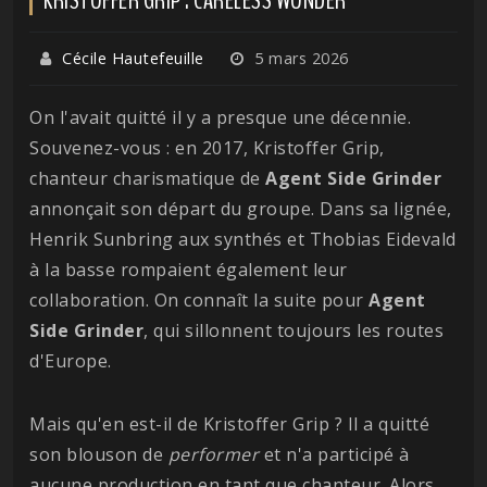
Cécile Hautefeuille
5 mars 2026
On l'avait quitté il y a presque une décennie.
Souvenez-vous : en 2017, Kristoffer Grip,
chanteur charismatique de
Agent Side Grinder
annonçait son départ du groupe. Dans sa lignée,
Henrik Sunbring aux synthés et Thobias Eidevald
à la basse rompaient également leur
collaboration. On connaît la suite pour
Agent
Side Grinder
, qui sillonnent toujours les routes
d'Europe.
Mais qu'en est-il de Kristoffer Grip ? Il a quitté
son blouson de
performer
et n'a participé à
aucune production en tant que chanteur. Alors