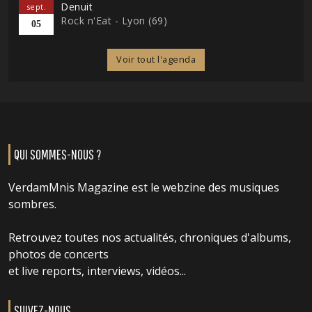
Denuit
sept.
Rock n'Eat - Lyon (69)
05
Voir tout l'agenda
QUI SOMMES-NOUS ?
VerdamMnis Magazine est le webzine des musiques
sombres.
Retrouvez toutes nos actualités, chroniques d'albums,
photos de concerts
et live reports, interviews, vidéos...
SUIVEZ-NOUS