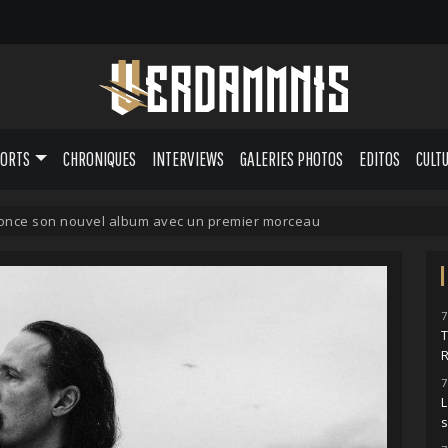
PORTS
CHRONIQUES
INTERVIEWS
GALERIES PHOTOS
EDITOS
CULT
nce son nouvel album avec un premier morceau
7
7
L