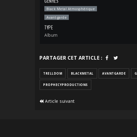
GENRES
Black Metal Atmosphérique
Avant-garde
TYPE
Album
PARTAGER CET ARTICLE :
TRELLDOM
BLACKMETAL
AVANTGARDE
G
PROPHECYPRODUCTIONS
Article suivant