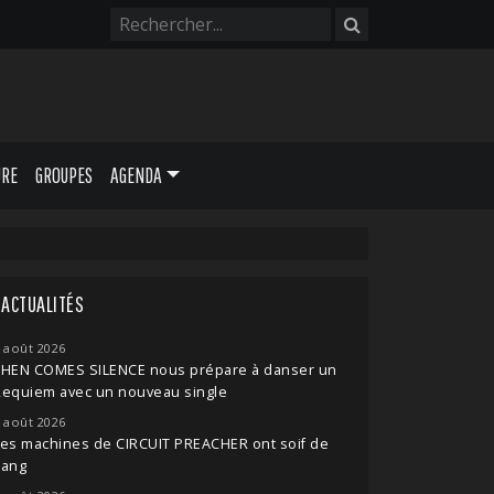
URE
GROUPES
AGENDA
ACTUALITÉS
 août 2026
THEN COMES SILENCE nous prépare à danser un
Requiem avec un nouveau single
 août 2026
es machines de CIRCUIT PREACHER ont soif de
sang