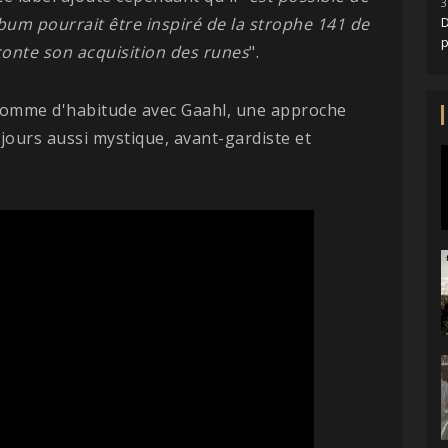
3
lbum pourrait être inspiré de la strophe 141 de
D
conte son acquisition des runes
".
, comme d'habitude avec Gaahl, une approche
jours aussi mystique, avant-gardiste et