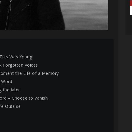
This Was Young
ak Forgotten Voices
Moment the Life of a Memory
e Word
ng the Mind
ord – Choose to Vanish
ere Outside