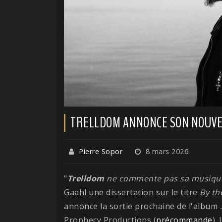
TRELLDOM ANNONCE SON NOUVE
Pierre Sopor
8 mars 2026
"
Trelldom
ne commente pas sa musique 
Gaahl une dissertation sur le titre
By th
annonce la sortie prochaine de l'album
Prophecy Productions (
précommande
).