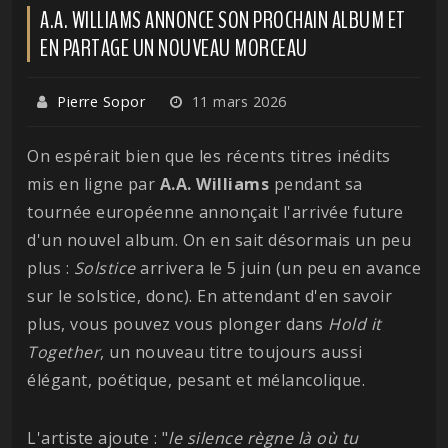
A.A. WILLIAMS ANNONCE SON PROCHAIN ALBUM ET
EN PARTAGE UN NOUVEAU MORCEAU
Pierre Sopor
11 mars 2026
On espérait bien que les récents titres inédits
mis en ligne par
A.A. Williams
pendant sa
tournée européenne annonçait l'arrivée future
d'un nouvel album. On en sait désormais un peu
plus :
Solstice
arrivera le 5 juin (un peu en avance
sur le solstice, donc). En attendant d'en savoir
plus, vous pouvez vous plonger dans
Hold it
Together
, un nouveau titre toujours aussi
élégant, poétique, pesant et mélancolique.
L'artiste ajoute : "
le silence règne là où tu