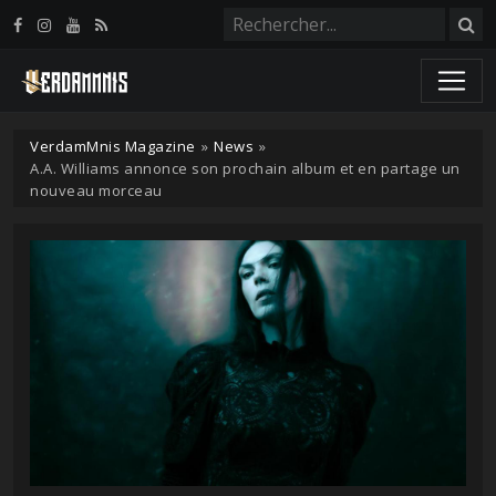
Panneau de gestion des cookies
VerdamMnis Magazine
»
News
»
A.A. Williams annonce son prochain album et en partage un
nouveau morceau