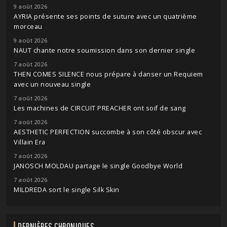
9 août 2026
AYRIA présente ses points de suture avec un quatrième
morceau
9 août 2026
NAUT chante notre soumission dans son dernier single
7 août 2026
THEN COMES SILENCE nous prépare à danser un Requiem
avec un nouveau single
7 août 2026
Les machines de CIRCUIT PREACHER ont soif de sang
7 août 2026
AESTHETIC PERFECTION succombe à son côté obscur avec
Villain Era
7 août 2026
JANOSCH MOLDAU partage le single Goodbye World
7 août 2026
MILDREDA sort le single Silk Skin
DERNIÈRES CHRONIQUES