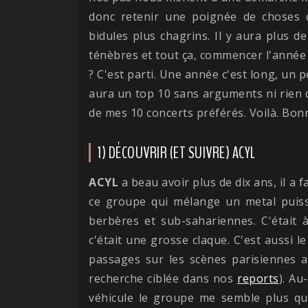
donc retenir une poignée de choses 
bidules plus chagrins. Il y aura plus d
ténèbres et tout ça, commencer l'année
? C'est parti. Une année c'est long, un p
aura un top 10 sans arguments ni rien d
de mes 10 concerts préférés. Voilà. Bon
1) DÉCOUVRIR (ET SUIVRE) ACYL
ACYL
a beau avoir plus de dix ans, il a 
ce groupe qui mélange un metal puiss
berbères et sub-sahariennes. C'était à
c'était une grosse claque. C'est aussi le
passages sur les scènes parisiennes 
recherche ciblée dans nos
reports
). Au
véhicule le groupe me semble plus qu