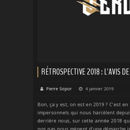
RÉTROSPECTIVE 2018 : L'AVIS D
Pierre Sopor
4 janvier 2019
Bon, ça y est, on est en 2019 ? C'est e
impersonnels qui nous harcèlent depuis
derrière nous, sur cette année 2018 qu
nos pas nous mènent d'une démarche inc