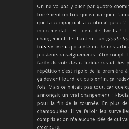
On ne va pas y aller par quatre chemi
forcément un truc qui va marquer l'ann
qui l'accompagnait a continué jusqu'à 
monumental... Et plein de twists ! L
changement de chanteur, un
gloubi-bo
très sérieuse
qui a été un de nos articl
plusieurs enseignements : être complotis
facile de voir des coïncidences et des
répétition c'est rigolo de la première à 
ça devient lourd, et puis enfin, ça red
fois. Mais ce n'était pas tout, car quel
annonçait un vrai changement : Klodia 
pour la fin de la tournée. En plus de
chamboulées. Il va falloir les surveil
compris et on n'a aucune idée de qui v
d'écriture.