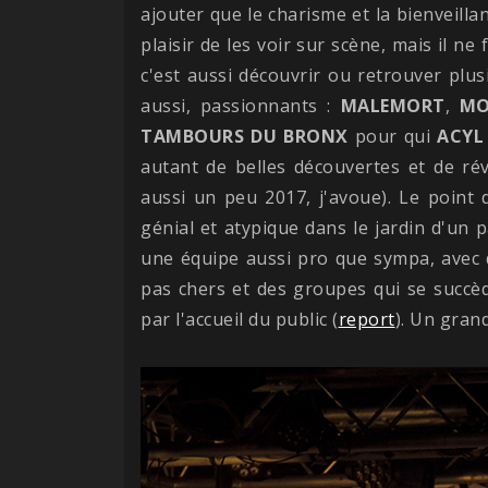
ajouter que le charisme et la bienveill
plaisir de les voir sur scène, mais il ne
c'est aussi découvrir ou retrouver plu
aussi, passionnants :
MALEMORT
,
MO
TAMBOURS DU BRONX
pour qui
ACYL
autant de belles découvertes et de rév
aussi un peu 2017, j'avoue). Le point d
génial et atypique dans le jardin d'un 
une équipe aussi pro que sympa, avec 
pas chers et des groupes qui se succè
par l'accueil du public (
report
). Un grand