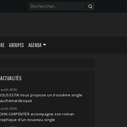
URE
GROUPES
AGENDA
ACTUALITÉS
 août 2026
OLISSSTIK nous propose un troisième single
cauchemardesque
 août 2026
JOHN CARPENTER accompagne son roman
raphique d'un nouveau single