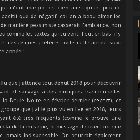
P
qui m'ont marqué en bien ainsi qu'un peu de
e positif que de négatif, car on a beau aimer les
 de manière pessimiste casserait l'ambiance, non
eu comme les textes qui suivent. Tout en bas, il y
e mes disques préférés sortis cette année, suivi
ne année !
fallu que j'attende tout début 2018 pour découvrir
ant et sauvage à des musiques traditionnelles
 la Boule Noire en février dernier (
report
), et
 groupe que j'ai le plus vu en live en 2018, leurs
ayant été très fréquents (comme le prouve une
-delà de la musique, le message d'ouverture que
e jamais indispensable. On pourrait également