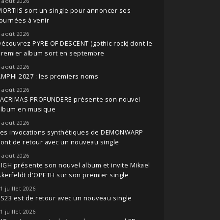
 août 2026
ORTIIS sort un single pour annoncer ses
ournées à venir
 août 2026
écouvrez PYRE OF DESCENT (gothic rock) dont le
premier album sort en septembre
 août 2026
MPHI 2027 : les premiers noms
 août 2026
LACRIMAS PROFUNDERE présente son nouvel
album en musique
 août 2026
Les invocations synthétiques de DEMONWARP
ont de retour avec un nouveau single
 août 2026
IGH présente son nouvel album et invite Mikael
kerfeldt d'OPETH sur son premier single
1 juillet 2026
S23 est de retour avec un nouveau single
1 juillet 2026