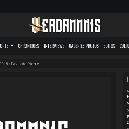
PORTS
CHRONIQUES
INTERVIEWS
GALERIES PHOTOS
EDITOS
CULT
018 : l'avis de Pierre
6
H
5
g