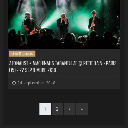
Live Reports
ATONALIST + MACHINALIS TARANTULAE @ PETIT BAIN - PARIS
(75) - 22 SEPTEMBRE 2018
24 septembre 2018
1
2
›
»