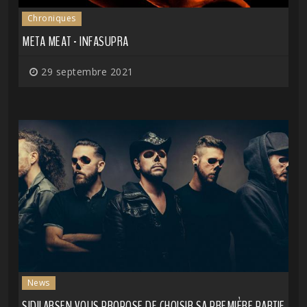
Chroniques
META MEAT - INFASUPRA
29 septembre 2021
News
SIDILARSEN VOUS PROPOSE DE CHOISIR SA PREMIÈRE PARTIE