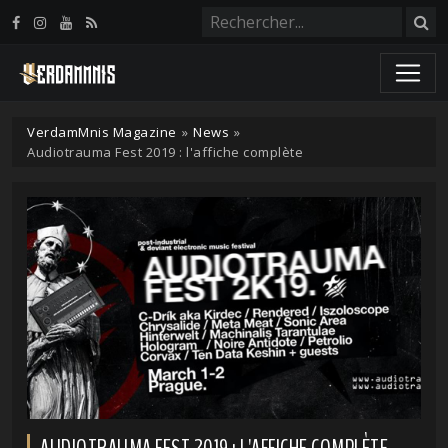
Panneau de gestion des cookies
VerdamMnis Magazine
»
News
»
Audiotrauma Fest 2019 : l'affiche complète
AUDIOTRAUMA FEST 2019 : L'AFFICHE COMPLÈTE