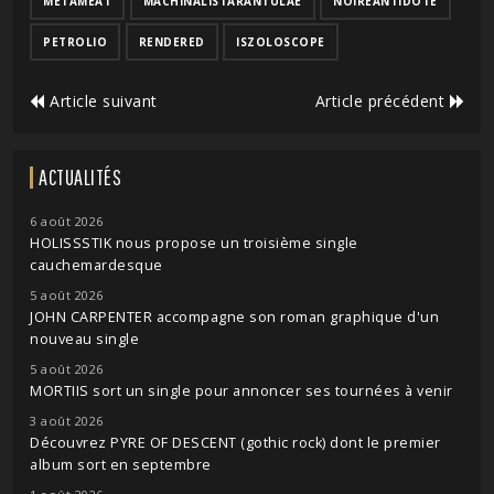
METAMEAT
MACHINALISTARANTULAE
NOIREANTIDOTE
PETROLIO
RENDERED
ISZOLOSCOPE
Article suivant
Article précédent
ACTUALITÉS
6 août 2026
HOLISSSTIK nous propose un troisième single
cauchemardesque
5 août 2026
JOHN CARPENTER accompagne son roman graphique d'un
nouveau single
5 août 2026
MORTIIS sort un single pour annoncer ses tournées à venir
3 août 2026
Découvrez PYRE OF DESCENT (gothic rock) dont le premier
album sort en septembre