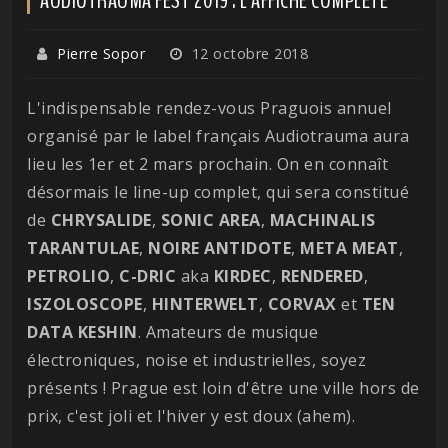
Pierre Sopor
12 octobre 2018
L'indispensable rendez-vous Praguois annuel
organisé par le label français Audiotrauma aura
lieu les 1er et 2 mars prochain. On en connaît
désormais le line-up complet, qui sera constitué
de
CHRYSALIDE
,
SONIC
AREA
,
MACHINALIS
TARANTULAE
,
NOIRE ANTIDOTE
,
META MEAT
,
PETROLIO
,
C-DRIC
aka
KIRDEC
,
RENDERED
,
ISZOLOSCOPE
,
HINTERWELT
,
CORVAX
et
TEN
DATA KESHIN
. Amateurs de musique
électroniques, noise et industrielles, soyez
présents ! Prague est loin d'être une ville hors de
prix, c'est joli et l'hiver y est doux (ahem).