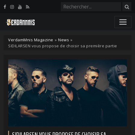
Panneau de gestion des cookies
VerdamMnis Magazine
»
News
»
SIDILARSEN vous propose de choisir sa première partie
SIDILARSEN VOUS PROPOSE DE CHOISIR SA