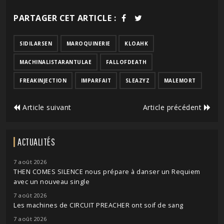
PARTAGER CET ARTICLE :
SIDILARSEN
MAROQUINERIE
KLOAHK
MACHINALISTARANTULAE
FALLOFDEATH
FREAKINJECTION
IMPARFAIT
SLEAZYZ
MALEMORT
Article suivant
Article précédent
ACTUALITÉS
7 août 2026
THEN COMES SILENCE nous prépare à danser un Requiem
avec un nouveau single
7 août 2026
Les machines de CIRCUIT PREACHER ont soif de sang
7 août 2026