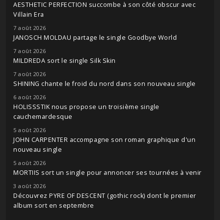
AESTHETIC PERFECTION succombe à son côté obscur avec
Villain Era
7 août 2026
JANOSCH MOLDAU partage le single Goodbye World
7 août 2026
MILDREDA sort le single Silk Skin
7 août 2026
SHINING chante le froid du nord dans son nouveau single
6 août 2026
HOLISSSTIK nous propose un troisième single
cauchemardesque
5 août 2026
JOHN CARPENTER accompagne son roman graphique d'un
nouveau single
5 août 2026
MORTIIS sort un single pour annoncer ses tournées à venir
3 août 2026
Découvrez PYRE OF DESCENT (gothic rock) dont le premier
album sort en septembre