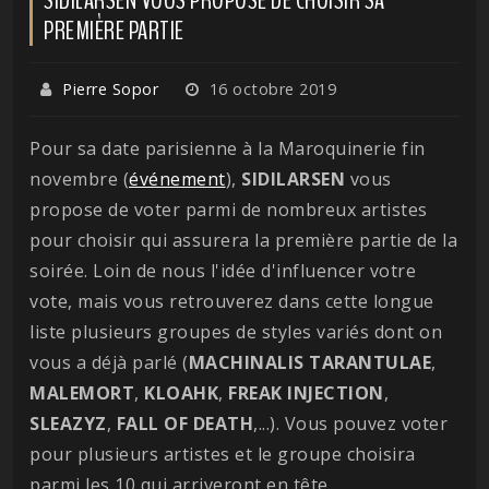
PREMIÈRE PARTIE
Pierre Sopor
16 octobre 2019
Pour sa date parisienne à la Maroquinerie fin
novembre (
événement
),
SIDILARSEN
vous
propose de voter parmi de nombreux artistes
pour choisir qui assurera la première partie de la
soirée. Loin de nous l'idée d'influencer votre
vote, mais vous retrouverez dans cette longue
liste plusieurs groupes de styles variés dont on
vous a déjà parlé (
MACHINALIS
TARANTULAE
,
MALEMORT
,
KLOAHK
,
FREAK
INJECTION
,
SLEAZYZ
,
FALL OF
DEATH
,...). Vous pouvez voter
pour plusieurs artistes et le groupe choisira
parmi les 10 qui arriveront en tête.