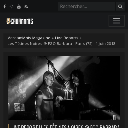
Panneau de gestion des cookies
VerdamMnis Magazine
»
Live Reports
»
Les Tétines Noires @ FGO Barbara - Paris (75) - 1 juin 2018
LIVE REPORT | LES TÉTINES NOIRES @ FGO BARBARA