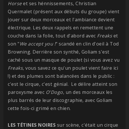
Horse
et ses hénnissements, Christian
Quermalet (présent aux débuts du groupe) vient
jouer sur deux morceaux et l'ambiance devient
électrique. Les deux rappels en remettent une
couche dans la folie, tout d'abord avec
Freaks
et
son "
We accept you !
" scandé en clin d'oeil à Tod
Browning. Derrière son synthé, Goliam s'est
caché sous un masque de poulet (si vous avez vu
Freaks
, vous savez ce qu'un poulet vient faire ici
!) et des plumes sont balancées dans le public :
c'est le cirque, c'est génial. Le délire atteint son
paroxysme avec
O'Dogo
, un des morceaux les
plus barrés de leur discographie, avec Goliam
cette fois-ci grimé en chien.
LES TÉTINES NOIRES
sur scène, c'était un cirque