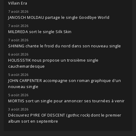
Villain Era
7 août 2026
JANOSCH MOLDAU partage le single Goodbye World
7 août 2026
MILDREDA sort le single Silk Skin
7 août 2026
SHINING chante le froid du nord dans son nouveau single
6 août 2026
HOLISSSTIK nous propose un troisième single
cauchemardesque
5 août 2026
JOHN CARPENTER accompagne son roman graphique d'un
nouveau single
5 août 2026
MORTIIS sort un single pour annoncer ses tournées à venir
3 août 2026
Découvrez PYRE OF DESCENT (gothic rock) dont le premier
album sort en septembre