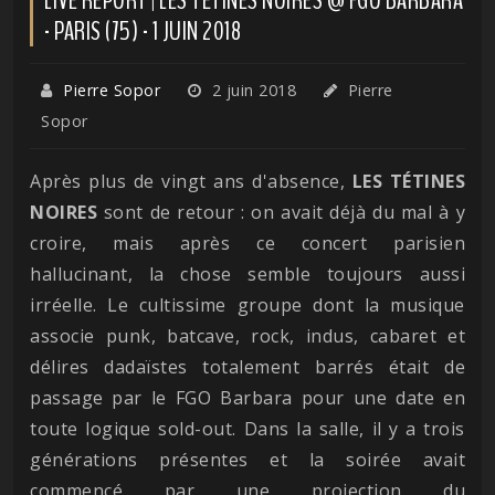
- PARIS (75) - 1 JUIN 2018
Pierre Sopor
2 juin 2018
Pierre
Sopor
Après plus de vingt ans d'absence,
LES TÉTINES
NOIRES
sont de retour : on avait déjà du mal à y
croire, mais après ce concert parisien
hallucinant, la chose semble toujours aussi
irréelle. Le cultissime groupe dont la musique
associe punk, batcave, rock, indus, cabaret et
délires dadaïstes totalement barrés était de
passage par le FGO Barbara pour une date en
toute logique sold-out. Dans la salle, il y a trois
générations présentes et la soirée avait
commencé par une projection du