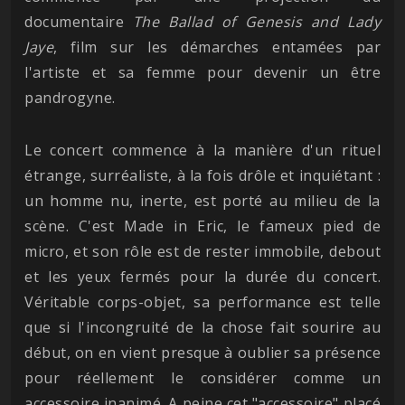
documentaire
The Ballad of Genesis and Lady
Jaye
, film sur les démarches entamées par
l'artiste et sa femme pour devenir un être
pandrogyne.
Le concert commence à la manière d'un rituel
étrange, surréaliste, à la fois drôle et inquiétant :
un homme nu, inerte, est porté au milieu de la
scène. C'est Made in Eric, le fameux pied de
micro, et son rôle est de rester immobile, debout
et les yeux fermés pour la durée du concert.
Véritable corps-objet, sa performance est telle
que si l'incongruité de la chose fait sourire au
début, on en vient presque à oublier sa présence
pour réellement le considérer comme un
accessoire inanimé. A peine cet "accessoire" placé