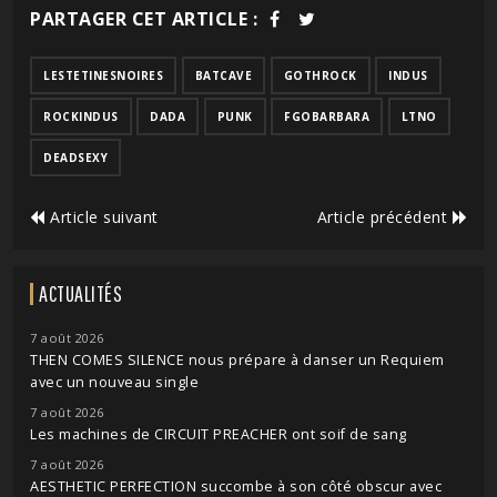
PARTAGER CET ARTICLE :
LESTETINESNOIRES
BATCAVE
GOTHROCK
INDUS
ROCKINDUS
DADA
PUNK
FGOBARBARA
LTNO
DEADSEXY
Article suivant
Article précédent
ACTUALITÉS
7 août 2026
THEN COMES SILENCE nous prépare à danser un Requiem
avec un nouveau single
7 août 2026
Les machines de CIRCUIT PREACHER ont soif de sang
7 août 2026
AESTHETIC PERFECTION succombe à son côté obscur avec