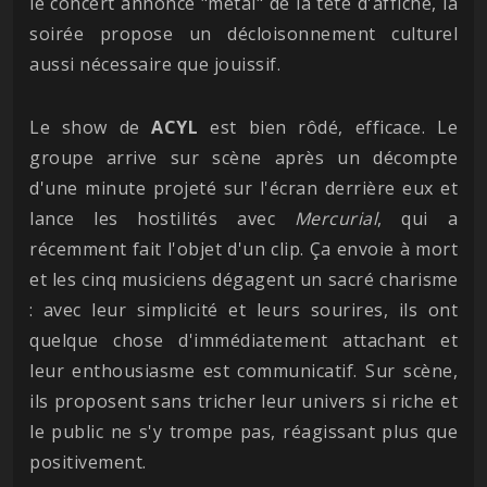
le concert annoncé "metal" de la tête d'affiche, la
soirée propose un décloisonnement culturel
aussi nécessaire que jouissif.
Le show de
ACYL
est bien rôdé, efficace. Le
groupe arrive sur scène après un décompte
d'une minute projeté sur l'écran derrière eux et
lance les hostilités avec
Mercurial
, qui a
récemment fait l'objet d'un clip. Ça envoie à mort
et les cinq musiciens dégagent un sacré charisme
: avec leur simplicité et leurs sourires, ils ont
quelque chose d'immédiatement attachant et
leur enthousiasme est communicatif. Sur scène,
ils proposent sans tricher leur univers si riche et
le public ne s'y trompe pas, réagissant plus que
positivement.