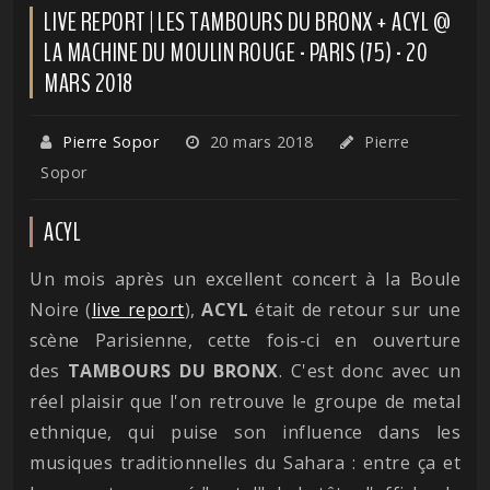
LIVE REPORT | LES TAMBOURS DU BRONX + ACYL @
LA MACHINE DU MOULIN ROUGE - PARIS (75) - 20
MARS 2018
Pierre Sopor
20 mars 2018
Pierre
Sopor
ACYL
Un mois après un excellent concert à la Boule
Noire (
live report
),
ACYL
était de retour sur une
scène Parisienne, cette fois-ci en ouverture
des
TAMBOURS DU BRONX
. C'est donc avec un
réel plaisir que l'on retrouve le groupe de metal
ethnique, qui puise son influence dans les
musiques traditionnelles du Sahara : entre ça et