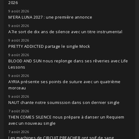
2026
9 août 2026
M'ERA LUNA 2027 : une première annonce
9 août 2026
A7ie sort de dix ans de silence avec un titre instrumental
9 août 2026
PRETTY ADDICTED partage le single Mock
9 août 2026
BLOOD AND SUN nous replonge dans ses rêveries avec Life
Lessons
9 août 2026
AYRIA présente ses points de suture avec un quatrième
morceau
9 août 2026
NAUT chante notre soumission dans son dernier single
7 août 2026
THEN COMES SILENCE nous prépare à danser un Requiem
avec un nouveau single
7 août 2026
Les machines de CIRCUIT PREACHER ont soif de sang