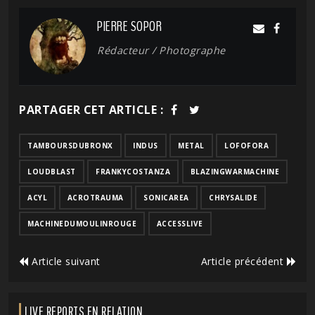
PIERRE SOPOR
Rédacteur / Photographe
PARTAGER CET ARTICLE :
TAMBOURSDUBRONX
INDUS
METAL
LOFOFORA
LOUDBLAST
FRANKYCOSTANZA
BLAZINGWARMACHINE
ACYL
ACROTRAUMA
SONICAREA
CHRYSALIDE
MACHINEDUMOULINROUGE
ACCESSLIVE
Article suivant
Article précédent
LIVE REPORTS EN RELATION