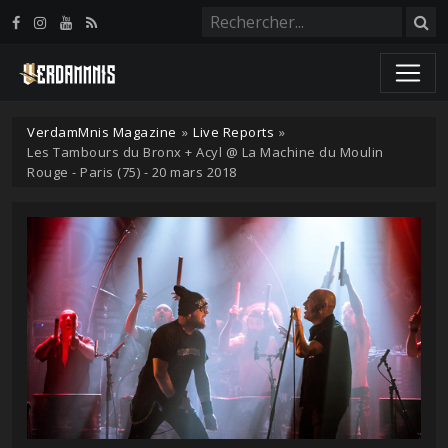
Panneau de gestion des cookies
VerdamMnis Magazine
»
Live Reports
»
Les Tambours du Bronx + Acyl @ La Machine du Moulin
Rouge - Paris (75) - 20 mars 2018