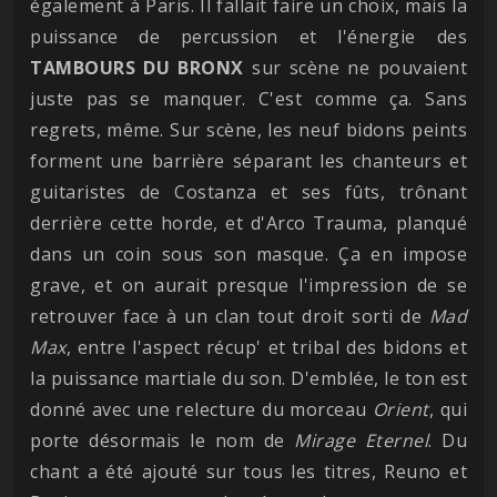
également à Paris. Il fallait faire un choix, mais la
puissance de percussion et l'énergie des
TAMBOURS DU BRONX
sur scène ne pouvaient
juste pas se manquer. C'est comme ça. Sans
regrets, même. Sur scène, les neuf bidons peints
forment une barrière séparant les chanteurs et
guitaristes de Costanza et ses fûts, trônant
derrière cette horde, et d'Arco Trauma, planqué
dans un coin sous son masque. Ça en impose
grave, et on aurait presque l'impression de se
retrouver face à un clan tout droit sorti de
Mad
Max
, entre l'aspect récup' et tribal des bidons et
la puissance martiale du son. D'emblée, le ton est
donné avec une relecture du morceau
Orient
, qui
porte désormais le nom de
Mirage Eternel
. Du
chant a été ajouté sur tous les titres, Reuno et