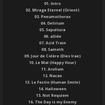
01. Intro
02. Mirage Eternel (Orient)
03. Pneumothorax
04. Delirium
05. Sepultura
06. aSide
07. Acid Train
08. Sameth
09. Jour de Colère (Dies Irae)
10. Le Mal (Happy Hour)
11. Arolium
12. Nacao
13. Le Festin (Human Smile)
14. Halloween
15. Not Requiem
16. The Day is my Enemy