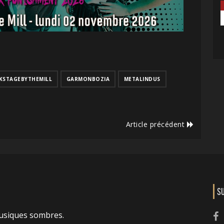
KSTAGEBYTHEMILL
GARMONBOZIA
METALINDUS
Article précédent
S
usiques sombres.