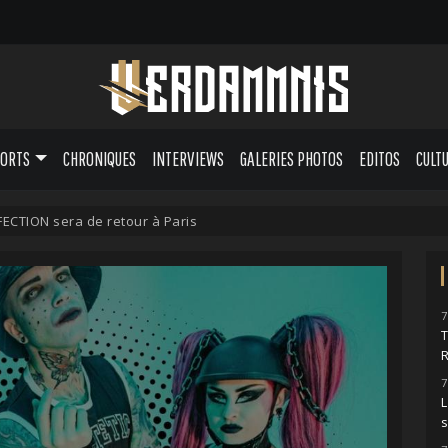
PORTS
CHRONIQUES
INTERVIEWS
GALERIES PHOTOS
EDITOS
CULT
ECTION sera de retour à Paris
7
7
L