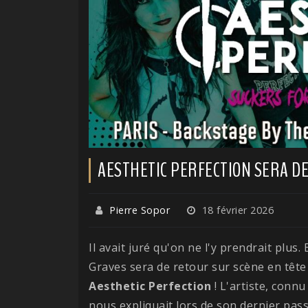
AESTHETIC PERFECTION SERA DE
Pierre Sopor
18 février 2026
Il avait juré qu'on ne l'y prendrait plus. 
Graves sera de retour sur scène en tête 
Aesthetic
Perfection
! L'artiste, conn
nous expliquait lors de son dernier pas