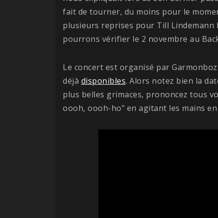
fait de tourner, du moins pour le momen
plusieurs reprises pour Till Lindemann 
pourrons vérifier le 2 novembre au Backs
Le concert est organisé par Garmonbozi
déjà
disponibles
. Alors notez bien la d
plus belles grimaces, prononcez tous vos
oooh, oooh-ho" en agitant les mains en 