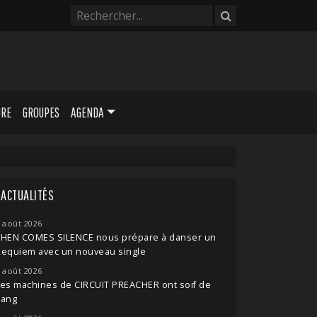
URE
GROUPES
AGENDA
ACTUALITÉS
 août 2026
THEN COMES SILENCE nous prépare à danser un
Requiem avec un nouveau single
 août 2026
es machines de CIRCUIT PREACHER ont soif de
sang