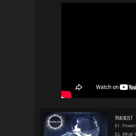
TRACKLIST
01. Power
02. What 