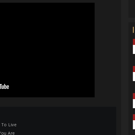
 To Live
You Are