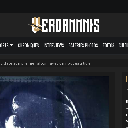
PORTS
CHRONIQUES
INTERVIEWS
GALERIES PHOTOS
EDITOS
CULT
 date son premier album avec un nouveau titre
7
7
L