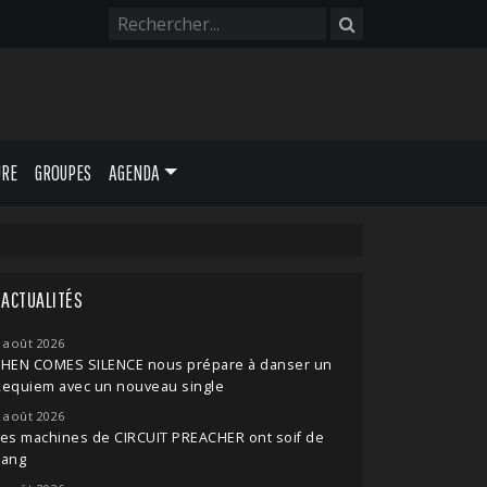
URE
GROUPES
AGENDA
ACTUALITÉS
 août 2026
THEN COMES SILENCE nous prépare à danser un
Requiem avec un nouveau single
 août 2026
es machines de CIRCUIT PREACHER ont soif de
sang