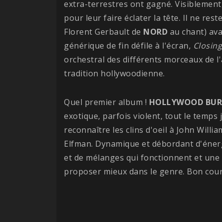
extra-terrestres ont gagné. Visiblemen
pour leur faire éclater la tête. Il ne re
Florent Gerbault de
NORD
au chant) ava
générique de fin défile à l'écran,
Closing
orchestral des différents morceaux de l
tradition hollywoodienne.
Quel premier album !
HOLLYWOOD BUR
exotique, parfois violent, tout le temps 
reconnaître les clins d'oeil à John Wil
Elfman. Dynamique et débordant d'éner
et de mélanges qui fonctionnent et une s
proposer mieux dans le genre. Bon cou