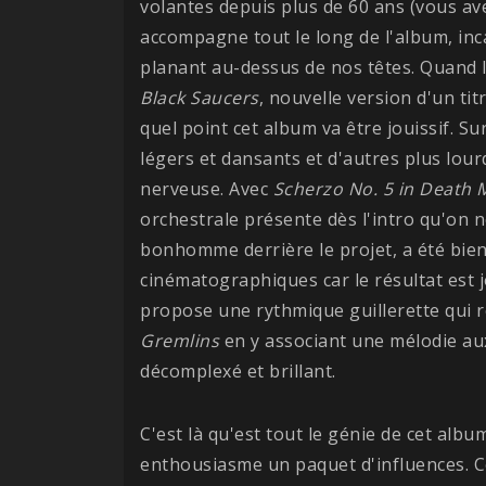
volantes depuis plus de 60 ans (vous a
accompagne tout le long de l'album, inca
planant au-dessus de nos têtes. Quand 
Black Saucers
, nouvelle version d'un tit
quel point cet album va être jouissif. 
légers et dansants et d'autres plus lou
nerveuse. Avec
Scherzo No. 5 in Death 
orchestrale présente dès l'intro qu'on n
bonhomme derrière le projet, a été bien 
cinématographiques car le résultat est 
propose une rythmique guillerette qui r
Gremlins
en y associant une mélodie au
décomplexé et brillant.
C'est là qu'est tout le génie de cet albu
enthousiasme un paquet d'influences. Ce