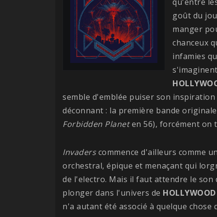
qu'entre le
goût du jour
manger pour
chanceux qu
infamies qui
s'imaginent
HOLLYWOO
semble d'emblée puiser son inspiration 
déconnant : la première bande originale
Forbidden Planet
en 56), forcément on te
Invaders
commence d'ailleurs comme u
orchestral, épique et menaçant qui lorg
de l'electro. Mais il faut attendre le s
plonger dans l'univers de
HOLLYWOOD
n'a autant été associé à quelque chose 