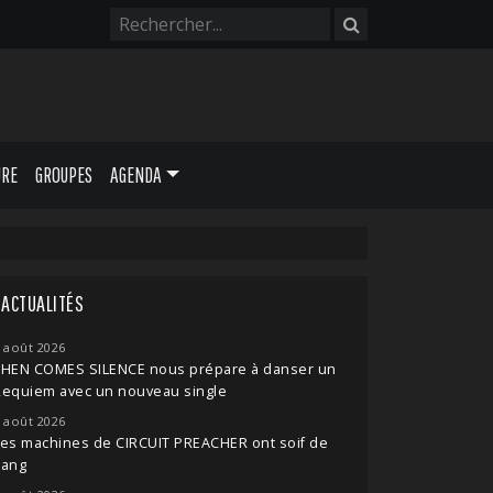
URE
GROUPES
AGENDA
ACTUALITÉS
 août 2026
THEN COMES SILENCE nous prépare à danser un
Requiem avec un nouveau single
 août 2026
es machines de CIRCUIT PREACHER ont soif de
sang