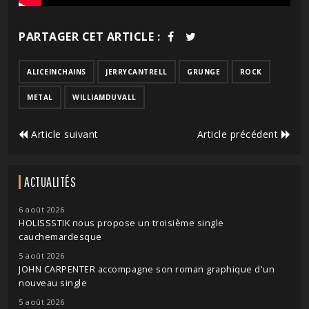
PARTAGER CET ARTICLE :
ALICEINCHAINS
JERRYCANTRELL
GRUNGE
ROCK
METAL
WILLIAMDUVALL
Article suivant
Article précédent
ACTUALITÉS
6 août 2026
HOLISSSTIK nous propose un troisième single
cauchemardesque
5 août 2026
JOHN CARPENTER accompagne son roman graphique d'un
nouveau single
5 août 2026