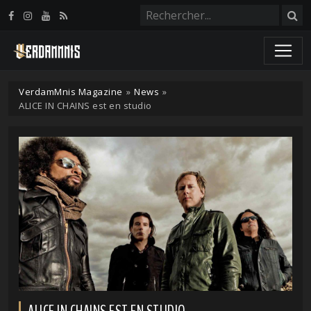
Panneau de gestion des cookies
VerdamMnis Magazine
»
News
»
ALICE IN CHAINS est en studio
ALICE IN CHAINS EST EN STUDIO