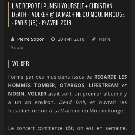
LIVE REPORT | PUNISH YOURSELF + CHRISTIAN
DEATH + VOLKER @ LA MACHINE DU MOULIN ROUGE
- PARIS (75) - 19 AVRIL 2018
Pierre Sopor
20 avril 2018
Pierre
Sopor
VOLKER
Formé par des musiciens issus de
REGARDE LES
HOMMES TOMBER
,
OTARGOS
,
LIFESTREAM
et
NOEIN
,
VOLKER
avait sorti un premier album il y
a un an environ,
Dead Doll
, et ouvrait les
hostilités ce soir à La Machine du Moulin Rouge.
Le concert commence tôt, on est en semaine,