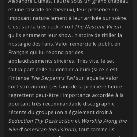
Alexandre Dumas, l'autre sous un grand chapeau
et une cascade de cheveux), leur présence en
imposant naturellement à leur arrivée sur scène.
C'est sur la très rock'n'roll
The Nascent Virion
qu'ils entament leur show, histoire de titiller la
nostalgie des fans. Valor remercie le public en
Français qui lui répond par des
applaudissements sincères. Très vite, le set
fait la part belle au dernier album (si ce n'est
l'intense
The Serpent's Tail
sur laquelle Valor
sort son violon). Les fans de la première heure
regrettent peut-être l'importance accordée à la
pourtant très recommandable discographie
récente du groupe (on a également droit à
Seduction Thy Destruction
et
Worship Along the
Nile
d'
American Inquisition
), tout comme ils