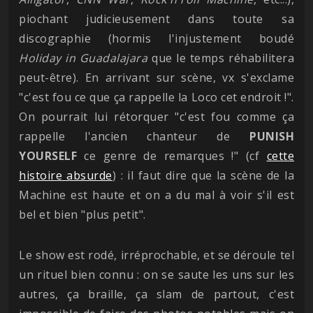
piochant judicieusement dans toute sa
discographie (hormis l'injustement boudé
Holiday in Guadalajara
que le temps réhabilitera
peut-être). En arrivant sur scène, vx s'exclame
"c'est fou ce que ça rappelle la Loco cet endroit !".
On pourrait lui rétorquer "c'est fou comme ça
rappelle l'ancien chanteur de
PUNISH
YOURSELF
ce genre de remarques !" (cf
cette
histoire absurde
) : il faut dire que la scène de la
Machine est haute et on a du mal à voir s'il est
bel et bien "plus petit".
Le show est rodé, irréprochable, et se déroule tel
un rituel bien connu : on se saute les uns sur les
autres, ça braille, ça slam de partout, c'est