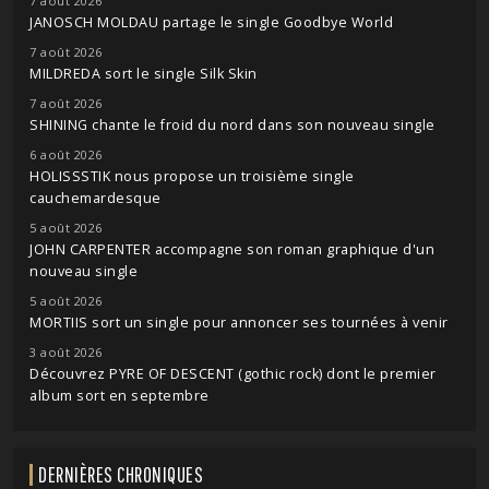
7 août 2026
JANOSCH MOLDAU partage le single Goodbye World
7 août 2026
MILDREDA sort le single Silk Skin
7 août 2026
SHINING chante le froid du nord dans son nouveau single
6 août 2026
HOLISSSTIK nous propose un troisième single
cauchemardesque
5 août 2026
JOHN CARPENTER accompagne son roman graphique d'un
nouveau single
5 août 2026
MORTIIS sort un single pour annoncer ses tournées à venir
3 août 2026
Découvrez PYRE OF DESCENT (gothic rock) dont le premier
album sort en septembre
DERNIÈRES CHRONIQUES