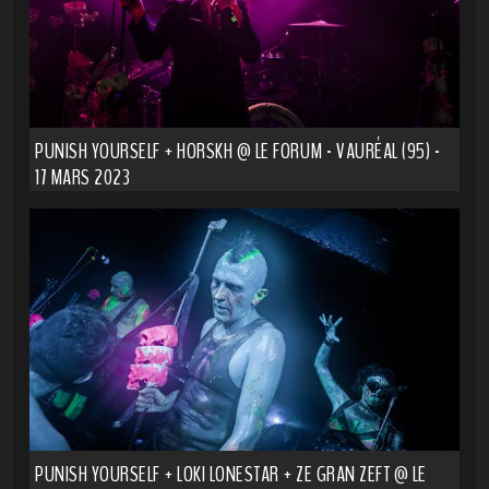
PUNISH YOURSELF + HORSKH @ LE FORUM - VAURÉAL (95) -
17 MARS 2023
PUNISH YOURSELF + LOKI LONESTAR + ZE GRAN ZEFT @ LE