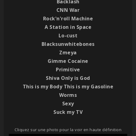
Backlash
CNN War
Rock'n'roll Machine
A Station in Space
Lo-cust
Blacksunwhitebones
Zmeya
Gimme Cocaine
Primitive
Shiva Only is God
This is my Body This is my Gasoline
Worms
Sexy
Suck my TV
Cliquez sur une photo pour la voir en haute définition