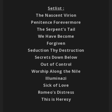
Setlist :
The Nascent Virion
Penitence Forevermore
The Serpent's Tail
We Have Become
Forgiven
Seduction Thy Destruction
Secrets Down Below
Out of Control
Worship Along the Nile
Illuminazi
Sick of Love
Romeo's Distress
This is Heresy