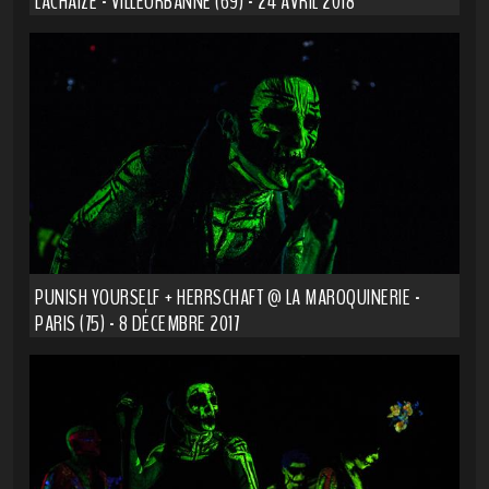
LACHAIZE - VILLEURBANNE (69) - 24 AVRIL 2018
PUNISH YOURSELF + HERRSCHAFT @ LA MAROQUINERIE -
PARIS (75) - 8 DÉCEMBRE 2017