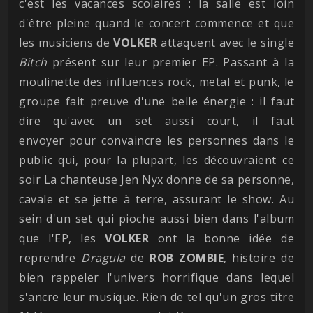
c'est les vacances scolaires : la salle est loin
d'être pleine quand le concert commence et que
les musiciens de
VOLKER
attaquent avec le single
Bitch
présent sur leur premier EP. Passant à la
moulinette des influences rock, metal et punk, le
groupe fait preuve d'une belle énergie : il faut
dire qu'avec un set aussi court, il faut
envoyer pour convaincre les personnes dans le
public qui, pour la plupart, les découvraient ce
soir La chanteuse Jen Nyx donne de sa personne,
cavale et se jette à terre, assurant le show. Au
sein d'un set qui pioche aussi bien dans l'album
que l'EP, les
VOLKER
ont la bonne idée de
reprendre
Dragula
de
ROB
ZOMBIE
, histoire de
bien rappeler l'univers horrifique dans lequel
s'ancre leur musique. Rien de tel qu'un gros titre