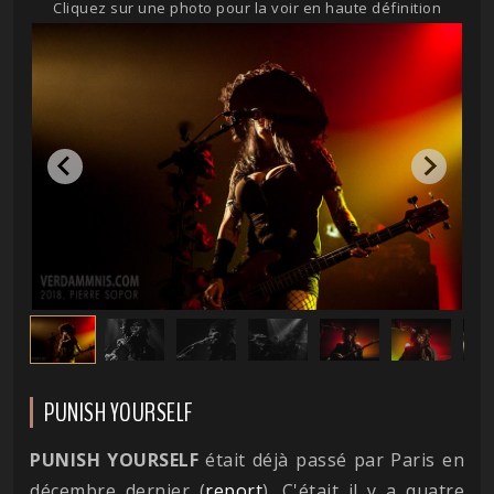
Cliquez sur une photo pour la voir en haute définition
PUNISH YOURSELF
PUNISH
YOURSELF
était déjà passé par Paris en
décembre dernier (
report
). C'était il y a quatre