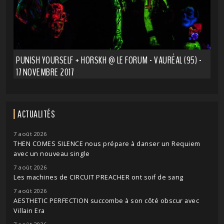
PUNISH YOURSELF + HORSKH @ LE FORUM - VAURÉAL (95) -
17 NOVEMBRE 2017
ACTUALITÉS
7 août 2026
THEN COMES SILENCE nous prépare à danser un Requiem
avec un nouveau single
7 août 2026
Les machines de CIRCUIT PREACHER ont soif de sang
7 août 2026
AESTHETIC PERFECTION succombe à son côté obscur avec
Villain Era