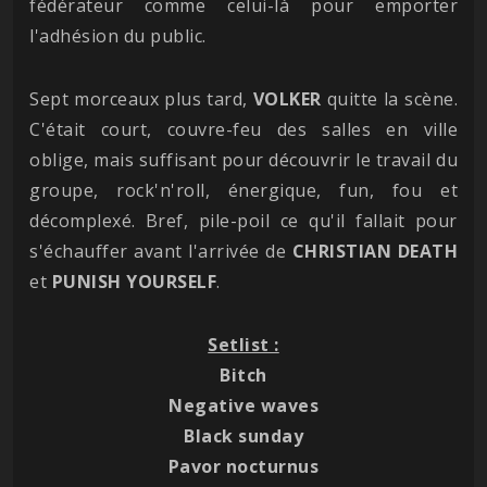
fédérateur comme celui-là pour emporter
l'adhésion du public.
Sept morceaux plus tard,
VOLKER
quitte la scène.
C'était court, couvre-feu des salles en ville
oblige, mais suffisant pour découvrir le travail du
groupe, rock'n'roll, énergique, fun, fou et
décomplexé. Bref, pile-poil ce qu'il fallait pour
s'échauffer avant l'arrivée de
CHRISTIAN
DEATH
et
PUNISH
YOURSELF
.
Setlist :
Bitch
Negative waves
Black sunday
Pavor nocturnus