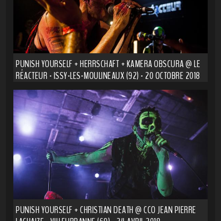
PUNISH YOURSELF + HERRSCHAFT + KAMERA OBSCURA @ LE
RÉACTEUR - ISSY-LES-MOULINEAUX (92) - 20 OCTOBRE 2018
PUNISH YOURSELF + CHRISTIAN DEATH @ CCO JEAN PIERRE