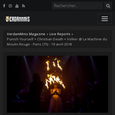
Panneau de gestion des cookies
VerdamMnis Magazine
»
Live Reports
»
Punish Yourself + Christian Death + Volker @ La Machine du
Moulin Rouge - Paris (75) - 19 avril 2018