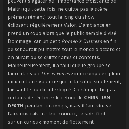
peuvent s'agacer de l'importance croissante de
Maitri (qui, cette fois, ne quitte pas la scène
prématurément) tout le long du show,
éclipsant régulièrement Valor. L'ambiance en
prend un coup alors que le public semble divisé.
Dommage, car un petit
Romeo's Distress
en fin
de set aurait pu mettre tout le monde d'accord et
on aurait pu se quitter amis et contents.
Malheureusement, il a fallu que le groupe se
lance dans un
This is Heresy
interrompu en plein
milieu et que Valor ne quitte la scène subitement,
laissant le public interloqué. Ça n'empêche pas
certains de réclamer le retour de
CHRISTIAN
DEATH
pendant un temps, mais il faut vite se
faire une raison : leur concert, ce soir, finit
sur un curieux moment de flottement.