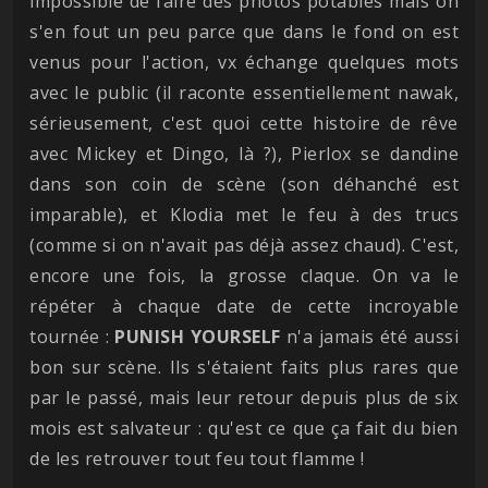
impossible de faire des photos potables mais on
s'en fout un peu parce que dans le fond on est
venus pour l'action, vx échange quelques mots
avec le public (il raconte essentiellement nawak,
sérieusement, c'est quoi cette histoire de rêve
avec Mickey et Dingo, là ?), Pierlox se dandine
dans son coin de scène (son déhanché est
imparable), et Klodia met le feu à des trucs
(comme si on n'avait pas déjà assez chaud). C'est,
encore une fois, la grosse claque. On va le
répéter à chaque date de cette incroyable
tournée :
PUNISH
YOURSELF
n'a jamais été aussi
bon sur scène. Ils s'étaient faits plus rares que
par le passé, mais leur retour depuis plus de six
mois est salvateur : qu'est ce que ça fait du bien
de les retrouver tout feu tout flamme !