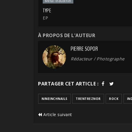
Metal Industriel
TYPE
EP
À PROPOS DE L'AUTEUR
PIERRE SOPOR
Rédacteur / Photographe
PARTAGER CET ARTICLE :
NINEINCHNAILS
TRENTREZNOR
ROCK
IN
Article suivant