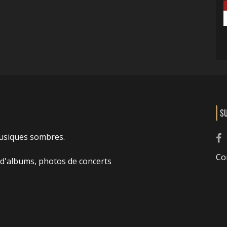
S
usiques sombres.
Co
 d'albums, photos de concerts