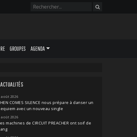
URE
GROUPES
AGENDA
ACTUALITÉS
 août 2026
THEN COMES SILENCE nous prépare à danser un
Requiem avec un nouveau single
 août 2026
es machines de CIRCUIT PREACHER ont soif de
sang