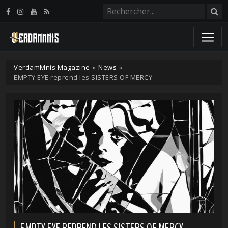
Panneau de gestion des cookies
VerdamMnis Magazine
»
News
»
EMPTY EYE reprend les SISTERS OF MERCY
EMPTY EYE REPREND LES SISTERS OF MERCY