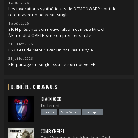
1 août 2026
Les invocations synthétiques de DEMONWARP sont de
retour avec un nouveau single
1 août 2026
SIGH présente son nouvel album et invite Mikael
Åkerfeldt d'OPETH sur son premier single
31 juillet 2026
ES23 est de retour avec un nouveau single
31 juillet 2026
PIG partage un single issu de son nouvel EP
DERNIÈRES CHRONIQUES
BLACKBOOK
Different
Electro
New Wave
Synthpop
COMBICHRIST
The Venom in the Mouth of God