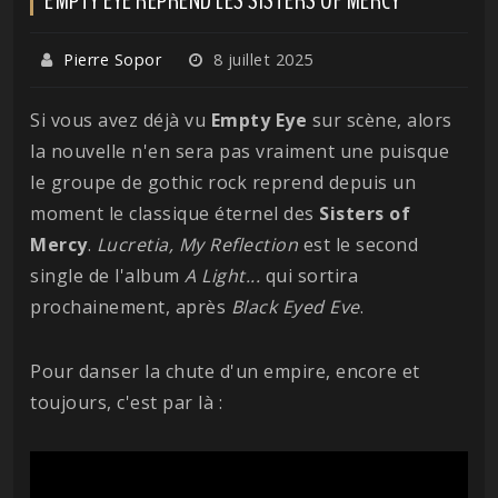
Pierre Sopor
8 juillet 2025
Si vous avez déjà vu
Empty
Eye
sur scène, alors
la nouvelle n'en sera pas vraiment une puisque
le groupe de gothic rock reprend depuis un
moment le classique éternel des
Sisters of
Mercy
.
Lucretia, My Reflection
est le second
single de l'album
A Light...
qui sortira
prochainement, après
Black Eyed Eve
.
Pour danser la chute d'un empire, encore et
toujours, c'est par là :