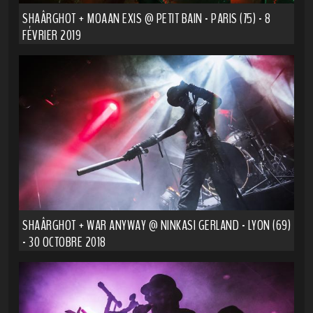
SHAÂRGHOT + MOAAN EXIS @ PETIT BAIN - PARIS (75) - 8
FÉVRIER 2019
SHAÂRGHOT + WAR ANYWAY @ NINKASI GERLAND - LYON (69)
- 30 OCTOBRE 2018