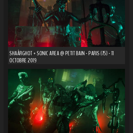
SHAÂRGHOT + SONIC AREA @ PETIT BAIN - PARIS (75) - 11
OCTOBRE 2019