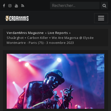
Panneau de gestion des cookies
VerdamMnis Magazine
»
Live Reports
»
Shaârghot + Carbon Killer + We Are Magonia @ Elysée
Montmartre - Paris (75) - 3 novembre 2023