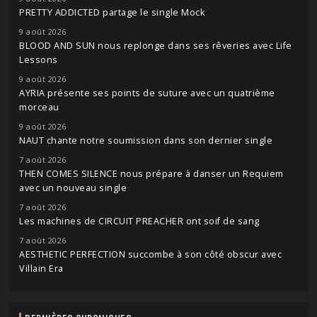
PRETTY ADDICTED partage le single Mock
9 août 2026
BLOOD AND SUN nous replonge dans ses rêveries avec Life
Lessons
9 août 2026
AYRIA présente ses points de suture avec un quatrième
morceau
9 août 2026
NAUT chante notre soumission dans son dernier single
7 août 2026
THEN COMES SILENCE nous prépare à danser un Requiem
avec un nouveau single
7 août 2026
Les machines de CIRCUIT PREACHER ont soif de sang
7 août 2026
AESTHETIC PERFECTION succombe à son côté obscur avec
Villain Era