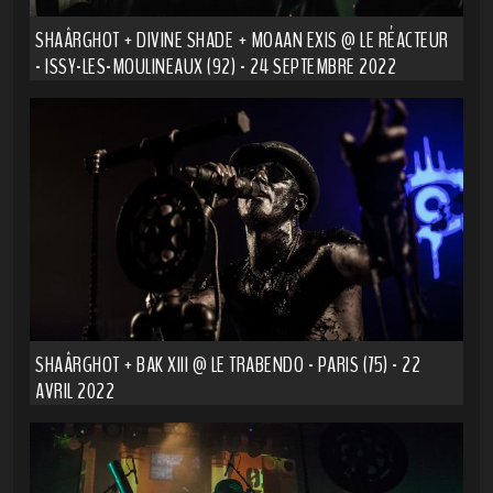
SHAÂRGHOT + DIVINE SHADE + MOAAN EXIS @ LE RÉACTEUR
- ISSY-LES-MOULINEAUX (92) - 24 SEPTEMBRE 2022
SHAÂRGHOT + BAK XIII @ LE TRABENDO - PARIS (75) - 22
AVRIL 2022