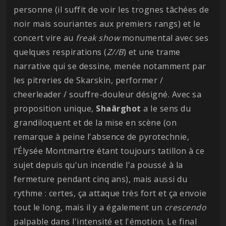
personne (il suffit de voir les trognes tâchées de
noir mais souriantes aux premiers rangs) et le
concert vire au
freak show
monumental avec ses
quelques respirations (
Z//B
) et une trame
narrative qui se dessine, menée notamment par
les pitreries de Skarskin, performer /
cheerleader / souffre-douleur désigné. Avec sa
proposition unique,
Shaârghot
a le sens du
grandiloquent et de la mise en scène (on
remarque à peine l'absence de pyrotechnie,
l’Élysée Montmartre étant toujours tatillon à ce
sujet depuis qu'un incendie l'a poussé à la
fermeture pendant cinq ans), mais aussi du
rythme : certes, ça attaque très fort et ça envoie
tout le long, mais il y a également un
crescendo
palpable dans l'intensité et l'émotion. Le final