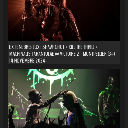
EX TENEBRIS LUX : SHAÂRGHOT + KILL THE THRILL +
MACHINALIS TARANTULAE @ VICTOIRE 2 - MONTPELLIER (34) -
14 NOVEMBRE 2024