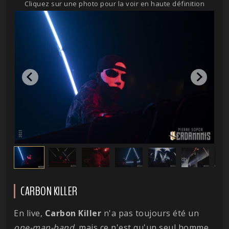
Cliquez sur une photo pour la voir en haute définition
CARBON KILLER
En live,
Carbon
Killer
n'a pas toujours été un
one-man-band
, mais ce n'est qu'un seul homme