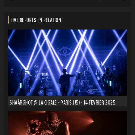
LIVE REPORTS EN RELATION
SHAÂRGHOT @ LA CIGALE - PARIS (75) - 14 FÉVRIER 2025