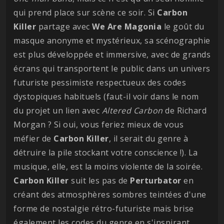
qui prend place sur scène ce soir. Si
Carbon
Killer
partage avec
We Are Magonia
le goût du
masque anonyme et mystérieux, sa scénographie
est plus développée et immersive, avec de grands
écrans qui transportent le public dans un univers
futuriste pessimiste respectueux des codes
dystopiques habituels (faut-il voir dans le nom
du projet un lien avec
Altered Carbon
de Richard
Morgan ? Si oui, vous feriez mieux de vous
méfier de
Carbon
Killer
, il serait du genre à
détruire la pile stockant votre conscience !). La
musique, elle, est la moins violente de la soirée.
Carbon
Killer
suit les pas de
Perturbator
en
créant des atmosphères sombres teintées d'une
forme de nostalgie rétro-futuriste mais brise
également les codes du genre en s'inspirant