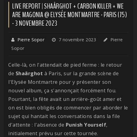
LIVE REPORT | SHAÂRGHOT + CARBON KILLER + WE
ARE MAGONIA @ ELYSÉE MONTMARTRE - PARIS (75)
- 3 NOVEMBRE 2023
Pierre Sopor
7 novembre 2023
Pierre
Sopor
Celle-là, on l'attendait de pied ferme : le retour
de
Shaârghot
à Paris, sur la grande scène de
l'Elysée Montmartre pour y présenter son
nouvel album, ça s'annonçait forcément fou.
Pourtant, la fête avait un arrière-goût amer et
on est bien obligés de commencer par aborder le
sujet qui hantait les conversations dans la file
d'attente : l'absence de
Punish
Yourself
,
initialement prévu sur cette tournée.