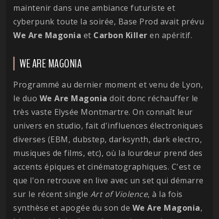
maintenir dans une ambiance futuriste et
cyberpunk toute la soirée, Base Prod avait prévu
We Are Magonia
et
Carbon
Killer
en apéritif.
WE ARE MAGONIA
Programmé au dernier moment et venu de Lyon,
le duo
We Are Magonia
doit donc réchauffer le
très vaste Elysée Montmartre. On connaît leur
univers en studio, fait d'influences électroniques
diverses (EBM, dubstep, darksynth, dark electro,
musiques de films, etc), où la lourdeur prend des
accents épiques et cinématographiques. C'est ce
que l'on retrouve en live avec un set qui démarre
sur le récent single
Art of Violence
, à la fois
synthèse et apogée du son de
We Are Magonia
,