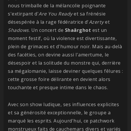
nous trimballe de la mélancolie poignante
s'extirpant d'
Are You Ready
et sa frénésie
désespérée à la rage fédératrice d'
Azerty
et
Shadows
. Un concert de
Shaârghot
est un
moment festif, où la violence est divertissante,
plein de grimaces et d'humour noir. Mais au-delà
des facéties, on devine aussi l'amertume, le
désespoir et la solitude du monstre qui, derrière
sa mégalomanie, laisse deviner quelques fêlures :
cette grosse foire délirante en devient alors
touchante et presque intime dans le chaos.
Avec son show ludique, ses influences explicites
et sa générosité exceptionnelle, le groupe a
marqué les esprits. Aujourd'hui, ce patchwork
monstrueux faits de cauchemars divers et variés