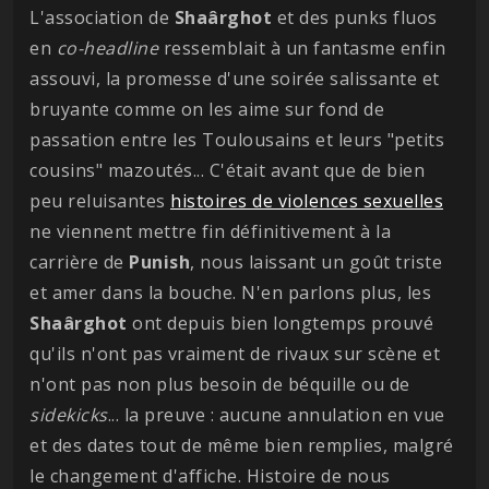
L'association de
Shaârghot
et des punks fluos
en
co-headline
ressemblait à un fantasme enfin
assouvi, la promesse d'une soirée salissante et
bruyante comme on les aime sur fond de
passation entre les Toulousains et leurs "petits
cousins" mazoutés... C'était avant que de bien
peu reluisantes
histoires de violences sexuelles
ne viennent mettre fin définitivement à la
carrière de
Punish
, nous laissant un goût triste
et amer dans la bouche. N'en parlons plus, les
Shaârghot
ont depuis bien longtemps prouvé
qu'ils n'ont pas vraiment de rivaux sur scène et
n'ont pas non plus besoin de béquille ou de
sidekicks
... la preuve : aucune annulation en vue
et des dates tout de même bien remplies, malgré
le changement d'affiche. Histoire de nous