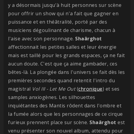
y a désormais jusqu'à huit personnes sur scène
pour offrir un show qui n'a fait que gagner en
puissance et en théâtralité, porté par des
musiciens dégoulinant de charisme, chacun à
l'aise avec son personnage.
Shaârghot
affectionnait les petites salles et leur énergie
mais est taillé pour les grands espaces, ça ne fait
aucun doute. C'est que ça aime gambader, ces
bêtes-là. La plongée dans l'univers se fait dès les
premières secondes quand retentit l'intro du
magistral
Vol III - Let Me Out
(
chronique
) et ses
samples anxiogènes. Les silhouettes
inquiétantes des Mantis rôdent dans l'ombre et
la fumée alors que les personnages de ce cirque
furieux prennent place sur scène.
Shaârghot
est
venu présenter son nouvel album, attendu pour