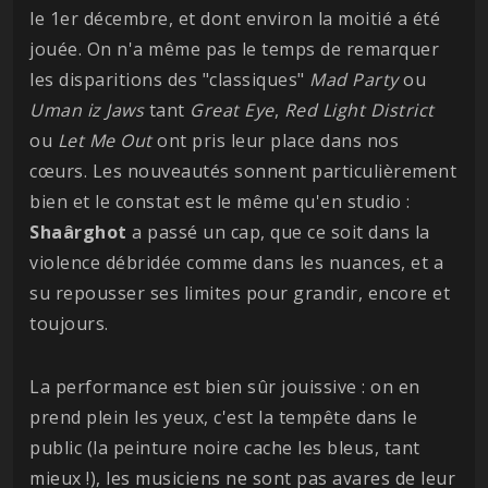
le 1er décembre, et dont environ la moitié a été
jouée. On n'a même pas le temps de remarquer
les disparitions des "classiques"
Mad Party
ou
Uman iz Jaws
tant
Great
Eye
,
Red Light District
ou
Let Me Out
ont pris leur place dans nos
cœurs. Les nouveautés sonnent particulièrement
bien et le constat est le même qu'en studio :
Shaârghot
a passé un cap, que ce soit dans la
violence débridée comme dans les nuances, et a
su repousser ses limites pour grandir, encore et
toujours.
La performance est bien sûr jouissive : on en
prend plein les yeux, c'est la tempête dans le
public (la peinture noire cache les bleus, tant
mieux !), les musiciens ne sont pas avares de leur