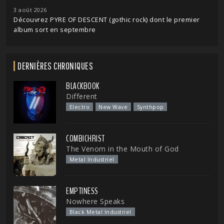
3 août 2026
Découvrez PYRE OF DESCENT (gothic rock) dont le premier
album sort en septembre
DERNIÈRES CHRONIQUES
BLACKBOOK
Different
Electro
New Wave
Synthpop
COMBICHRIST
The Venom in the Mouth of God
Metal Industriel
EMPTINESS
Nowhere Speaks
Black Metal Industriel