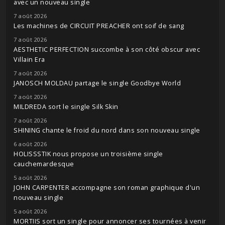
avec un nouveau single
7 août 2026
Les machines de CIRCUIT PREACHER ont soif de sang
7 août 2026
AESTHETIC PERFECTION succombe à son côté obscur avec
Villain Era
7 août 2026
JANOSCH MOLDAU partage le single Goodbye World
7 août 2026
MILDREDA sort le single Silk Skin
7 août 2026
SHINING chante le froid du nord dans son nouveau single
6 août 2026
HOLISSSTIK nous propose un troisième single
cauchemardesque
5 août 2026
JOHN CARPENTER accompagne son roman graphique d'un
nouveau single
5 août 2026
MORTIIS sort un single pour annoncer ses tournées à venir