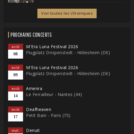
Voir toutes les chroniques
PROCHAINS CONCERTS
M'Era Luna Festival 2026
août
Flugplatz Drispenstedt - Hildesheim (DE)
08
M'Era Luna Festival 2026
août
Flugplatz Drispenstedt - Hildesheim (DE)
09
Amenra
août
Le Ferrailleur - Nantes (44)
14
Deafheaven
août
Petit Bain - Paris (75)
17
Denuit
sept.