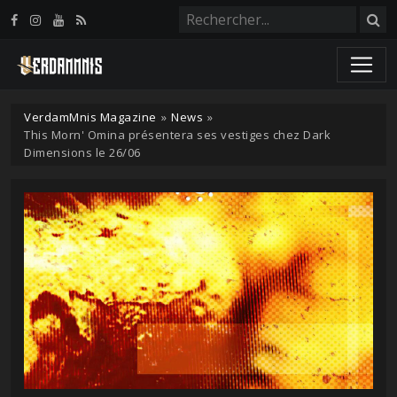
Panneau de gestion des cookies
VerdamMnis Magazine
»
News
»
This Morn' Omina présentera ses vestiges chez Dark
Dimensions le 26/06