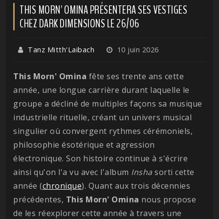
THIS MORN' OMINA PRÉSENTERA SES VESTIGES
CHEZ DARK DIMENSIONS LE 26/06
Tanz Mitth'Laibach
10 juin 2026
This Morn' Omina
fête ses trente ans cette
année, une longue carrière durant laquelle le
groupe a décliné de multiples façons sa musique
industrielle rituelle, créant un univers musical
singulier où convergent rythmes cérémoniels,
philosophie ésotérique et agression
électronique. Son histoire continue à s'écrire
ainsi qu'on l'a vu avec l'album
Insha
sorti cette
année (
chronique
). Quant aux trois décennies
précédentes,
This Morn' Omina
nous propose
de les réexplorer cette année à travers une