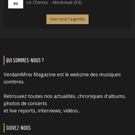
Le Chinois - Montreuil (93)
04
Voir tout l'agenda
QUI SOMMES-NOUS ?
VerdamMnis Magazine est le webzine des musiques
sombres.
Retrouvez toutes nos actualités, chroniques d'albums,
photos de concerts
et live reports, interviews, vidéos...
SUIVEZ-NOUS