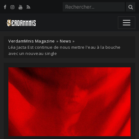
Panneau de gestion des cookies
VerdamMnis Magazine
»
News
»
Léa Jacta Est continue de nous mettre l'eau à la bouche
avec un nouveau single