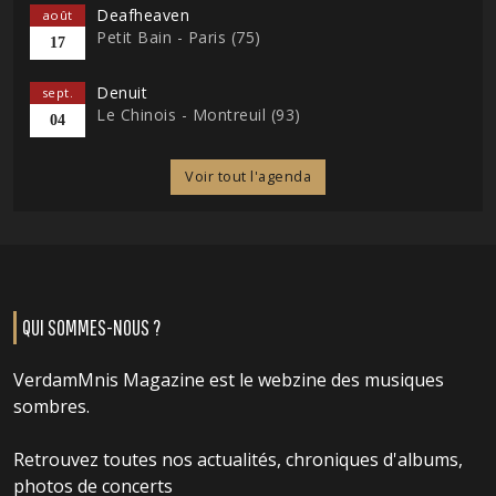
Deafheaven
août
Petit Bain - Paris (75)
17
Denuit
sept.
Le Chinois - Montreuil (93)
04
Voir tout l'agenda
QUI SOMMES-NOUS ?
VerdamMnis Magazine est le webzine des musiques
sombres.
Retrouvez toutes nos actualités, chroniques d'albums,
photos de concerts