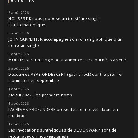
ACTUALITÉS
6 août 2026
HOLISSSTIK nous propose un troisième single
cauchemardesque
5 août 2026
JOHN CARPENTER accompagne son roman graphique d'un
nouveau single
5 août 2026
MORTIIS sort un single pour annoncer ses tournées à venir
3 août 2026
Découvrez PYRE OF DESCENT (gothic rock) dont le premier
album sort en septembre
1 août 2026
AMPHI 2027 : les premiers noms
1 août 2026
LACRIMAS PROFUNDERE présente son nouvel album en
musique
1 août 2026
Les invocations synthétiques de DEMONWARP sont de
retour avec un nouveau single