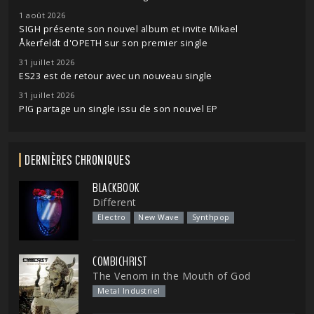
1 août 2026
SIGH présente son nouvel album et invite Mikael
Åkerfeldt d'OPETH sur son premier single
31 juillet 2026
ES23 est de retour avec un nouveau single
31 juillet 2026
PIG partage un single issu de son nouvel EP
DERNIÈRES CHRONIQUES
BLACKBOOK
Different
Electro
New Wave
Synthpop
COMBICHRIST
The Venom in the Mouth of God
Metal Industriel