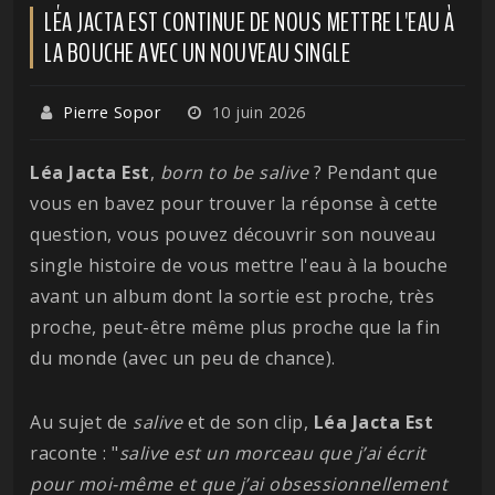
LÉA JACTA EST CONTINUE DE NOUS METTRE L'EAU À
LA BOUCHE AVEC UN NOUVEAU SINGLE
Pierre Sopor
10 juin 2026
Léa Jacta Est
,
born to be salive
? Pendant que
vous en bavez pour trouver la réponse à cette
question, vous pouvez découvrir son nouveau
single histoire de vous mettre l'eau à la bouche
avant un album dont la sortie est proche, très
proche, peut-être même plus proche que la fin
du monde (avec un peu de chance).
Au sujet de
salive
et de son clip,
Léa Jacta Est
raconte : "
salive est un morceau que j’ai écrit
pour moi-même et que j’ai obsessionnellement