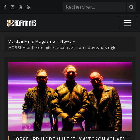
Panneau de gestion des cookies
VerdamMnis Magazine
»
News
»
HORSKH brille de mille feux avec son nouveau single
HORSKH BRILLE DE MILLE FEUX AVEC SON NOUVEAU