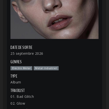
DATE DE SORTIE
25 septembre 2026
GENRES
Electro Metal
Metal Industriel
TYPE
Album
TRACKLIST
01. Bad Glitch
02. Glow