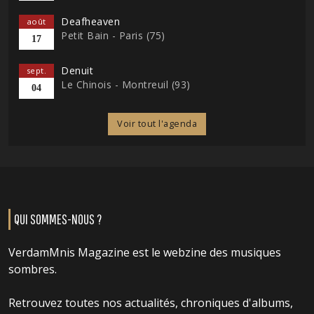
Deafheaven
août
Petit Bain - Paris (75)
17
Denuit
sept.
Le Chinois - Montreuil (93)
04
Voir tout l'agenda
QUI SOMMES-NOUS ?
VerdamMnis Magazine est le webzine des musiques
sombres.
Retrouvez toutes nos actualités, chroniques d'albums,