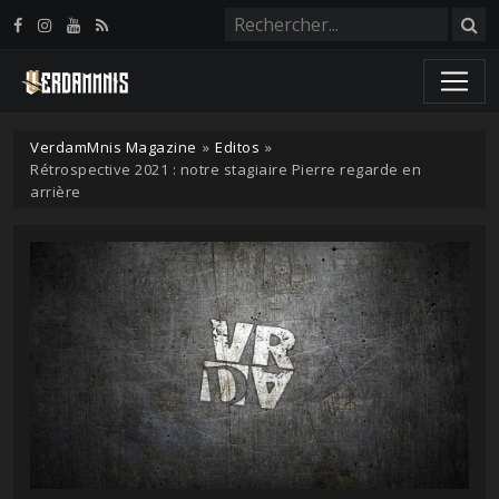
Panneau de gestion des cookies
VerdamMnis Magazine
»
Editos
»
Rétrospective 2021 : notre stagiaire Pierre regarde en
arrière