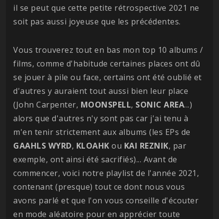
il se peut que cette petite rétrospective 2021 ne
soit pas aussi joyeuse que les précédentes.
Vous trouverez tout en bas mon top 10 albums /
films, comme d'habitude certaines places ont dû
se jouer à pile ou face, certains ont été oublié et
d'autres y auraient tout aussi bien leur place
(John Carpenter,
MOONSPELL
,
SONIC AREA
...)
alors que d'autres n'y sont pas car j'ai tenu à
m'en tenir strictement aux albums (les EPs de
GAAHLS
WYRD
,
KLOAHK
ou
KAI
REZNIK
, par
exemple, ont ainsi été sacrifiés)... Avant de
commencer, voici notre playlist de l'année 2021,
contenant (presque) tout ce dont nous vous
avons parlé et que l'on vous conseille d'écouter
en mode aléatoire pour en apprécier toute