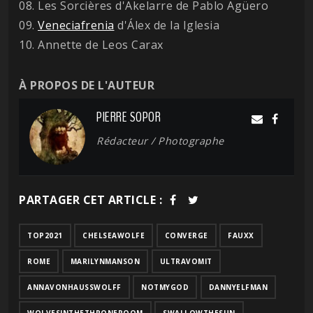
08. Les Sorcières d'Akelarre de Pablo Agüero
09.
Veneciafrenia
d'Álex de la Iglesia
10. Annette de Leos Carax
À PROPOS DE L'AUTEUR
PIERRE SOPOR
Rédacteur / Photographe
PARTAGER CET ARTICLE :
TOP2021
CHELSEAWOLFE
CONVERGE
FAUXX
ROME
MARILYNMANSON
ULTRAVOMIT
ANNAVONHAUSSWOLFF
NOTMYGOD
DANNYELFMAN
WOLVESINTHETHRONEROOM
SWALLOWTHESUN