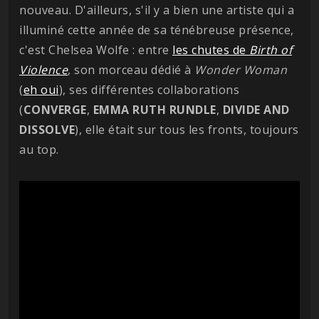
nouveau. D'ailleurs, s'il y a bien une artiste qui a
illuminé cette année de sa ténébreuse présence,
c'est Chelsea Wolfe : entre
les chutes de
Birth of
Violence
, son morceau dédié à
Wonder Woman
(
eh oui
), ses différentes collaborations
(
CONVERGE
,
EMMA
RUTH
RUNDLE
,
DIVIDE AND
DISSOLVE
), elle était sur tous les fronts, toujours
au top.