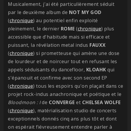
Musicalement, j'ai été particulièrement séduit
par le deuxième album de
NOT MY GOD
(
chronique
) au potentiel enfin exploité
pleinement, le dernier
ROME
(
chronique
) plus
accessible que d'habitude mais si efficace et
puissant, la révélation metal indus
FAUXX
(
chronique
) si prometteuse qui amène une dose
de lourdeur et de noirceur tout en refusant les
appels séduisants du dancefloor,
KLOAHK
qui
s'épanouit et confirme avec son second EP
(
chronique
) tous les espoirs qu'on plaçait dans ce
projet rock-indus anachronique et poétique et le
Bloodmoon : I
de
CONVERGE
et
CHELSEA
WOLFE
(
chronique
), matérialisation studio de concerts
exceptionnels donnés cinq ans plus tôt et dont
on espérait fiévreusement entendre parler à