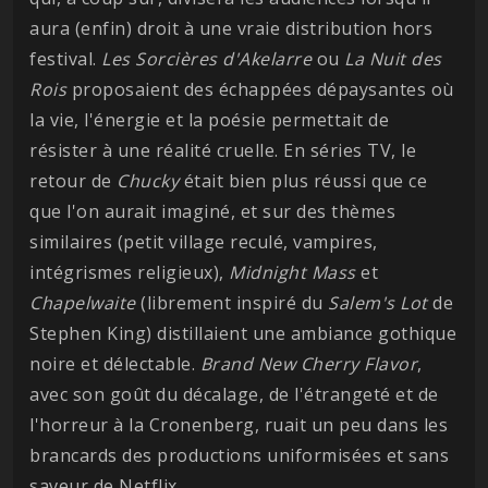
aura (enfin) droit à une vraie distribution hors
festival.
Les Sorcières d'Akelarre
ou
La Nuit des
Rois
proposaient des échappées dépaysantes où
la vie, l'énergie et la poésie permettait de
résister à une réalité cruelle. En séries TV, le
retour de
Chucky
était bien plus réussi que ce
que l'on aurait imaginé, et sur des thèmes
similaires (petit village reculé, vampires,
intégrismes religieux),
Midnight
Mass
et
Chapelwaite
(librement inspiré du
Salem's Lot
de
Stephen King) distillaient une ambiance gothique
noire et délectable.
Brand New Cherry Flavor
,
avec son goût du décalage, de l'étrangeté et de
l'horreur à la Cronenberg, ruait un peu dans les
brancards des productions uniformisées et sans
saveur de Netflix.