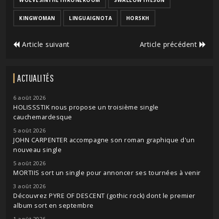
KINGWOMAN
LINGUAIGNOTA
HORSKH
Article suivant
Article précédent
ACTUALITÉS
6 août 2026
HOLISSSTIK nous propose un troisième single
cauchemardesque
5 août 2026
JOHN CARPENTER accompagne son roman graphique d'un
nouveau single
5 août 2026
MORTIIS sort un single pour annoncer ses tournées à venir
3 août 2026
Découvrez PYRE OF DESCENT (gothic rock) dont le premier
album sort en septembre
1 août 2026