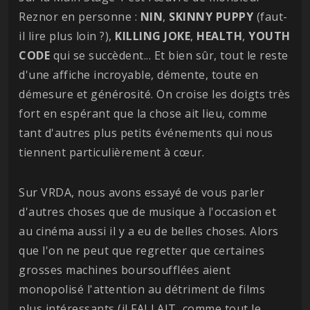
Reznor en personne :
NIN
,
SKINNY
PUPPY
(faut-
il lire plus loin ?),
KILLING
JOKE
,
HEALTH
,
YOUTH
CODE
qui se succèdent... Et bien sûr, tout le reste
d'une affiche incroyable, démente, toute en
démesure et générosité. On croise les doigts très
fort en espérant que la chose ait lieu, comme
tant d'autres plus petits événements qui nous
tiennent particulièrement à cœur.
Sur VRDA, nous avons essayé de vous parler
d'autres choses que de musique à l'occasion et
au cinéma aussi il y a eu de belles choses. Alors
que l'on ne peut que regretter que certaines
grosses machines boursoufflées aient
monopolisé l'attention au détriment de films
plus intéressants (il FALLAIT, comme tout le