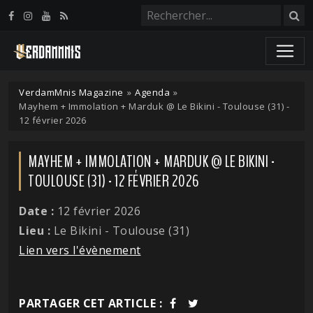
Panneau de gestion des cookies
VerdamMnis Magazine
»
Agenda
»
Mayhem + Immolation + Marduk @ Le Bikini - Toulouse (31) -
12 février 2026
MAYHEM + IMMOLATION + MARDUK @ LE BIKINI -
TOULOUSE (31) - 12 FÉVRIER 2026
Date :
12 février 2026
Lieu :
Le Bikini - Toulouse (31)
Lien vers l'évènement
PARTAGER CET ARTICLE :