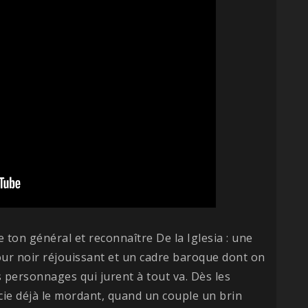
le ton général et reconnaître De la Iglesia : une
ur noir réjouissant et un cadre baroque dont on
des personnages qui jurent à tout va. Dès les
cie déjà le mordant, quand un couple un brin