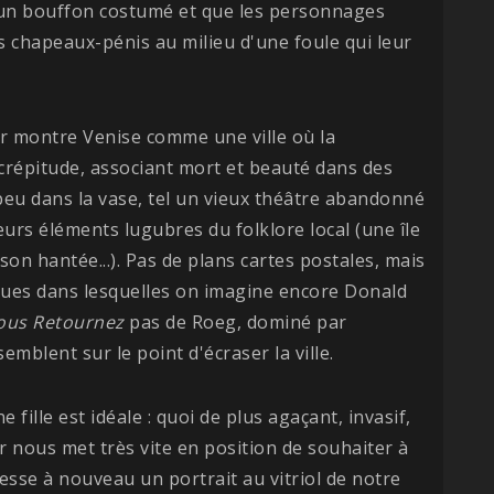
 un bouffon costumé et que les personnages
 chapeaux-pénis au milieu d'une foule qui leur
ur montre Venise comme une ville où la
écrépitude, associant mort et beauté dans des
u dans la vase, tel un vieux théâtre abandonné
urs éléments lugubres du folklore local (une île
son hantée...). Pas de plans cartes postales, mais
 rues dans lesquelles on imagine encore Donald
ous Retournez
pas de Roeg, dominé par
mblent sur le point d'écraser la ville.
 fille est idéale : quoi de plus agaçant, invasif,
ur nous met très vite en position de souhaiter à
resse à nouveau un portrait au vitriol de notre