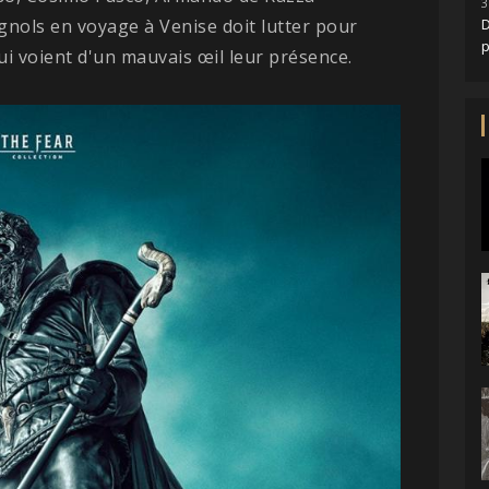
3
nols en voyage à Venise doit lutter pour
D
qui voient d'un mauvais œil leur présence.