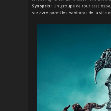
Synopsis :
Un groupe de touristes espag
survivre parmi les habitants de la ville 