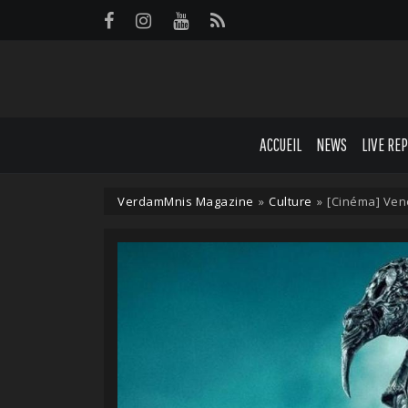
Panneau de gestion des cookies
ACCUEIL
NEWS
LIVE RE
VerdamMnis Magazine
»
Culture
»
[Cinéma] Ven