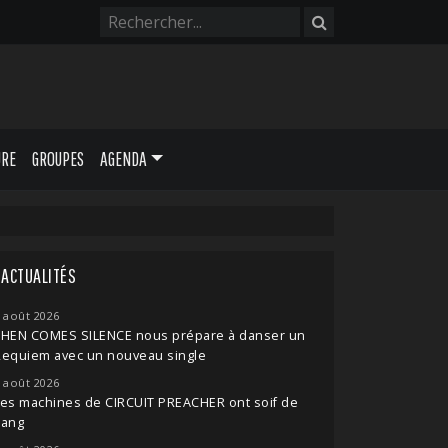
URE
GROUPES
AGENDA
ACTUALITÉS
 août 2026
THEN COMES SILENCE nous prépare à danser un
Requiem avec un nouveau single
 août 2026
es machines de CIRCUIT PREACHER ont soif de
sang