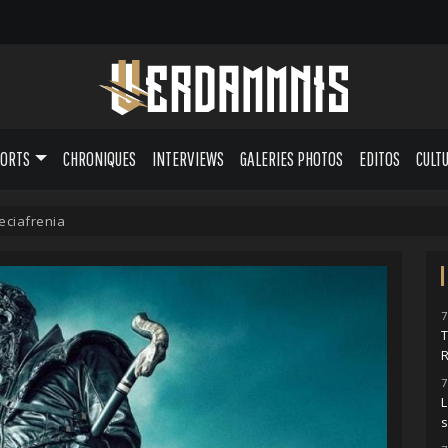
PORTS
CHRONIQUES
INTERVIEWS
GALERIES PHOTOS
EDITOS
CULT
eciafrenia
7
7
L