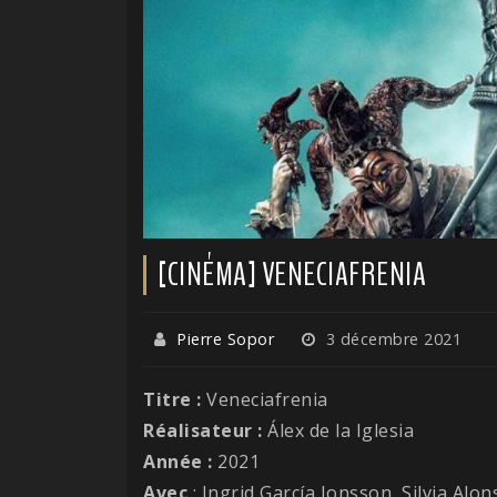
[CINÉMA] VENECIAFRENIA
Pierre Sopor
3 décembre 2021
Titre :
Veneciafrenia
Réalisateur :
Álex de la Iglesia
Année :
2021
Avec
: Ingrid García Jonsson, Silvia Al