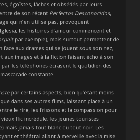
es, égoïstes, lâches et obsédés par leurs
entre de son récent
Perfectos Desconocidos
,
nage qui n'en utilise pas, provoquent
Iglesia, les histoires d'amour commencent et
arpait
par exemple), mais surtout permettent de
n face aux drames qui se jouent sous son nez,
 aux images et à la fiction faisant écho à son
tée par les téléphones écrasent le quotidien des
e mascarade constante.
iste
par certains aspects, bien qu'étant moins
que dans ses autres films, laissant place à un
ntre le rire, les frissons et la compassion pour
ieux flic incrédule, les jeunes touristes
e) mais jamais tout blanc ou tout noir. Les
ant et théâtral allant à merveille avec la mise