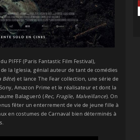
u PIFFF (Paris Fantastic Film Festival),
 de la Iglesia, génial auteur de tant de comédies
a Bête
) et lance The Fear collection, une série de
Sony, Amazon Prime et le réalisateur et dont la
 Jaume Balagueró (
Rec
,
Fragile
,
Malveillance
). On
nus fêter un enterrement de vie de jeune fille à
caux en costumes de Carnaval bien déterminés à
s.