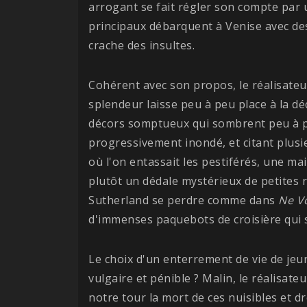
arrogant se fait régler son compte par
principaux débarquent à Venise avec des
crache des insultes.
Cohérent avec son propos, le réalisate
splendeur laisse peu à peu place à la d
décors somptueux qui sombrent peu à pe
progressivement inondé, et citant plusie
où l'on entassait les pestiférés, une mai
plutôt un dédale mystérieux de petites
Sutherland se perdre comme dans
Ne V
d'immenses paquebots de croisière qui se
Le choix d'un enterrement de vie de jeune
vulgaire et pénible ? Malin, le réalisate
notre tour la mort de ces nuisibles et d