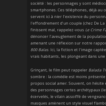
société : les personnages y sont médiocr
smartphones. Ces téléphones, déjà au c
servent ici à nier l'existence du person
l'effondrement d'un couple (chez De La 
finissent mal, rappelez-vous
Le Crime F
dénoncer l'aveuglement de la populatio
amenant une réflexion sur notre rapport
800 Balas
. Ici, la fiction et l'image cap
vrais habitants, les plongeant dans un
Grinçant, le film peut rappeler
Balada Tr
sombre : la comédie est moins présente 
propos social amer. Souvent, on hésite e
des personnages certes archétypaux (le v
écervelés, le vilain assoiffé de vengeanc
masques amènent un style visuel flamboy