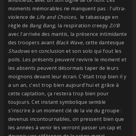
moments mémorables ne manquent pas : l'ultra-
violence de
Life and Choices
, le tabassage en
règle de
Bang
Bang
, la respiration creepy
Z//B
avec l'arrivée des mantis, la présence intimidante
des troopers avant
Black Wave
, cette dantesque
Shadows
en conclusion et son solo qui fout les
poils. Les présents peuvent revivre le moment et
les absents peuvent désormais taper de leurs
moignons devant leur écran. C'était trop bien il y
a un an, c'est trop bien aujourd'hui et grâce à
cette captation, ça restera trop bien pour
toujours. Cet instant symbolique semble
s'inscrire à un moment clé de la vie du groupe :
devenus incontournables, on pressent bien que
les années à venir les verront passer un cap et
devenir une référence de la scène metal