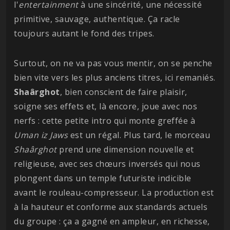
l'
entertainment
à une sincérité, une nécessité
primitive, sauvage, authentique. Ça racle
toujours autant le fond des tripes.
Surtout, on ne va pas vous mentir, on se penche
bien vite vers les plus anciens titres, ici remaniés.
Shaârghot
, bien conscient de faire plaisir,
soigne ses effets et, là encore, joue avec nos
nerfs : cette petite intro qui monte greffée à
Uman iz Jaws
est un régal. Plus tard, le morceau
Shaârghot
prend une dimension nouvelle et
religieuse, avec ses chœurs inversés qui nous
plongent dans un temple futuriste indicible
avant le rouleau-compresseur. La production est
à la hauteur et conforme aux standards actuels
du groupe : ça a gagné en ampleur, en richesse,