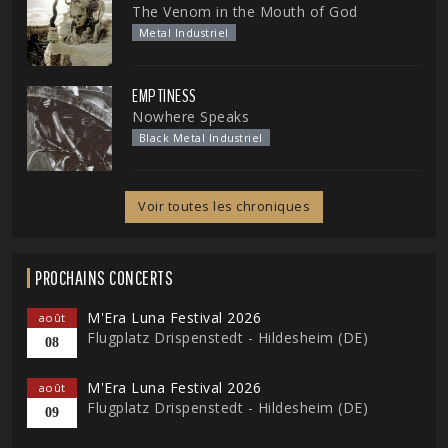
The Venom in the Mouth of God
Metal Industriel
EMPTINESS
Nowhere Speaks
Black Metal Industriel
Voir toutes les chroniques
PROCHAINS CONCERTS
M'Era Luna Festival 2026
août
Flugplatz Drispenstedt - Hildesheim (DE)
08
M'Era Luna Festival 2026
août
Flugplatz Drispenstedt - Hildesheim (DE)
09