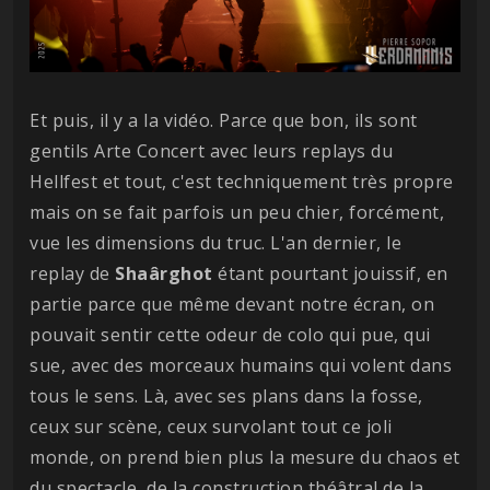
Et puis, il y a la vidéo. Parce que bon, ils sont
gentils Arte Concert avec leurs replays du
Hellfest et tout, c'est techniquement très propre
mais on se fait parfois un peu chier, forcément,
vue les dimensions du truc. L'an dernier, le
replay de
Shaârghot
étant pourtant jouissif, en
partie parce que même devant notre écran, on
pouvait sentir cette odeur de colo qui pue, qui
sue, avec des morceaux humains qui volent dans
tous le sens. Là, avec ses plans dans la fosse,
ceux sur scène, ceux survolant tout ce joli
monde, on prend bien plus la mesure du chaos et
du spectacle, de la construction théâtral de la