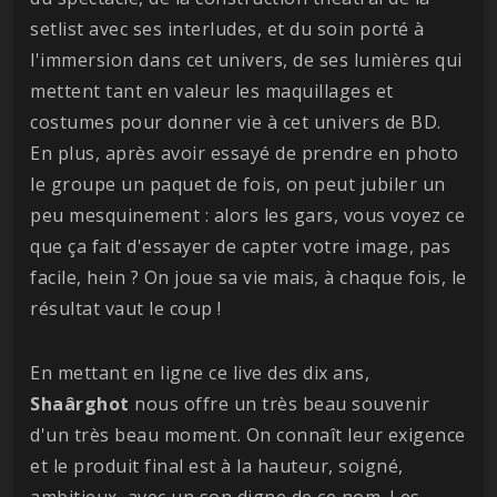
setlist avec ses interludes, et du soin porté à
l'immersion dans cet univers, de ses lumières qui
mettent tant en valeur les maquillages et
costumes pour donner vie à cet univers de BD.
En plus, après avoir essayé de prendre en photo
le groupe un paquet de fois, on peut jubiler un
peu mesquinement : alors les gars, vous voyez ce
que ça fait d'essayer de capter votre image, pas
facile, hein ? On joue sa vie mais, à chaque fois, le
résultat vaut le coup !
En mettant en ligne ce live des dix ans,
Shaârghot
nous offre un très beau souvenir
d'un très beau moment. On connaît leur exigence
et le produit final est à la hauteur, soigné,
ambitieux, avec un son digne de ce nom. Les