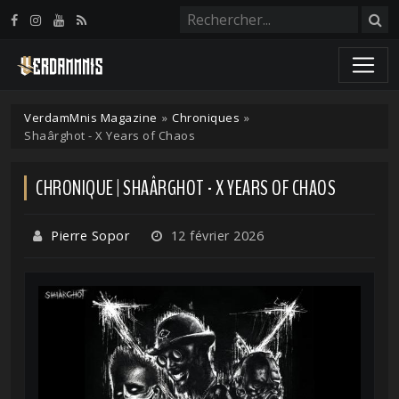
Panneau de gestion des cookies
VerdamMnis Magazine
»
Chroniques
»
Shaârghot - X Years of Chaos
CHRONIQUE | SHAÂRGHOT - X YEARS OF CHAOS
Pierre Sopor
12 février 2026