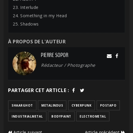
23. Interlude
24. Something in my Head
25. Shadows
À PROPOS DE L'AUTEUR
PIERRE SOPOR
Rédacteur / Photographe
PARTAGER CET ARTICLE :
SHAARGHOT
METALINDUS
CYBERPUNK
POSTAPO
INDUSTRIALMETAL
BODYPAINT
ELECTROMETAL
Article suivant
Article précédent