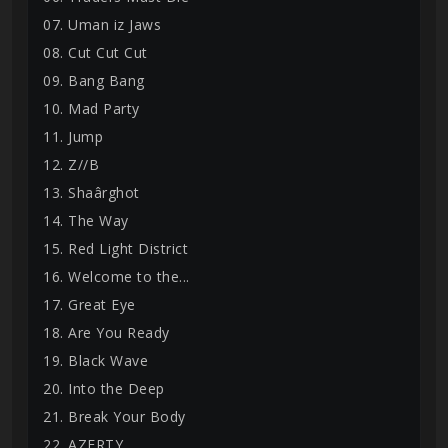
07. Uman iz Jaws
08. Cut Cut Cut
09. Bang Bang
10. Mad Party
11. Jump
12. Z//B
13. Shaârghot
14. The Way
15. Red Light District
16. Welcome to the...
17. Great Eye
18. Are You Ready
19. Black Wave
20. Into the Deep
21. Break Your Body
22. AZERTY