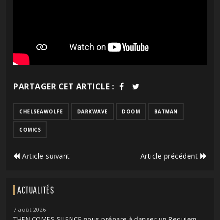
PARTAGER CET ARTICLE :
CHELSEAWOLFE
DARKWAVE
DOOM
BATMAN
COMICS
Article suivant
Article précédent
ACTUALITÉS
7 août 2026
THEN COMES SILENCE nous prépare à danser un Requiem