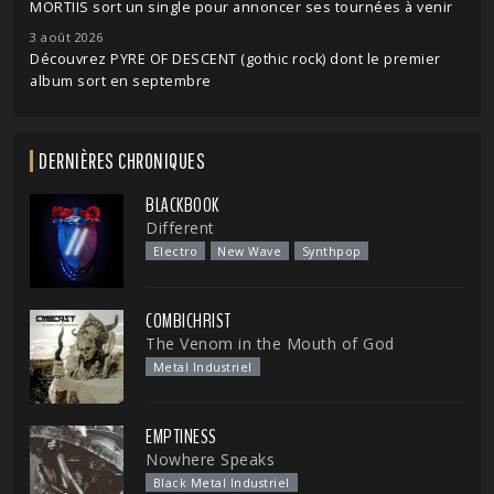
MORTIIS sort un single pour annoncer ses tournées à venir
3 août 2026
Découvrez PYRE OF DESCENT (gothic rock) dont le premier
album sort en septembre
DERNIÈRES CHRONIQUES
BLACKBOOK
Different
Electro
New Wave
Synthpop
COMBICHRIST
The Venom in the Mouth of God
Metal Industriel
EMPTINESS
Nowhere Speaks
Black Metal Industriel