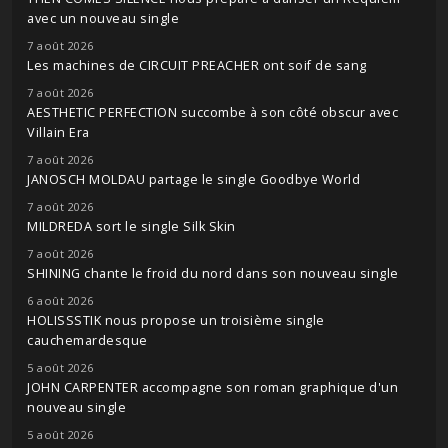
avec un nouveau single
7 août 2026
Les machines de CIRCUIT PREACHER ont soif de sang
7 août 2026
AESTHETIC PERFECTION succombe à son côté obscur avec
Villain Era
7 août 2026
JANOSCH MOLDAU partage le single Goodbye World
7 août 2026
MILDREDA sort le single Silk Skin
7 août 2026
SHINING chante le froid du nord dans son nouveau single
6 août 2026
HOLISSSTIK nous propose un troisième single
cauchemardesque
5 août 2026
JOHN CARPENTER accompagne son roman graphique d'un
nouveau single
5 août 2026