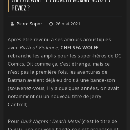
RÊVIEZ ?
Pierre Sopor
26 mai 2021
Après être revenu à ses amours acoustiques
avec
Birth of Violence
,
CHELSEA WOLFE
rebranche les amplis pour les super-héros de DC
Comics. Dit comme ça, c'est étrange, mais ce
n'est pas la première fois, les aventures de
Batman avaient déjà eu droit à une bande-son
(souvenez-vous, il y a quelques années, on avait
notamment eu un nouveau titre de Jerry
Cantrell).
Pour
Dark Nights : Death Metal
(c'est le titre de
la BD), une nouvelle bande-son est proposée et