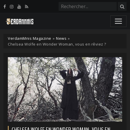
Panneau de gestion des cookies
VerdamMnis Magazine
»
News
»
Chelsea Wolfe en Wonder Woman, vous en rêviez ?
CHELSEA WOLFE EN WONDER WOMAN, VOUS EN