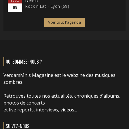
Denuit
sept.
Rock n'Eat - Lyon (69)
05
Voir tout l'agenda
QUI SOMMES-NOUS ?
VerdamMnis Magazine est le webzine des musiques
sombres.
Retrouvez toutes nos actualités, chroniques d'albums,
photos de concerts
et live reports, interviews, vidéos...
SUIVEZ-NOUS