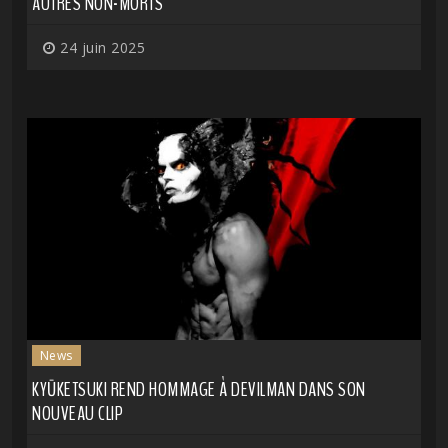
AUTRES NON-MORTS
24 juin 2025
News
KYŪKETSUKI REND HOMMAGE À DEVILMAN DANS SON
NOUVEAU CLIP