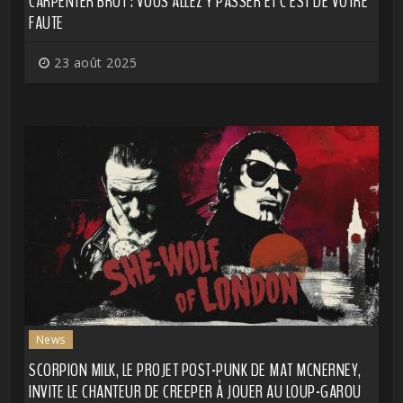
CARPENTER BRUT : VOUS ALLEZ Y PASSER ET C'EST DE VOTRE
FAUTE
23 août 2025
News
SCORPION MILK, LE PROJET POST-PUNK DE MAT MCNERNEY,
INVITE LE CHANTEUR DE CREEPER À JOUER AU LOUP-GAROU