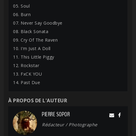
05. Soul
06. Burn
07. Never Say Goodbye
08. Black Sonata
09. Cry Of The Raven
10. I'm Just A Doll
11. This Little Piggy
12. Rockstar
13. FxCK YOU
14. Past Due
À PROPOS DE L'AUTEUR
PIERRE SOPOR
Rédacteur / Photographe