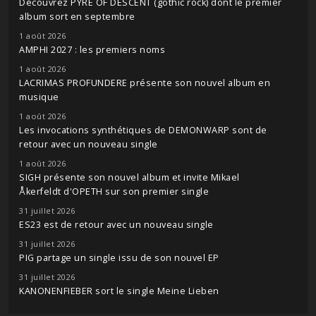
Découvrez PYRE OF DESCENT (gothic rock) dont le premier
album sort en septembre
1 août 2026
AMPHI 2027 : les premiers noms
1 août 2026
LACRIMAS PROFUNDERE présente son nouvel album en
musique
1 août 2026
Les invocations synthétiques de DEMONWARP sont de
retour avec un nouveau single
1 août 2026
SIGH présente son nouvel album et invite Mikael
Åkerfeldt d'OPETH sur son premier single
31 juillet 2026
ES23 est de retour avec un nouveau single
31 juillet 2026
PIG partage un single issu de son nouvel EP
31 juillet 2026
KANONENFIEBER sort le single Meine Lieben