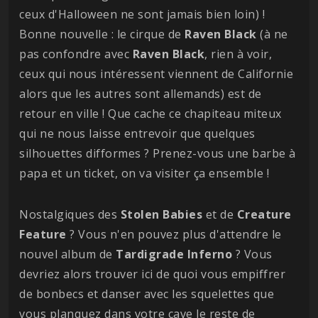
ceux d'Halloween ne sont jamais bien loin) !
Bonne nouvelle : le cirque de
Raven
Black
(à ne
pas confondre avec
Raven Black
, rien à voir,
ceux qui nous intéressent viennent de Californie
alors que les autres sont allemands) est de
retour en ville ! Que cache ce chapiteau miteux
qui ne nous laisse entrevoir que quelques
silhouettes difformes ? Prenez-vous une barbe à
papa et un ticket, on va visiter ça ensemble !
Nostalgiques des
Stolen
Babies
et de
Creature
Feature
? Vous n'en pouvez plus d'attendre le
nouvel album de
Tardigrade Inferno
? Vous
devriez alors trouver ici de quoi vous empiffrer
de bonbecs et danser avec les squelettes que
vous planquez dans votre cave le reste de