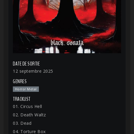
DATE DE SORTIE
12 septembre 2025
GENRES
Horror Metal
TRACKLIST
01. Circus Hell
02. Death Waltz
03. Dead
04. Torture Box