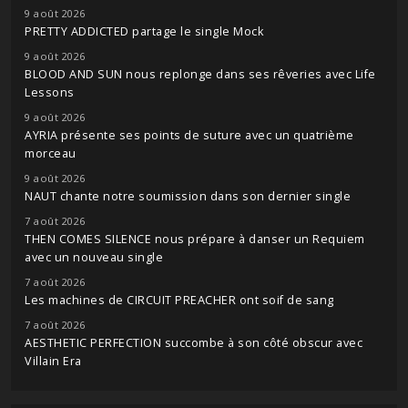
9 août 2026
PRETTY ADDICTED partage le single Mock
9 août 2026
BLOOD AND SUN nous replonge dans ses rêveries avec Life
Lessons
9 août 2026
AYRIA présente ses points de suture avec un quatrième
morceau
9 août 2026
NAUT chante notre soumission dans son dernier single
7 août 2026
THEN COMES SILENCE nous prépare à danser un Requiem
avec un nouveau single
7 août 2026
Les machines de CIRCUIT PREACHER ont soif de sang
7 août 2026
AESTHETIC PERFECTION succombe à son côté obscur avec
Villain Era