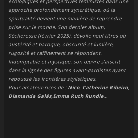
écologiques et perspectives féministes dans une
approche profondément syncrétique, où la
spiritualité devient une manière de reprendre
prise sur le monde. Son dernier album,
Sécheresse (février 2025), dévoile neuf titres où
austérité et baroque, obscurité et lumière,
rugosité et raffinement se répondent.
Indomptable et mystique, son œuvre s’inscrit
dans la lignée des figures avant-gardistes ayant
repoussé les frontières stylistiques.
Pour amateur·rices de :
Nico
,
Catherine Ribeiro
,
Diamanda Galás
,
Emma Ruth Rundle
…