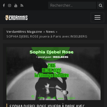
Panneau de gestion des cookies
VerdamMnis Magazine
»
News
»
SOPHIA DJEBEL ROSE jouera à Paris avec INSELBERG
SOPHIA DJEBEL ROSE JOUERA À PARIS AVEC