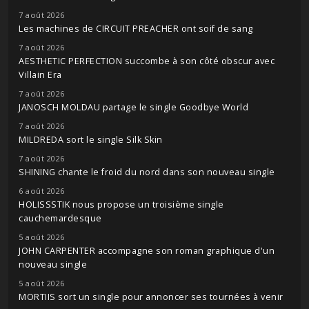
7 août 2026
Les machines de CIRCUIT PREACHER ont soif de sang
7 août 2026
AESTHETIC PERFECTION succombe à son côté obscur avec
Villain Era
7 août 2026
JANOSCH MOLDAU partage le single Goodbye World
7 août 2026
MILDREDA sort le single Silk Skin
7 août 2026
SHINING chante le froid du nord dans son nouveau single
6 août 2026
HOLISSSTIK nous propose un troisième single
cauchemardesque
5 août 2026
JOHN CARPENTER accompagne son roman graphique d'un
nouveau single
5 août 2026
MORTIIS sort un single pour annoncer ses tournées à venir