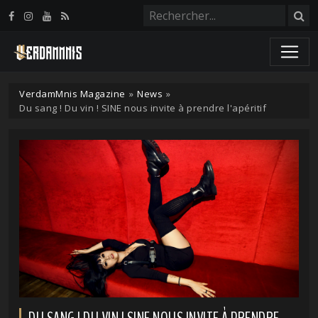
Panneau de gestion des cookies
VerdamMnis Magazine
»
News
»
Du sang ! Du vin ! SINE nous invite à prendre l'apéritif
DU SANG ! DU VIN ! SINE NOUS INVITE À PRENDRE