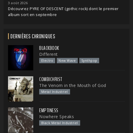
3 août 2026
Découvrez PYRE OF DESCENT (gothic rock) dont le premier
album sort en septembre
DERNIÈRES CHRONIQUES
BLACKBOOK
Different
Electro
New Wave
Synthpop
COMBICHRIST
The Venom in the Mouth of God
Metal Industriel
EMPTINESS
Nowhere Speaks
Black Metal Industriel